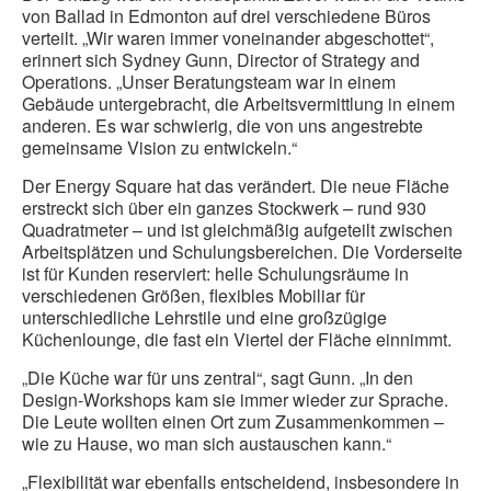
von Ballad in Edmonton auf drei verschiedene Büros
verteilt. „Wir waren immer voneinander abgeschottet“,
erinnert sich Sydney Gunn, Director of Strategy and
Operations. „Unser Beratungsteam war in einem
Gebäude untergebracht, die Arbeitsvermittlung in einem
anderen. Es war schwierig, die von uns angestrebte
gemeinsame Vision zu entwickeln.“
Der Energy Square hat das verändert. Die neue Fläche
erstreckt sich über ein ganzes Stockwerk – rund 930
Quadratmeter – und ist gleichmäßig aufgeteilt zwischen
Arbeitsplätzen und Schulungsbereichen. Die Vorderseite
ist für Kunden reserviert: helle Schulungsräume in
verschiedenen Größen, flexibles Mobiliar für
unterschiedliche Lehrstile und eine großzügige
Küchenlounge, die fast ein Viertel der Fläche einnimmt.
„Die Küche war für uns zentral“, sagt Gunn. „In den
Design-Workshops kam sie immer wieder zur Sprache.
Die Leute wollten einen Ort zum Zusammenkommen –
wie zu Hause, wo man sich austauschen kann.“
„Flexibilität war ebenfalls entscheidend, insbesondere in