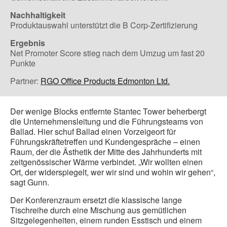
Nachhaltigkeit
Produktauswahl unterstützt die B Corp-Zertifizierung
Ergebnis
Net Promoter Score stieg nach dem Umzug um fast 20
Punkte
Partner:
RGO Office Products Edmonton Ltd.
Der wenige Blocks entfernte Stantec Tower beherbergt
die Unternehmensleitung und die Führungsteams von
Ballad. Hier schuf Ballad einen Vorzeigeort für
Führungskräftetreffen und Kundengespräche – einen
Raum, der die Ästhetik der Mitte des Jahrhunderts mit
zeitgenössischer Wärme verbindet. „Wir wollten einen
Ort, der widerspiegelt, wer wir sind und wohin wir gehen“,
sagt Gunn.
Der Konferenzraum ersetzt die klassische lange
Tischreihe durch eine Mischung aus gemütlichen
Sitzgelegenheiten, einem runden Esstisch und einem