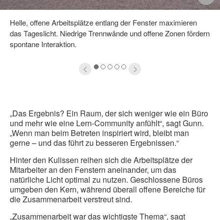
ffnen
ö
Helle, offene Arbeitsplätze entlang der Fenster maximieren
das Tageslicht. Niedrige Trennwände und offene Zonen fördern
spontane Interaktion.
1
2
3
4
5
„Das Ergebnis? Ein Raum, der sich weniger wie ein Büro
und mehr wie eine Lern-Community anfühlt“, sagt Gunn.
„Wenn man beim Betreten inspiriert wird, bleibt man
gerne – und das führt zu besseren Ergebnissen.“
Hinter den Kulissen reihen sich die Arbeitsplätze der
Mitarbeiter an den Fenstern aneinander, um das
natürliche Licht optimal zu nutzen. Geschlossene Büros
umgeben den Kern, während überall offene Bereiche für
die Zusammenarbeit verstreut sind.
„Zusammenarbeit war das wichtigste Thema“, sagt