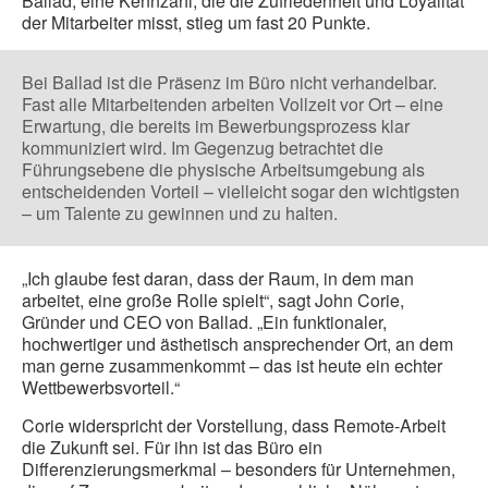
Ballad, eine Kennzahl, die die Zufriedenheit und Loyalität
der Mitarbeiter misst, stieg um fast 20 Punkte.
Bei Ballad ist die Präsenz im Büro nicht verhandelbar.
Fast alle Mitarbeitenden arbeiten Vollzeit vor Ort – eine
Erwartung, die bereits im Bewerbungsprozess klar
kommuniziert wird. Im Gegenzug betrachtet die
Führungsebene die physische Arbeitsumgebung als
entscheidenden Vorteil – vielleicht sogar den wichtigsten
– um Talente zu gewinnen und zu halten.
„Ich glaube fest daran, dass der Raum, in dem man
arbeitet, eine große Rolle spielt“, sagt John Corie,
Gründer und CEO von Ballad. „Ein funktionaler,
hochwertiger und ästhetisch ansprechender Ort, an dem
man gerne zusammenkommt – das ist heute ein echter
Wettbewerbsvorteil.“
Corie widerspricht der Vorstellung, dass Remote-Arbeit
die Zukunft sei. Für ihn ist das Büro ein
Differenzierungsmerkmal – besonders für Unternehmen,