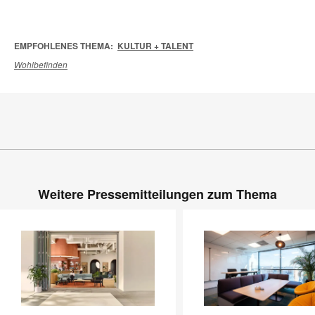
EMPFOHLENES THEMA:
KULTUR + TALENT
Wohlbefinden
Weitere Pressemitteilungen zum Thema
Ein
Kultur