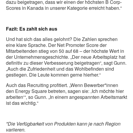
dazu beigetragen, dass wir einen der höchsten B Corp-
Scores in Kanada in unserer Kategorie erreicht haben.“
Fazit: Es zahlt sich aus
Und hat sich das alles gelohnt? Die Zahlen sprechen
eine klare Sprache. Der Net Promoter Score der
Mitarbeitenden stieg von 50 auf 68 – der höchste Wert in
der Unternehmensgeschichte. „Der neue Arbeitsplatz hat
definitiv zu dieser Verbesserung beigetragen“, sagt Gunn.
„Auch die Zufriedenheit und das Wohlbefinden sind
gestiegen. Die Leute kommen gerne hierher.“
Auch das Recruiting profitiert. „Wenn Bewerber*innen
den Energy Square betreten, sagen sie: ‚Ich möchte hier
arbeiten‘“, so Gunn. „In einem angespannten Arbeitsmarkt
ist das wichtig.“
*Die Verfügbarkeit von Produkten kann je nach Region
variieren.