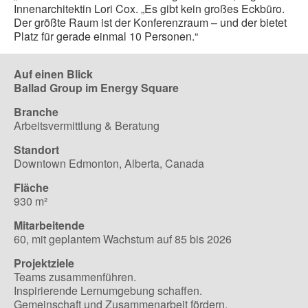
Innenarchitektin Lori Cox. „Es gibt kein großes Eckbüro.
Der größte Raum ist der Konferenzraum – und der bietet
Platz für gerade einmal 10 Personen.“
Auf einen Blick
Ballad Group im Energy Square
Branche
Arbeitsvermittlung & Beratung
Standort
Downtown Edmonton, Alberta, Canada
Fläche
930 m²
Mitarbeitende
60, mit geplantem Wachstum auf 85 bis 2026
Projektziele
Teams zusammenführen.
Inspirierende Lernumgebung schaffen.
Gemeinschaft und Zusammenarbeit fördern.