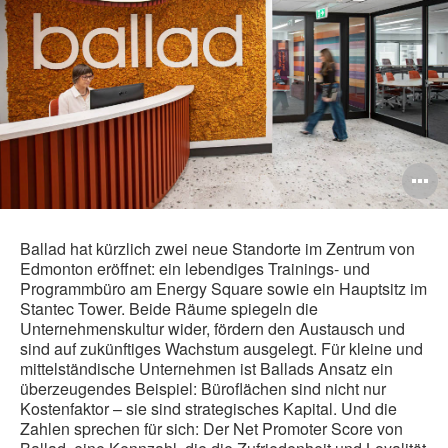
B
ö
Ballad hat kürzlich zwei neue Standorte im Zentrum von
Edmonton eröffnet: ein lebendiges Trainings- und
Programmbüro am Energy Square sowie ein Hauptsitz im
Stantec Tower. Beide Räume spiegeln die
Unternehmenskultur wider, fördern den Austausch und
sind auf zukünftiges Wachstum ausgelegt. Für kleine und
mittelständische Unternehmen ist Ballads Ansatz ein
überzeugendes Beispiel: Büroflächen sind nicht nur
Kostenfaktor – sie sind strategisches Kapital. Und die
Zahlen sprechen für sich: Der Net Promoter Score von