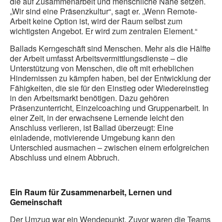
die auf Zusammenarbeit und menschliche Nähe setzen.
„Wir sind eine Präsenzkultur“, sagt er. „Wenn Remote-
Arbeit keine Option ist, wird der Raum selbst zum
wichtigsten Angebot. Er wird zum zentralen Element.“
Ballads Kerngeschäft sind Menschen. Mehr als die Hälfte
der Arbeit umfasst Arbeitsvermittlungsdienste – die
Unterstützung von Menschen, die oft mit erheblichen
Hindernissen zu kämpfen haben, bei der Entwicklung der
Fähigkeiten, die sie für den Einstieg oder Wiedereinstieg
in den Arbeitsmarkt benötigen. Dazu gehören
Präsenzunterricht, Einzelcoaching und Gruppenarbeit. In
einer Zeit, in der erwachsene Lernende leicht den
Anschluss verlieren, ist Ballad überzeugt: Eine
einladende, motivierende Umgebung kann den
Unterschied ausmachen – zwischen einem erfolgreichen
Abschluss und einem Abbruch.
.
Ein Raum für Zusammenarbeit, Lernen und
Gemeinschaft
Der Umzug war ein Wendepunkt. Zuvor waren die Teams