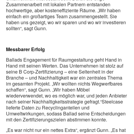
Zusammenarbeit mit lokalen Partnern entstanden
hochwertige, aber kosteneffiziente Räume. „Wir haben
einfach ein großartiges Team zusammengestellt. Sie
haben uns gezeigt, wo wir sparen und wo wir investieren
sollten“, sagt Gunn.
Messbarer Erfolg
Ballads Engagement für Raumgestaltung geht Hand in
Hand mit seinen Werten. Das Unternehmen ist stolz auf
seine B Corp-Zertifizierung – eine Seltenheit in der
Branche – und Nachhaltigkeit war ein zentrales Thema
im gesamten Projekt. „Wir wollten nichts Wegwerfbares
schaffen“, sagt Gunn. „Wir haben Möbel
wiederverwendet, wo es möglich war, und jeden Anbieter
nach seiner Nachhaltigkeitsstrategie gefragt.“Steelcase
lieferte Daten zu Recyclinganteilen und
Umweltwirkungen, sodass Ballad seine Entscheidungen
mit den Zertifizierungszielen abstimmen konnte.
„Es war nicht nur ein nettes Extra“, ergänzt Gunn. „Es hat