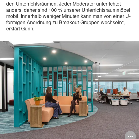
den Unterrichtsräumen. Jeder Moderator unterrichtet
anders, daher sind 100 % unserer Unterrichtsraummöbel
mobil. Innerhalb weniger Minuten kann man von einer U-
förmigen Anordnung zu Breakout-Gruppen wechseln“,
erklärt Gunn.
ildbeschreibung
B