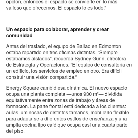
opción, entonces el espacio se convierte en lo más
valioso que ofrecemos. El espacio lo es todo.”
.
Un espacio para colaborar, aprender y crear
comunidad
Antes del traslado, el equipo de Ballad en Edmonton
estaba repartido en tres oficinas distintas. “Siempre
estábamos aislados”, recuerda Sydney Gunn, directora
de Estrategia y Operaciones. “El equipo de consultoría en
un edificio, los servicios de empleo en otro. Era difícil
construir una visión compartida.”
Energy Square cambió esa dinámica. El nuevo espacio
ocupa una planta completa —unos 930 m²— dividida
equitativamente entre zonas de trabajo y áreas de
formación. La parte frontal está dedicada a los clientes:
aulas luminosas de distintos tamaños, mobiliario flexible
para adaptarse a diferentes estilos de enseñanza y una
amplia cocina tipo café que ocupa casi una cuarta parte
del piso.