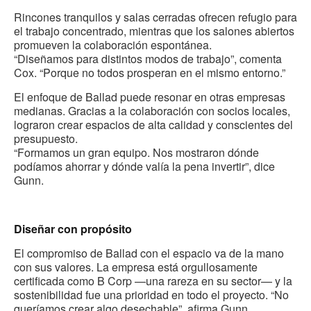
Rincones tranquilos y salas cerradas ofrecen refugio para
el trabajo concentrado, mientras que los salones abiertos
promueven la colaboración espontánea.
“Diseñamos para distintos modos de trabajo”, comenta
Cox. “Porque no todos prosperan en el mismo entorno.”
El enfoque de Ballad puede resonar en otras empresas
medianas. Gracias a la colaboración con socios locales,
lograron crear espacios de alta calidad y conscientes del
presupuesto.
“Formamos un gran equipo. Nos mostraron dónde
podíamos ahorrar y dónde valía la pena invertir”, dice
Gunn.
Diseñar con propósito
El compromiso de Ballad con el espacio va de la mano
con sus valores. La empresa está orgullosamente
certificada como B Corp —una rareza en su sector— y la
sostenibilidad fue una prioridad en todo el proyecto. “No
queríamos crear algo desechable”, afirma Gunn.