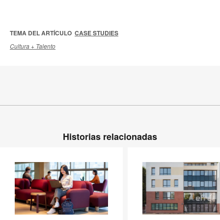
TEMA DEL ARTÍCULO
CASE STUDIES
Cultura + Talento
Historias relacionadas
Éxito
New