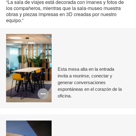
“La sala de viajes está decorada con imanes y fotos de
los compañeros, mientras que la sala‑museo muestra
obras y piezas impresas en 3D creadas por nuestro
equipo.”
Esta mesa alta en la entrada
invita a reunirse, conectar y
generar conversaciones
espontáneas en el corazón de la
Abrir
oficina.
imagen