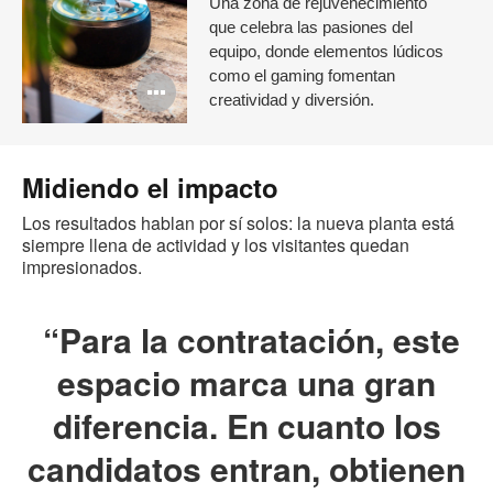
Una zona de rejuvenecimiento
que celebra las pasiones del
equipo, donde elementos lúdicos
como el gaming fomentan
Abrir
creatividad y diversión.
imagen
Midiendo el impacto
Los resultados hablan por sí solos: la nueva planta está
siempre llena de actividad y los visitantes quedan
impresionados.
“Para la contratación, este
espacio marca una gran
diferencia. En cuanto los
candidatos entran, obtienen