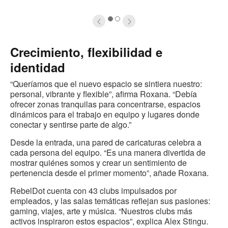
1
2
Crecimiento, flexibilidad e
identidad
“Queríamos que el nuevo espacio se sintiera nuestro:
personal, vibrante y flexible”, afirma Roxana. “Debía
ofrecer zonas tranquilas para concentrarse, espacios
dinámicos para el trabajo en equipo y lugares donde
conectar y sentirse parte de algo.”
Desde la entrada, una pared de caricaturas celebra a
cada persona del equipo. “Es una manera divertida de
mostrar quiénes somos y crear un sentimiento de
pertenencia desde el primer momento”, añade Roxana.
RebelDot cuenta con 43 clubs impulsados por
empleados, y las salas temáticas reflejan sus pasiones:
gaming, viajes, arte y música. “Nuestros clubs más
activos inspiraron estos espacios”, explica Alex Stingu.