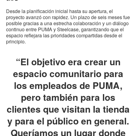
Desde la planificación inicial hasta su apertura, el
proyecto avanzó con rapidez. Un plazo de seis meses fue
posible gracias a una estrecha colaboración y un diálogo
continuo entre PUMA y Steelcase, garantizando que el
espacio reflejara las prioridades compartidas desde el
principio.
“El objetivo era crear un
espacio comunitario para
los empleados de PUMA,
pero también para los
clientes que visitan la tienda
y para el público en general.
Queríamos un lugar donde