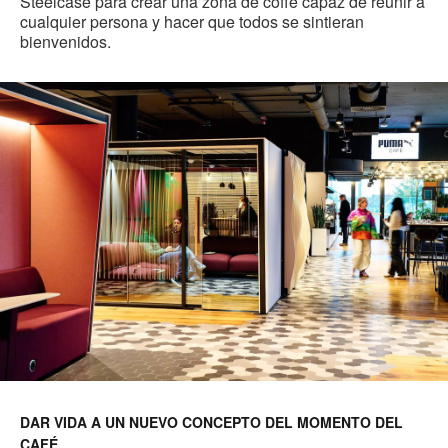
Steelcase para crear una zona de coffe capaz de reunir a
cualquier persona y hacer que todos se sintieran
bienvenidos.
DAR VIDA A UN NUEVO CONCEPTO DEL MOMENTO DEL
CAFÉ