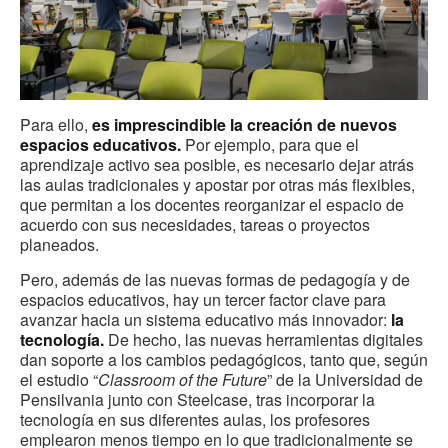
Para ello,
es imprescindible la creación de nuevos
espacios educativos.
Por ejemplo, para que el
aprendizaje activo sea posible, es necesario dejar atrás
las aulas tradicionales y apostar por otras más flexibles,
que permitan a los docentes reorganizar el espacio de
acuerdo con sus necesidades, tareas o proyectos
planeados.
Pero, además de las nuevas formas de pedagogía y de
espacios educativos, hay un tercer factor clave para
avanzar hacia un sistema educativo más innovador:
la
tecnología.
De hecho, las nuevas herramientas digitales
dan soporte a los cambios pedagógicos, tanto que, según
el estudio “
Classroom of the Future
” de la Universidad de
Pensilvania junto con Steelcase, tras incorporar la
tecnología en sus diferentes aulas, los profesores
emplearon menos tiempo en lo que tradicionalmente se