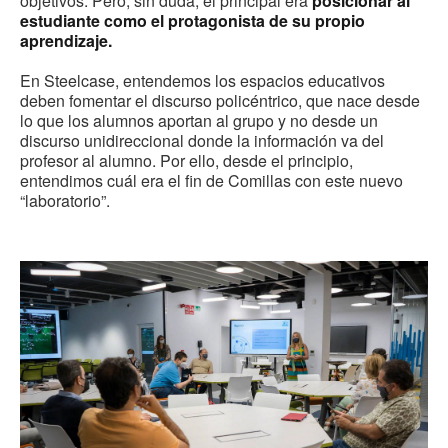
objetivos. Pero, sin duda, el principal era
posicionar al
estudiante como el protagonista de su propio
aprendizaje.
En Steelcase, entendemos los espacios educativos
deben fomentar el discurso policéntrico, que nace desde
lo que los alumnos aportan al grupo y no desde un
discurso unidireccional donde la información va del
profesor al alumno. Por ello, desde el principio,
entendimos cuál era el fin de Comillas con este nuevo
“laboratorio”.