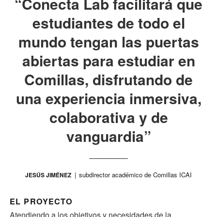
“Conecta Lab facilitará que
estudiantes de todo el
mundo tengan las puertas
abiertas para estudiar en
Comillas, disfrutando de
una experiencia inmersiva,
colaborativa y de
vanguardia”
subdirector académico de Comillas ICAI
JESÚS JIMÉNEZ
EL PROYECTO
Atendiendo a los objetivos y necesidades de la