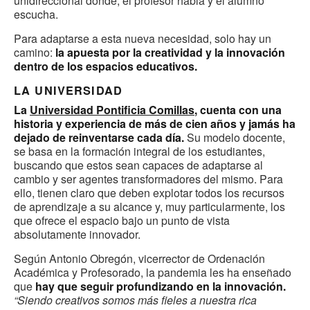
unidireccional donde, el profesor habla y el alumno
escucha.
Para adaptarse a esta nueva necesidad, solo hay un
camino:
la apuesta por la creatividad y la innovación
dentro de los espacios educativos.
LA UNIVERSIDAD
La
Universidad Pontificia Comillas
, cuenta con una
historia y experiencia de más de cien años y jamás ha
dejado de reinventarse cada día.
Su modelo docente,
se basa en la formación integral de los estudiantes,
buscando que estos sean capaces de adaptarse al
cambio y ser agentes transformadores del mismo. Para
ello, tienen claro que deben explotar todos los recursos
de aprendizaje a su alcance y, muy particularmente, los
que ofrece el espacio bajo un punto de vista
absolutamente innovador.
Según Antonio Obregón, vicerrector de Ordenación
Académica y Profesorado, la pandemia les ha enseñado
que
hay que seguir profundizando en la innovación.
“Siendo creativos somos más fieles a nuestra rica