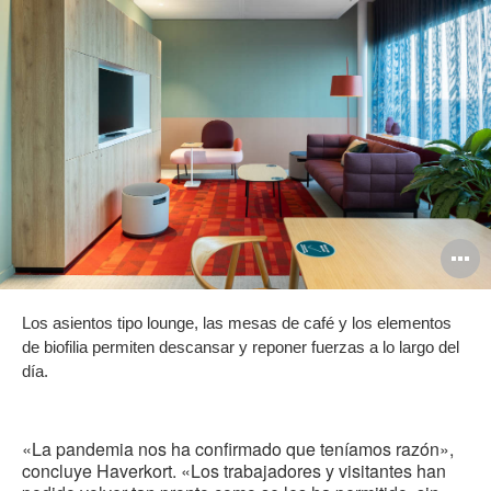
A
i
Los asientos tipo lounge, las mesas de café y los elementos
de biofilia permiten descansar y reponer fuerzas a lo largo del
día.
«La pandemia nos ha confirmado que teníamos razón»,
concluye Haverkort. «Los trabajadores y visitantes han