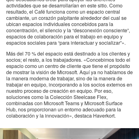
actividades que se desarrollarían en este sitio. Como
resultado, el Café funciona como un espacio central
cambiante, un corazón palpitante alrededor del cual se
ubican espacios individuales concebidos para la
concentración, el silencio y la “desconexión consciente”,
espacios de colaboración para el trabajo en equipo y
espacios sociales para “
para interactuar y socializar
”».
Más del 70 % del espacio está destinado a los clientes y
socios; el resto, a los trabajadores. «Concebimos todo el
espacio como un centro de cliente que tiene el propósito
de mostrar la visión de Microsoft. Aquí ya no hablamos de
la manera moderna de trabajar, sino de la manera de
trabajar en equipo, incorporando a los socios externos en
nuestro proceso de creación en equipo. Por eso,
soluciones como la Colección Steelcase Flex,
combinadas con Microsoft Teams y Microsoft Surface
Hub, nos proporcionan un entorno adecuado para la
colaboración y la innovación», destaca Haverkort.