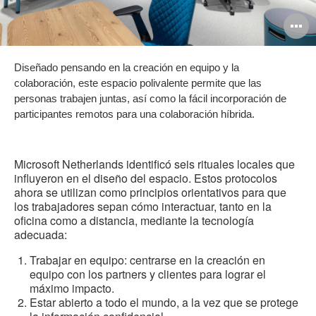
A
i
Diseñado pensando en la creación en equipo y la
colaboración, este espacio polivalente permite que las
personas trabajen juntas, así como la fácil incorporación de
participantes remotos para una colaboración híbrida.
Microsoft Netherlands identificó seis rituales locales que
influyeron en el diseño del espacio. Estos protocolos
ahora se utilizan como principios orientativos para que
los trabajadores sepan cómo interactuar, tanto en la
oficina como a distancia, mediante la tecnología
adecuada:
Trabajar en equipo: centrarse en la creación en
equipo con los partners y clientes para lograr el
máximo impacto.
Estar abierto a todo el mundo, a la vez que se protege