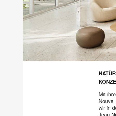
NATÜR
KONZE
Mit ihr
Nouvel 
wir in 
Jean No