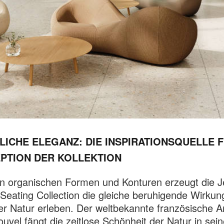
LICHE ELEGANZ: DIE INSPIRATIONSQUELLE F
PTION DER KOLLEKTION
en organischen Formen und Konturen erzeugt die 
Seating Collection die gleiche beruhigende Wirkung
der Natur erleben. Der weltbekannte französische Ar
uvel fängt die zeitlose Schönheit der Natur in sei