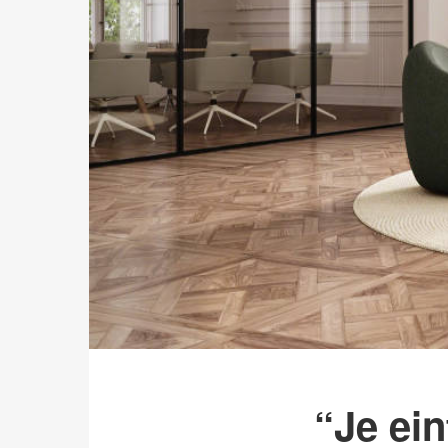
“Je ein