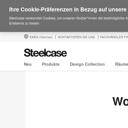
Ihre Cookie-Präferenzen in Bezug auf unsere
Steelcase verwendet Cookies, um unseren Nutzer*innen die bestmögliche A
Erlebenis zu bieten.
EMEA
(German)
KONTAKTIEREN SIE UNS
FACHHÄNDLER FI
Neu
Produkte
Design Collection
Räum
Wo 