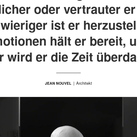
licher oder vertrauter er
wieriger ist er herzustel
tionen hält er bereit, 
 wird er die Zeit überd
Architekt
JEAN NOUVEL