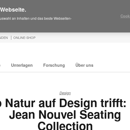
 Webseite.
Cook
uswahl an Inhalten und das beste Webseiten-
NDEN
ONLINE-SHOP
e
Unterlagen
Forschung
Über uns
Design
Natur auf Design trifft:
Jean Nouvel Seating
Collection