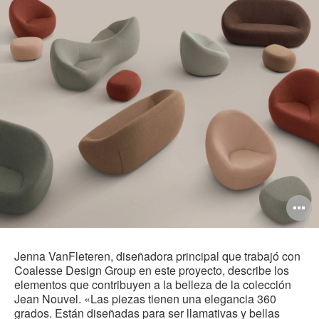
A
i
Jenna VanFleteren, diseñadora principal que trabajó con
Coalesse Design Group en este proyecto, describe los
elementos que contribuyen a la belleza de la colección
Jean Nouvel. «Las piezas tienen una elegancia 360
grados. Están diseñadas para ser llamativas y bellas