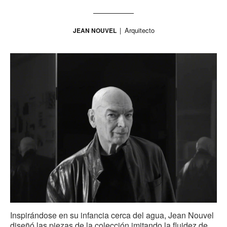
Arquitecto
JEAN NOUVEL
Inspirándose en su infancia cerca del agua, Jean Nouvel
diseñó las piezas de la colección imitando la fluidez de