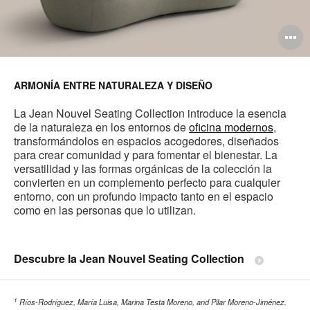
A
i
ARMONÍA ENTRE NATURALEZA Y DISEÑO
La Jean Nouvel Seating Collection introduce la esencia
de la naturaleza en los entornos de
oficina modernos
,
transformándolos en espacios acogedores, diseñados
para crear comunidad y para fomentar el bienestar. La
versatilidad y las formas orgánicas de la colección la
convierten en un complemento perfecto para cualquier
entorno, con un profundo impacto tanto en el espacio
como en las personas que lo utilizan.
Descubre la Jean Nouvel Seating Collection
1
Ríos-Rodríguez, María Luisa, Marina Testa Moreno, and Pilar Moreno-Jiménez.