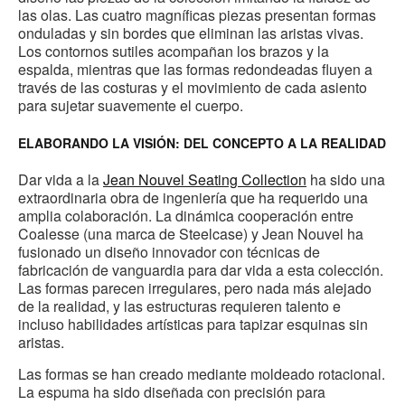
las olas. Las cuatro magníficas piezas presentan formas
onduladas y sin bordes que eliminan las aristas vivas.
Los contornos sutiles acompañan los brazos y la
espalda, mientras que las formas redondeadas fluyen a
través de las costuras y el movimiento de cada asiento
para sujetar suavemente el cuerpo.
ELABORANDO LA VISIÓN: DEL CONCEPTO A LA REALIDAD
Dar vida a la
Jean Nouvel Seating Collection
ha sido una
extraordinaria obra de ingeniería que ha requerido una
amplia colaboración. La dinámica cooperación entre
Coalesse (una marca de Steelcase) y Jean Nouvel ha
fusionado un diseño innovador con técnicas de
fabricación de vanguardia para dar vida a esta colección.
Las formas parecen irregulares, pero nada más alejado
de la realidad, y las estructuras requieren talento e
incluso habilidades artísticas para tapizar esquinas sin
aristas.
Las formas se han creado mediante moldeado rotacional.
La espuma ha sido diseñada con precisión para