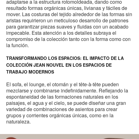
adaptarse a la estructura rotomoldeada, dando como
resultado formas orgánicas únicas, livianas y fáciles de
mover. Las costuras del tejido alrededor de las formas sin
aristas requirieron un meticuloso desarrollo de patrones
para garantizar piezas suaves y fluidas con un acabado
impecable. Esta atención a los detalles subraya el
compromiso de la colección tanto con la forma como con
la función.
TRANSFORMANDO LOS ESPACIOS: EL IMPACTO DE LA
COLECCIÓN JEAN NOUVEL EN LOS ESPACIOS DE
TRABAJO MODERNOS
El sofa, el lounge, el otomán y el tête-à-tête pueden
mezclarse y combinarse indefinidamente. Reflejando la
espontaneidad de las formaciones naturales en los
paisajes, el agua y el cielo, se puede diseñar una gran
variedad de combinaciones de asientos para crear
grupos y corrientes orgánicas únicas, como en la
naturaleza.