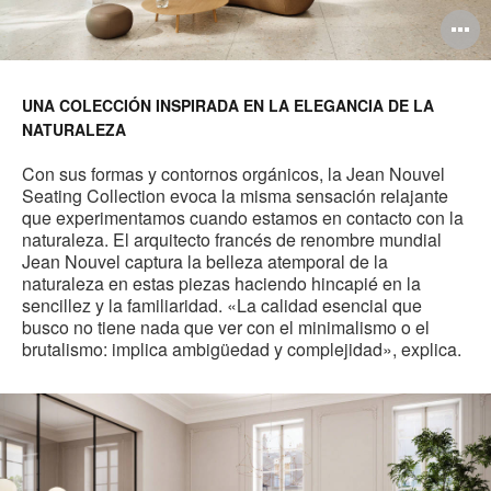
A
i
UNA COLECCIÓN INSPIRADA EN LA ELEGANCIA DE LA
NATURALEZA
Con sus formas y contornos orgánicos, la Jean Nouvel
Seating Collection evoca la misma sensación relajante
que experimentamos cuando estamos en contacto con la
naturaleza. El arquitecto francés de renombre mundial
Jean Nouvel captura la belleza atemporal de la
naturaleza en estas piezas haciendo hincapié en la
sencillez y la familiaridad. «La calidad esencial que
busco no tiene nada que ver con el minimalismo o el
brutalismo: implica ambigüedad y complejidad», explica.