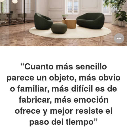
A
i
“Cuanto más sencillo
parece un objeto, más obvio
o familiar, más difícil es de
fabricar, más emoción
ofrece y mejor resiste el
paso del tiempo”