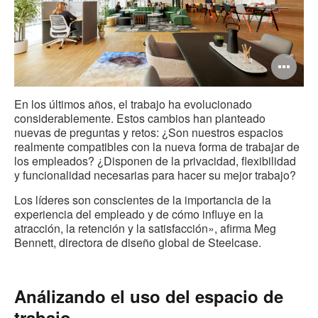
Ab
im
En los últimos años, el trabajo ha evolucionado
considerablemente. Estos cambios han planteado
nuevas de preguntas y retos: ¿Son nuestros espacios
realmente compatibles con la nueva forma de trabajar de
los empleados? ¿Disponen de la privacidad, flexibilidad
y funcionalidad necesarias para hacer su mejor trabajo?
Los líderes son conscientes de la importancia de la
experiencia del empleado y de cómo influye en la
atracción, la retención y la satisfacción», afirma Meg
Bennett, directora de diseño global de Steelcase.
Análizando el uso del espacio de
trabajo