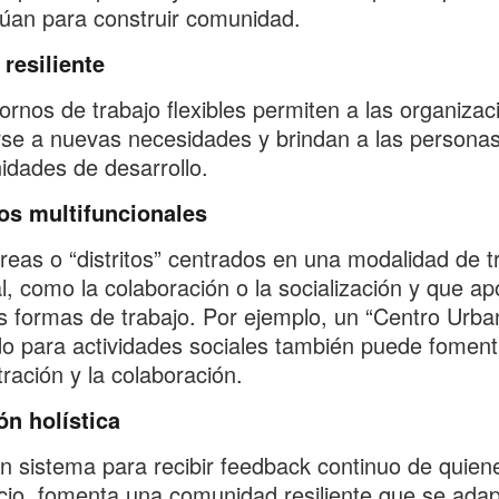
túan para construir comunidad.
resiliente
ornos de trabajo flexibles permiten a las organizac
se a nuevas necesidades y brindan a las persona
idades de desarrollo.
os multifuncionales
reas o “distritos” centrados en una modalidad de t
al, como la colaboración o la socialización y que a
s formas de trabajo. Por ejemplo, un “Centro Urba
o para actividades sociales también puede foment
ración y la colaboración.
ón holística
n sistema para recibir feedback continuo de quien
cio, fomenta una comunidad resiliente que se ada