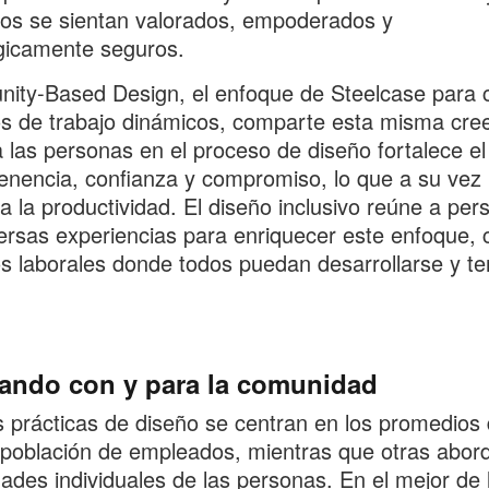
os se sientan valorados, empoderados y
gicamente seguros.
ty-Based Design, el enfoque de Steelcase para 
s de trabajo dinámicos, comparte esta misma cree
 a las personas en el proceso de diseño fortalece el
enencia, confianza y compromiso, lo que a su vez
 la productividad. El diseño inclusivo reúne a per
ersas experiencias para enriquecer este enfoque,
s laborales donde todos puedan desarrollarse y te
ando con y para la comunidad
 prácticas de diseño se centran en los promedios 
población de empleados, mientras que otras abord
ades individuales de las personas. En el mejor de 