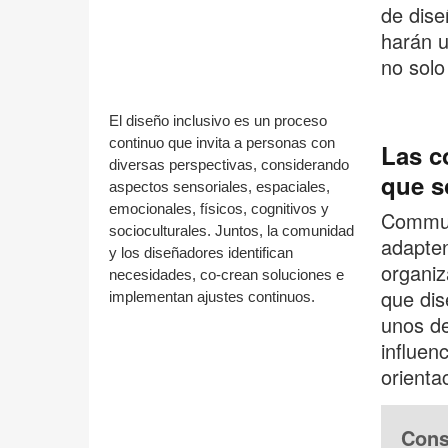
de dise
harán u
no solo
El diseño inclusivo es un proceso
continuo que invita a personas con
Las c
diversas perspectivas, considerando
que s
aspectos sensoriales, espaciales,
emocionales, físicos, cognitivos y
Communi
socioculturales. Juntos, la comunidad
adapten
y los diseñadores identifican
organiz
necesidades, co-crean soluciones e
que dis
implementan ajustes continuos.
unos de
influen
orienta
Cons