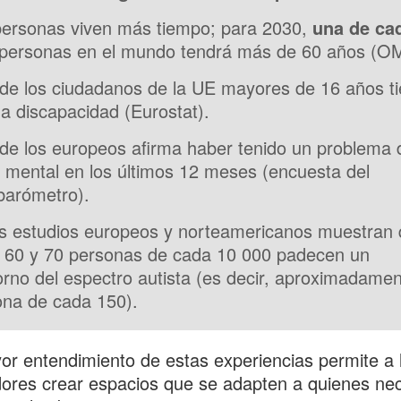
personas viven más tiempo; para 2030,
una de ca
personas en el mundo tendrá más de 60 años (O
de los ciudadanos de la UE mayores de 16 años t
a discapacidad (Eurostat).
de los europeos afirma haber tenido un problema 
 mental en los últimos 12 meses (encuesta del
barómetro).
os estudios europeos y norteamericanos muestran
e 60 y 70 personas de cada 10 000 padecen un
orno del espectro autista (es decir, aproximadamen
ona de cada 150).
r entendimiento de estas experiencias permite a 
ores crear espacios que se adapten a quienes nec