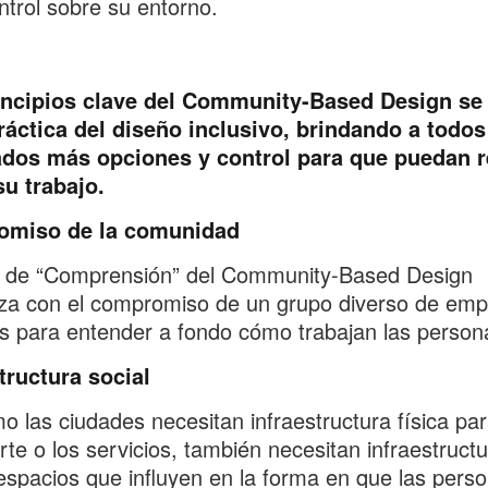
trol sobre su entorno.
incipios clave del Community-Based Design se
ráctica del diseño inclusivo, brindando a todos
dos más opciones y control para que puedan re
u trabajo.
miso de la comunidad
e de “Comprensión” del Community-Based Design
za con el compromiso de un grupo diverso de emp
es para entender a fondo cómo trabajan las person
tructura social
o las ciudades necesitan infraestructura física par
rte o los servicios, también necesitan infraestruct
 espacios que influyen en la forma en que las pers