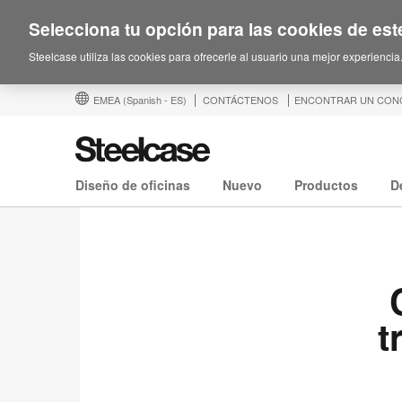
Selecciona tu opción para las cookies de este
Steelcase utiliza las cookies para ofrecerle al usuario una mejor experiencia
EMEA
(Spanish - ES)
CONTÁCTENOS
ENCONTRAR UN CON
Diseño de oficinas
Nuevo
Productos
D
t