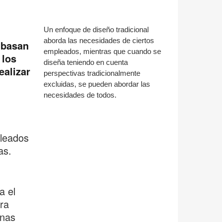
Un enfoque de diseño tradicional
aborda las necesidades de ciertos
 basan
empleados, mientras que cuando se
 los
diseña teniendo en cuenta
alizar
perspectivas tradicionalmente
excluidas, se pueden abordar las
necesidades de todos.
leados
as.
a el
ura
onas