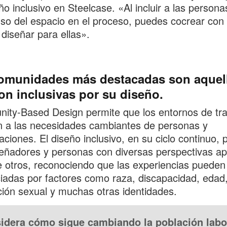
ño inclusivo en Steelcase. «Al incluir a las person
so del espacio en el proceso, puedes cocrear con 
 diseñar para ellas».
omunidades más destacadas son aquel
on inclusivas por su diseño.
ty-Based Design permite que los entornos de tra
 a las necesidades cambiantes de personas y
aciones. El diseño inclusivo, en su ciclo continuo, 
eñadores y personas con diversas perspectivas a
 otros, reconociendo que las experiencias pueden
ciadas por factores como raza, discapacidad, edad
ción sexual y muchas otras identidades.
idera cómo sigue cambiando la población labo