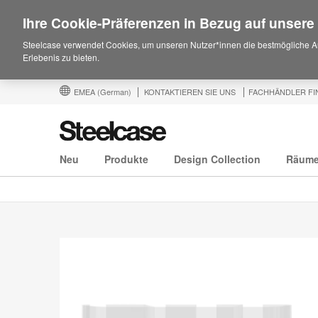
Ihre Cookie-Präferenzen in Bezug auf unsere
Steelcase verwendet Cookies, um unseren Nutzer*innen die bestmögliche A
Erlebenis zu bieten.
EMEA
(German)
KONTAKTIEREN SIE UNS
FACHHÄNDLER FI
Neu
Produkte
Design Collection
Räum