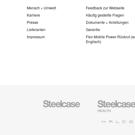
Mensch + Umwelt
Feedback zur Webseite
Karriere
Häufig gestellte Fragen
Presse
Dokumente + Anleitungen
Lieferanten
Garantie
Impressum
Flex Mobile Power Rückruf (a
Englisch)
Steelcase
Steelcase
Büromöbel
Health
Halcon