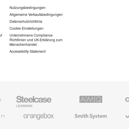
Nutzungsbedingungen
Allgemeine Verkaufsbedingungen
Datenschutzrichtlinie
Cookie-Einstellungen
uf
Unternehmens Compliance
Richtlinien und UK-Erklärung zum
Menschenhandel
Accessibility Statement
Steelcase
AMQ
Coales
Education
Solutions
Büromö
Möbel
Orangebox
Smith
Viccarb
System