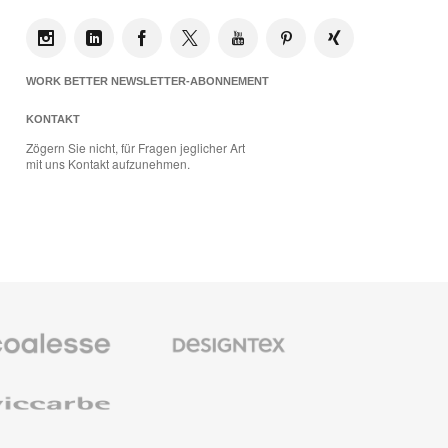
WORK BETTER NEWSLETTER-ABONNEMENT
KONTAKT
Zögern Sie nicht, für Fragen jeglicher Art
mit uns Kontakt aufzunehmen.
se
Designtex
bel
Textilien
und
Wandverkleidung
e