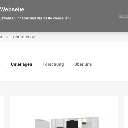
 Webseite.
Cook
uswahl an Inhalten und das beste Webseiten-
NDEN
ONLINE-SHOP
e
Unterlagen
Forschung
Über uns