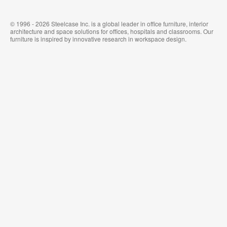
© 1996 - 2026 Steelcase Inc. is a global leader in office furniture, interior
architecture and space solutions for offices, hospitals and classrooms. Our
furniture is inspired by innovative research in workspace design.