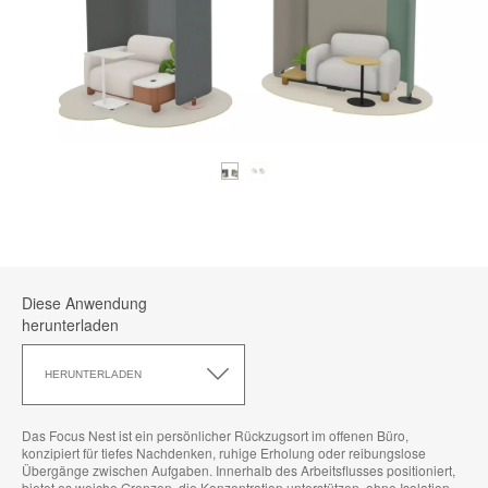
Diese Anwendung
herunterladen
Diese
Anwendung
HERUNTERLADEN
herunterladen
Das Focus Nest ist ein persönlicher Rückzugsort im offenen Büro,
konzipiert für tiefes Nachdenken, ruhige Erholung oder reibungslose
Übergänge zwischen Aufgaben. Innerhalb des Arbeitsflusses positioniert,
bietet es weiche Grenzen, die Konzentration unterstützen, ohne Isolation