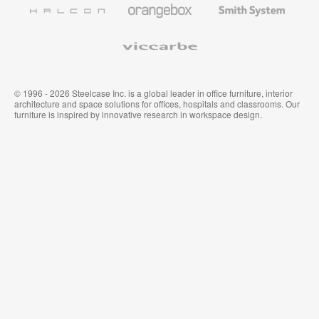
System
Viccarbe
© 1996 - 2026 Steelcase Inc. is a global leader in office furniture, interior
architecture and space solutions for offices, hospitals and classrooms. Our
furniture is inspired by innovative research in workspace design.