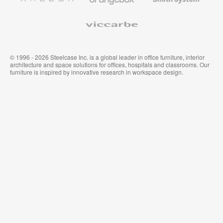
Viccarbe
© 1996 - 2026 Steelcase Inc. is a global leader in office furniture, interior
architecture and space solutions for offices, hospitals and classrooms. Our
furniture is inspired by innovative research in workspace design.