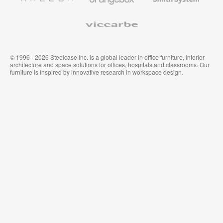
Viccarbe
© 1996 - 2026 Steelcase Inc. is a global leader in office furniture, interior
architecture and space solutions for offices, hospitals and classrooms. Our
furniture is inspired by innovative research in workspace design.