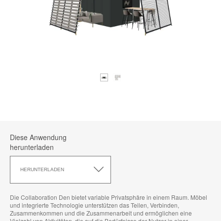
Diese Anwendung
herunterladen
Diese
Anwendung
HERUNTERLADEN
herunterladen
Die Collaboration Den bietet variable Privatsphäre in einem Raum. Möbel
und integrierte Technologie unterstützen das Teilen, Verbinden,
Zusammenkommen und die Zusammenarbeit und ermöglichen eine
Vielzahl von Aktivitäten, die auf die Bedürfnisse der Nutzer in einer