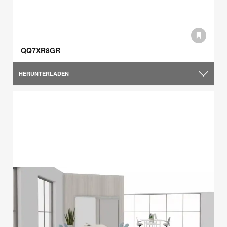
QQ7XR8GR
HERUNTERLADEN