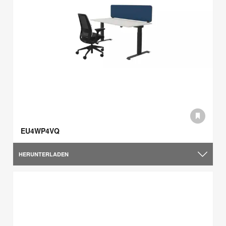
EU4WP4VQ
HERUNTERLADEN