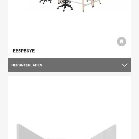
EE5PB6YE
HERUNTERLADEN