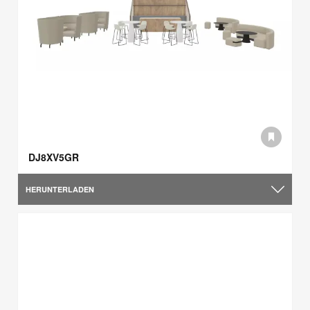
DJ8XV5GR
HERUNTERLADEN