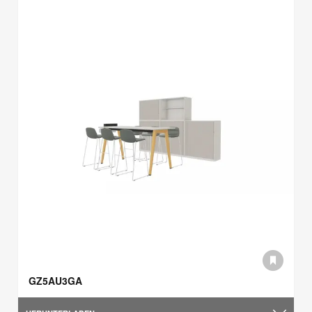
GZ5AU3GA