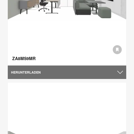
ZA8MS9MR
HERUNTERLADEN