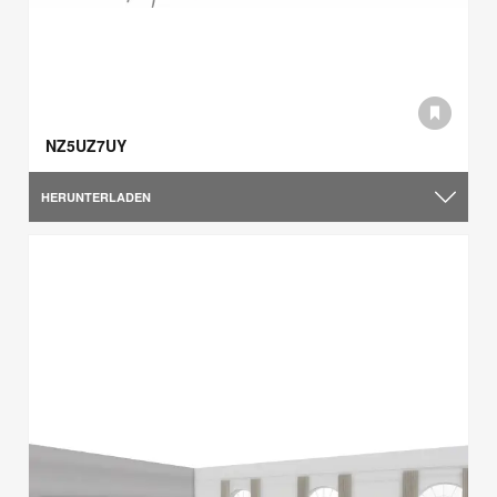
NZ5UZ7UY
HERUNTERLADEN