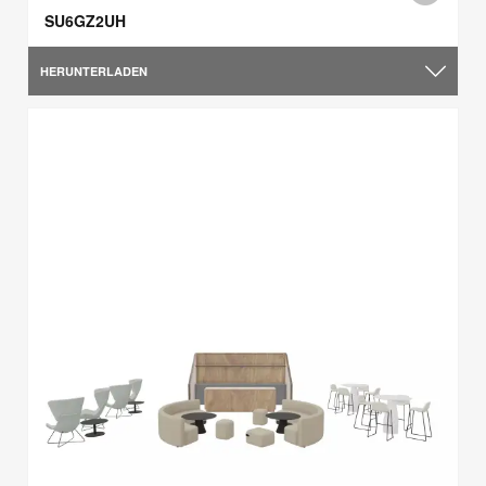
SU6GZ2UH
HERUNTERLADEN