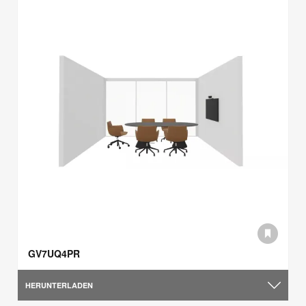
GV7UQ4PR
HERUNTERLADEN