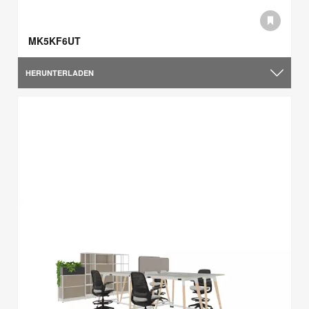
MK5KF6UT
HERUNTERLADEN