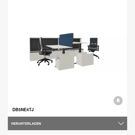
DB5NE4TJ
HERUNTERLADEN