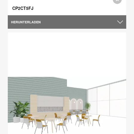
CP2CT5FJ
HERUNTERLADEN