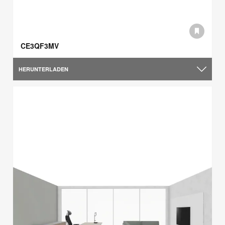
CE3QF3MV
HERUNTERLADEN