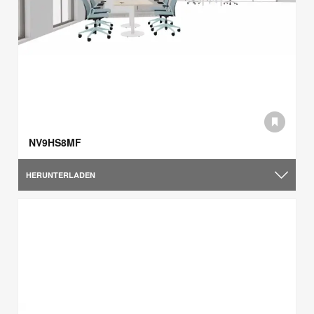
NV9HS8MF
HERUNTERLADEN