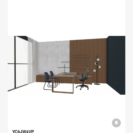
YC9JW4VP