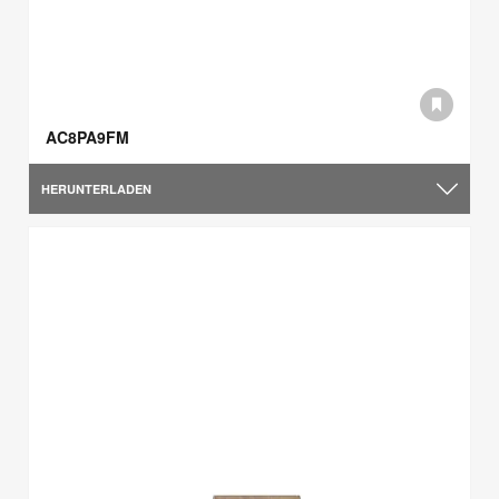
AC8PA9FM
HERUNTERLADEN