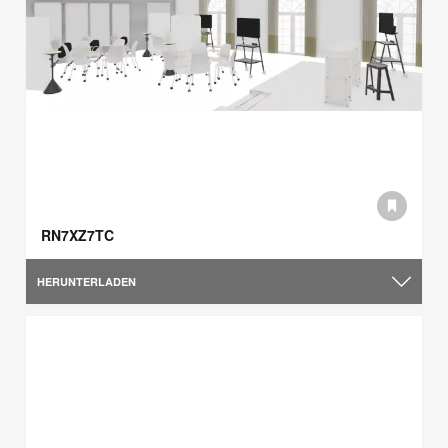
RN7XZ7TC
HERUNTERLADEN