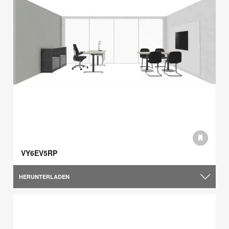
VY6EV5RP
HERUNTERLADEN