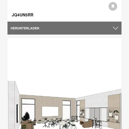
JQ4UN5RR
HERUNTERLADEN