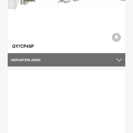
QY7CP4SP
HERUNTERLADEN