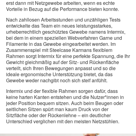
erst dann mit Netzgewebe arbeiten, wenn es echte
Vorteile in Bezug auf die Performance bieten konnte.
Nach zahllosen Arbeitsstunden und unzähligen Tests
entwickelte das Team ein neues leistungsstarkes,
urheberrechtlich geschütztes Gewebe namens Intermix,
bei dem in einem speziellen Webverfahren Garne und
Filamente in das Gewebe eingearbeitet werden. Im
Zusammenspiel mit Steelcase Karmans flexiblem
Rahmen sorgt Intermix für eine perfekte Spannung, die Ihr
Gewicht gleichmäßig auf der Sitz- und Rückenfläche
verteilt, sich Ihren Bewegungen anpasst und so die
ideale ergonomische Unterstützung bietet, da das
Gewebe weder nachgibt noch sich steif anfühlt.
Intermix und der flexible Rahmen sorgen dafür, dass
keine harten Kanten entstehen und die Nutzer*innen in
jeder Position bequem sitzen. Auch beim Beugen oder
seitlichen Sitzen spürt man kaum Druck von der
Sitzfläche oder der Rückenlehne – ein deutlicher
Unterschied verglichen mit den meisten Netzstühlen.