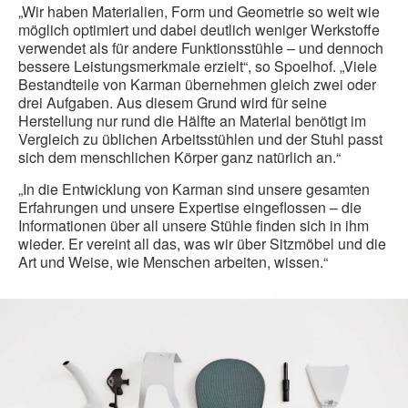
„Wir haben Materialien, Form und Geometrie so weit wie
möglich optimiert und dabei deutlich weniger Werkstoffe
verwendet als für andere Funktionsstühle – und dennoch
bessere Leistungsmerkmale erzielt“, so Spoelhof. „Viele
Bestandteile von Karman übernehmen gleich zwei oder
drei Aufgaben. Aus diesem Grund wird für seine
Herstellung nur rund die Hälfte an Material benötigt im
Vergleich zu üblichen Arbeitsstühlen und der Stuhl passt
sich dem menschlichen Körper ganz natürlich an.“
„In die Entwicklung von Karman sind unsere gesamten
Erfahrungen und unsere Expertise eingeflossen – die
Informationen über all unsere Stühle finden sich in ihm
wieder. Er vereint all das, was wir über Sitzmöbel und die
Art und Weise, wie Menschen arbeiten, wissen.“