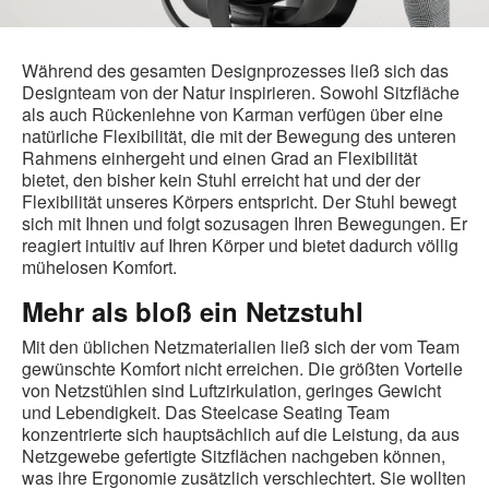
Während des gesamten Designprozesses ließ sich das
Designteam von der Natur inspirieren. Sowohl Sitzfläche
als auch Rückenlehne von Karman verfügen über eine
natürliche Flexibilität, die mit der Bewegung des unteren
Rahmens einhergeht und einen Grad an Flexibilität
bietet, den bisher kein Stuhl erreicht hat und der der
Flexibilität unseres Körpers entspricht. Der Stuhl bewegt
sich mit Ihnen und folgt sozusagen Ihren Bewegungen. Er
reagiert intuitiv auf Ihren Körper und bietet dadurch völlig
mühelosen Komfort.
Mehr als bloß ein Netzstuhl
Mit den üblichen Netzmaterialien ließ sich der vom Team
gewünschte Komfort nicht erreichen. Die größten Vorteile
von Netzstühlen sind Luftzirkulation, geringes Gewicht
und Lebendigkeit. Das Steelcase Seating Team
konzentrierte sich hauptsächlich auf die Leistung, da aus
Netzgewebe gefertigte Sitzflächen nachgeben können,
was ihre Ergonomie zusätzlich verschlechtert. Sie wollten