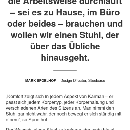
die Arbeitsweise durchläuft
– sei es zu Hause, im Büro
oder beides – brauchen und
wollen wir einen Stuhl, der
über das Übliche
hinausgeht.
Design Director, Steelcase
MARK SPOELHOF
„Komfort zeigt sich in jedem Aspekt von Karman – er
passt sich jedem Körpertyp, jeder Körperhaltung und
verschiedenen Arten des Sitzens an. Man nimmt den
Stuhl gar nicht wahr, dennoch bewegt er sich ständig mit
einem“, so Spoelhof.
Der Wunsch, einen Stuhl zu kreieren, der mehr bietet,