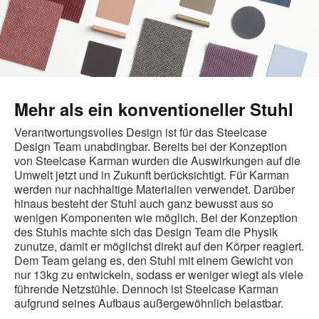
Mehr als ein konventioneller Stuhl
Verantwortungsvolles Design ist für das Steelcase
Design Team unabdingbar. Bereits bei der Konzeption
von Steelcase Karman wurden die Auswirkungen auf die
Umwelt jetzt und in Zukunft berücksichtigt. Für Karman
werden nur nachhaltige Materialien verwendet. Darüber
hinaus besteht der Stuhl auch ganz bewusst aus so
wenigen Komponenten wie möglich. Bei der Konzeption
des Stuhls machte sich das Design Team die Physik
zunutze, damit er möglichst direkt auf den Körper reagiert.
Dem Team gelang es, den Stuhl mit einem Gewicht von
nur 13kg zu entwickeln, sodass er weniger wiegt als viele
führende Netzstühle. Dennoch ist Steelcase Karman
aufgrund seines Aufbaus außergewöhnlich belastbar.