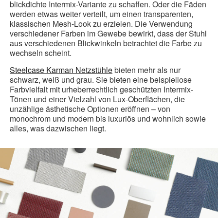
blickdichte Intermix-Variante zu schaffen. Oder die Fäden
werden etwas weiter verteilt, um einen transparenten,
klassischen Mesh-Look zu erzielen. Die Verwendung
verschiedener Farben im Gewebe bewirkt, dass der Stuhl
aus verschiedenen Blickwinkeln betrachtet die Farbe zu
wechseln scheint.
Steelcase Karman Netzstühle
bieten mehr als nur
schwarz, weiß und grau. Sie bieten eine beispiellose
Farbvielfalt mit urheberrechtlich geschützten Intermix-
Tönen und einer Vielzahl von Lux-Oberflächen, die
unzählige ästhetische Optionen eröffnen – von
monochrom und modern bis luxuriös und wohnlich sowie
alles, was dazwischen liegt.