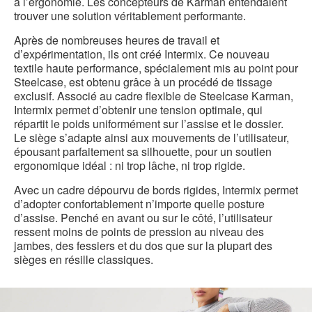
à l’ergonomie. Les concepteurs de Karman entendaient
trouver une solution véritablement performante.
Après de nombreuses heures de travail et
d’expérimentation, ils ont créé Intermix. Ce nouveau
textile haute performance, spécialement mis au point pour
Steelcase, est obtenu grâce à un procédé de tissage
exclusif. Associé au cadre flexible de Steelcase Karman,
Intermix permet d’obtenir une tension optimale, qui
répartit le poids uniformément sur l’assise et le dossier.
Le siège s’adapte ainsi aux mouvements de l’utilisateur,
épousant parfaitement sa silhouette, pour un soutien
ergonomique idéal : ni trop lâche, ni trop rigide.
Avec un cadre dépourvu de bords rigides, Intermix permet
d’adopter confortablement n’importe quelle posture
d’assise. Penché en avant ou sur le côté, l’utilisateur
ressent moins de points de pression au niveau des
jambes, des fessiers et du dos que sur la plupart des
sièges en résille classiques.