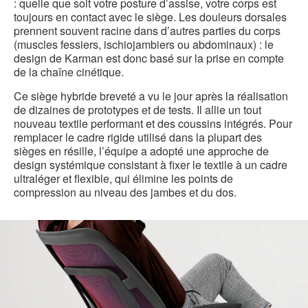
: quelle que soit votre posture d’assise, votre corps est
toujours en contact avec le siège. Les douleurs dorsales
prennent souvent racine dans d’autres parties du corps
(muscles fessiers, ischiojambiers ou abdominaux) : le
design de Karman est donc basé sur la prise en compte
de la chaîne cinétique.
Ce siège hybride breveté a vu le jour après la réalisation
de dizaines de prototypes et de tests. Il allie un tout
nouveau textile performant et des coussins intégrés. Pour
remplacer le cadre rigide utilisé dans la plupart des
sièges en résille, l’équipe a adopté une approche de
design systémique consistant à fixer le textile à un cadre
ultraléger et flexible, qui élimine les points de
compression au niveau des jambes et du dos.