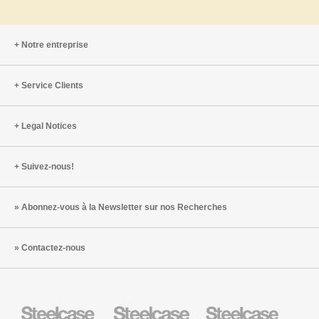
Notre entreprise
Service Clients
Legal Notices
Suivez-nous!
Abonnez-vous à la Newsletter sur nos Recherches
Contactez-nous
Steelcase
Steelcase
Steelcase
Health
Mobilier