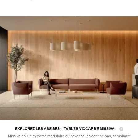
EXPLOREZ LES ASSISES + TABLES VICCARBE MISSIVA
Missiva est un système modulaire qui favorise les connexions, combinant