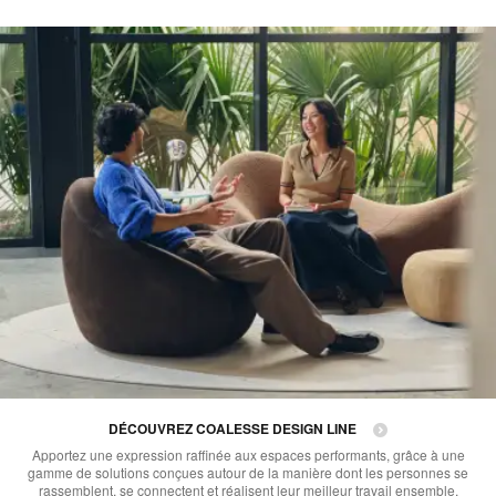
DÉCOUVREZ COALESSE DESIGN LINE
Apportez une expression raffinée aux espaces performants, grâce à une
gamme de solutions conçues autour de la manière dont les personnes se
rassemblent, se connectent et réalisent leur meilleur travail ensemble.