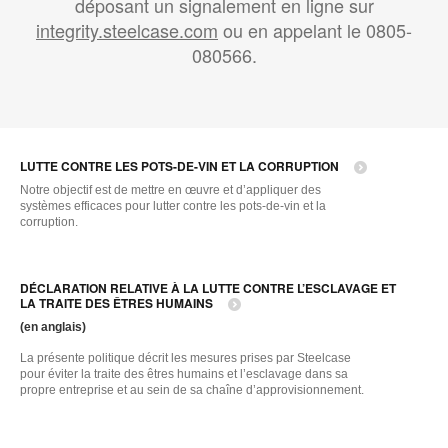
déposant un signalement en ligne sur
integrity.steelcase.com
ou en appelant le 0805-
080566.
LUTTE CONTRE LES POTS-DE-VIN ET LA CORRUPTION
Notre objectif est de mettre en œuvre et d’appliquer des
systèmes efficaces pour lutter contre les pots-de-vin et la
corruption.
DÉCLARATION RELATIVE À LA LUTTE CONTRE L’ESCLAVAGE ET
LA TRAITE DES ÊTRES HUMAINS
(en anglais)
La présente politique décrit les mesures prises par Steelcase
pour éviter la traite des êtres humains et l’esclavage dans sa
propre entreprise et au sein de sa chaîne d’approvisionnement.