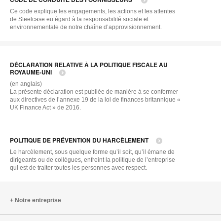
Ce code explique les engagements, les actions et les attentes
de Steelcase eu égard à la responsabilité sociale et
environnementale de notre chaîne d’approvisionnement.
DÉCLARATION RELATIVE À LA POLITIQUE FISCALE AU
ROYAUME-UNI
(en anglais)
La présente déclaration est publiée de manière à se conformer
aux directives de l’annexe 19 de la loi de finances britannique «
UK Finance Act » de 2016.
POLITIQUE DE PRÉVENTION DU HARCÈLEMENT
Le harcèlement, sous quelque forme qu’il soit, qu’il émane de
dirigeants ou de collègues, enfreint la politique de l’entreprise
qui est de traiter toutes les personnes avec respect.
Notre entreprise