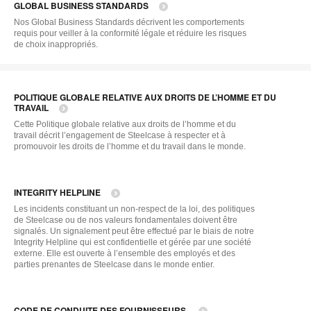
GLOBAL BUSINESS STANDARDS
Nos Global Business Standards décrivent les comportements
requis pour veiller à la conformité légale et réduire les risques
de choix inappropriés.
POLITIQUE GLOBALE RELATIVE AUX DROITS DE L’HOMME ET DU
TRAVAIL
Cette Politique globale relative aux droits de l’homme et du
travail décrit l’engagement de Steelcase à respecter et à
promouvoir les droits de l’homme et du travail dans le monde.
INTEGRITY HELPLINE
Les incidents constituant un non-respect de la loi, des politiques
de Steelcase ou de nos valeurs fondamentales doivent être
signalés. Un signalement peut être effectué par le biais de notre
Integrity Helpline qui est confidentielle et gérée par une société
externe. Elle est ouverte à l’ensemble des employés et des
parties prenantes de Steelcase dans le monde entier.
CODE DE CONDUITE DES FOURNISSEURS