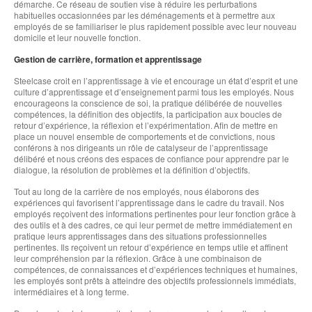
démarche. Ce réseau de soutien vise à réduire les perturbations
habituelles occasionnées par les déménagements et à permettre aux
employés de se familiariser le plus rapidement possible avec leur nouveau
domicile et leur nouvelle fonction.
Gestion de carrière, formation et apprentissage
Steelcase croit en l’apprentissage à vie et encourage un état d’esprit et une
culture d’apprentissage et d’enseignement parmi tous les employés. Nous
encourageons la conscience de soi, la pratique délibérée de nouvelles
compétences, la définition des objectifs, la participation aux boucles de
retour d’expérience, la réflexion et l’expérimentation. Afin de mettre en
place un nouvel ensemble de comportements et de convictions, nous
conférons à nos dirigeants un rôle de catalyseur de l’apprentissage
délibéré et nous créons des espaces de confiance pour apprendre par le
dialogue, la résolution de problèmes et la définition d’objectifs.
Tout au long de la carrière de nos employés, nous élaborons des
expériences qui favorisent l’apprentissage dans le cadre du travail. Nos
employés reçoivent des informations pertinentes pour leur fonction grâce à
des outils et à des cadres, ce qui leur permet de mettre immédiatement en
pratique leurs apprentissages dans des situations professionnelles
pertinentes. Ils reçoivent un retour d’expérience en temps utile et affinent
leur compréhension par la réflexion. Grâce à une combinaison de
compétences, de connaissances et d’expériences techniques et humaines,
les employés sont prêts à atteindre des objectifs professionnels immédiats,
intermédiaires et à long terme.