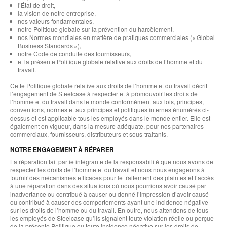
l’État de droit,
la vision de notre entreprise,
nos valeurs fondamentales,
notre Politique globale sur la prévention du harcèlement,
nos Normes mondiales en matière de pratiques commerciales (« Global
Business Standards »),
notre Code de conduite des fournisseurs,
et la présente Politique globale relative aux droits de l’homme et du
travail.
Cette Politique globale relative aux droits de l’homme et du travail décrit
l’engagement de Steelcase à respecter et à promouvoir les droits de
l’homme et du travail dans le monde conformément aux lois, principes,
conventions, normes et aux principes et politiques internes énumérés ci-
dessus et est applicable tous les employés dans le monde entier. Elle est
également en vigueur, dans la mesure adéquate, pour nos partenaires
commerciaux, fournisseurs, distributeurs et sous-traitants.
NOTRE ENGAGEMENT À RÉPARER
La réparation fait partie intégrante de la responsabilité que nous avons de
respecter les droits de l’homme et du travail et nous nous engageons à
fournir des mécanismes efficaces pour le traitement des plaintes et l’accès
à une réparation dans des situations où nous pourrions avoir causé par
inadvertance ou contribué à causer ou donné l’impression d’avoir causé
ou contribué à causer des comportements ayant une incidence négative
sur les droits de l’homme ou du travail. En outre, nous attendons de tous
les employés de Steelcase qu’ils signalent toute violation réelle ou perçue
de la présente Politique ou toute incidence négative sur les droits de