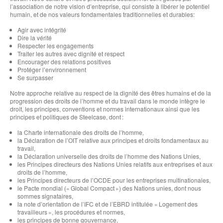
l’association de notre vision d’entreprise, qui consiste à libérer le potentiel
humain, et de nos valeurs fondamentales traditionnelles et durables:
Agir avec intégrité
Dire la vérité
Respecter les engagements
Traiter les autres avec dignité et respect
Encourager des relations positives
Protéger l’environnement
Se surpasser
Notre approche relative au respect de la dignité des êtres humains et de la
progression des droits de l’homme et du travail dans le monde intègre le
droit, les principes, conventions et normes internationaux ainsi que les
principes et politiques de Steelcase, dont :
la Charte internationale des droits de l’homme,
la Déclaration de l’OIT relative aux principes et droits fondamentaux au
travail,
la Déclaration universelle des droits de l’homme des Nations Unies,
les Principes directeurs des Nations Unies relatifs aux entreprises et aux
droits de l’homme,
les Principes directeurs de l’OCDE pour les entreprises multinationales,
le Pacte mondial (« Global Compact ») des Nations unies, dont nous
sommes signataires,
la note d’orientation de l’IFC et de l’EBRD intitulée « Logement des
travailleurs », les procédures et normes,
les principes de bonne gouvernance,