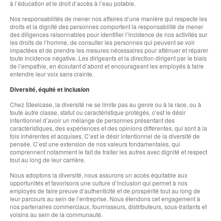
à l’éducation et le droit d’accès à l’eau potable.
Nos responsabilités de mener nos affaires d’une manière qui respecte les
droits et la dignité des personnes comportent la responsabilité de mener
des diligences raisonnables pour identifier l’incidence de nos activités sur
les droits de l’homme, de consulter les personnes qui peuvent se voir
impactées et de prendre les mesures nécessaires pour atténuer et réparer
toute incidence négative. Les dirigeants et la direction dirigent par le biais
de l’empathie, en écoutant d’abord et encourageant les employés à faire
entendre leur voix sans crainte.
Diversité, équité et inclusion
Chez Steelcase, la diversité ne se limite pas au genre ou à la race, ou à
toute autre classe, statut ou caractéristique protégés, c’est le désir
intentionnel d’avoir un mélange de personnes présentant des
caractéristiques, des expériences et des opinions différentes, qui sont à la
fois inhérentes et acquises. C’est le désir intentionnel de la diversité de
pensée. C’est une extension de nos valeurs fondamentales, qui
comprennent notamment le fait de traiter les autres avec dignité et respect
tout au long de leur carrière.
Nous adoptons la diversité, nous assurons un accès équitable aux
opportunités et favorisons une culture d’inclusion qui permet à nos
employés de faire preuve d’authenticité et de prospérité tout au long de
leur parcours au sein de l’entreprise. Nous étendons cet engagement à
nos partenaires commerciaux, fournisseurs, distributeurs, sous-traitants et
voisins au sein de la communauté.