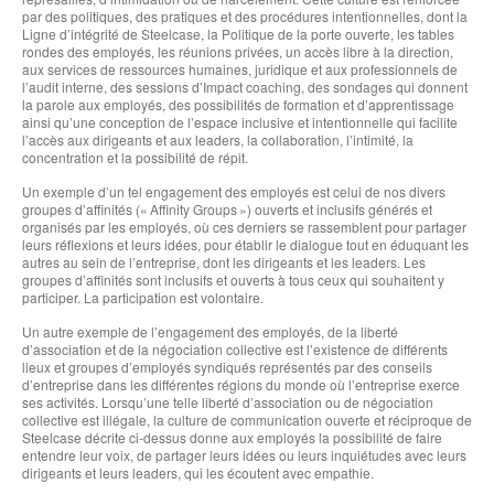
par des politiques, des pratiques et des procédures intentionnelles, dont la
Ligne d’intégrité de Steelcase, la Politique de la porte ouverte, les tables
rondes des employés, les réunions privées, un accès libre à la direction,
aux services de ressources humaines, juridique et aux professionnels de
l’audit interne, des sessions d’Impact coaching, des sondages qui donnent
la parole aux employés, des possibilités de formation et d’apprentissage
ainsi qu’une conception de l’espace inclusive et intentionnelle qui facilite
l’accès aux dirigeants et aux leaders, la collaboration, l’intimité, la
concentration et la possibilité de répit.
Un exemple d’un tel engagement des employés est celui de nos divers
groupes d’affinités (« Affinity Groups ») ouverts et inclusifs générés et
organisés par les employés, où ces derniers se rassemblent pour partager
leurs réflexions et leurs idées, pour établir le dialogue tout en éduquant les
autres au sein de l’entreprise, dont les dirigeants et les leaders. Les
groupes d’affinités sont inclusifs et ouverts à tous ceux qui souhaitent y
participer. La participation est volontaire.
Un autre exemple de l’engagement des employés, de la liberté
d’association et de la négociation collective est l’existence de différents
lieux et groupes d’employés syndiqués représentés par des conseils
d’entreprise dans les différentes régions du monde où l’entreprise exerce
ses activités. Lorsqu’une telle liberté d’association ou de négociation
collective est illégale, la culture de communication ouverte et réciproque de
Steelcase décrite ci-dessus donne aux employés la possibilité de faire
entendre leur voix, de partager leurs idées ou leurs inquiétudes avec leurs
dirigeants et leurs leaders, qui les écoutent avec empathie.