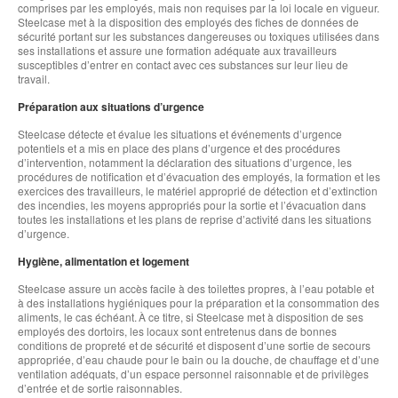
comprises par les employés, mais non requises par la loi locale en vigueur.
Steelcase met à la disposition des employés des fiches de données de
sécurité portant sur les substances dangereuses ou toxiques utilisées dans
ses installations et assure une formation adéquate aux travailleurs
susceptibles d’entrer en contact avec ces substances sur leur lieu de
travail.
Préparation aux situations d’urgence
Steelcase détecte et évalue les situations et événements d’urgence
potentiels et a mis en place des plans d’urgence et des procédures
d’intervention, notamment la déclaration des situations d’urgence, les
procédures de notification et d’évacuation des employés, la formation et les
exercices des travailleurs, le matériel approprié de détection et d’extinction
des incendies, les moyens appropriés pour la sortie et l’évacuation dans
toutes les installations et les plans de reprise d’activité dans les situations
d’urgence.
Hygiène, alimentation et logement
Steelcase assure un accès facile à des toilettes propres, à l’eau potable et
à des installations hygiéniques pour la préparation et la consommation des
aliments, le cas échéant. À ce titre, si Steelcase met à disposition de ses
employés des dortoirs, les locaux sont entretenus dans de bonnes
conditions de propreté et de sécurité et disposent d’une sortie de secours
appropriée, d’eau chaude pour le bain ou la douche, de chauffage et d’une
ventilation adéquats, d’un espace personnel raisonnable et de privilèges
d’entrée et de sortie raisonnables.