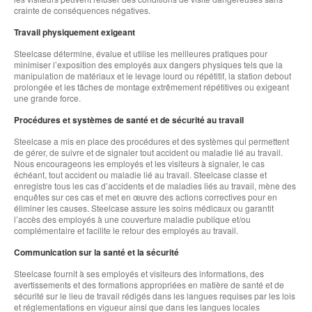
crainte de conséquences négatives.
Travail physiquement exigeant
Steelcase détermine, évalue et utilise les meilleures pratiques pour
minimiser l’exposition des employés aux dangers physiques tels que la
manipulation de matériaux et le levage lourd ou répétitif, la station debout
prolongée et les tâches de montage extrêmement répétitives ou exigeant
une grande force.
Procédures et systèmes de santé et de sécurité au travail
Steelcase a mis en place des procédures et des systèmes qui permettent
de gérer, de suivre et de signaler tout accident ou maladie lié au travail.
Nous encourageons les employés et les visiteurs à signaler, le cas
échéant, tout accident ou maladie lié au travail. Steelcase classe et
enregistre tous les cas d’accidents et de maladies liés au travail, mène des
enquêtes sur ces cas et met en œuvre des actions correctives pour en
éliminer les causes. Steelcase assure les soins médicaux ou garantit
l’accès des employés à une couverture maladie publique et/ou
complémentaire et facilite le retour des employés au travail.
Communication sur la santé et la sécurité
Steelcase fournit à ses employés et visiteurs des informations, des
avertissements et des formations appropriées en matière de santé et de
sécurité sur le lieu de travail rédigés dans les langues requises par les lois
et réglementations en vigueur ainsi que dans les langues locales