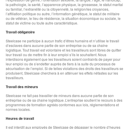
la pathologie, la santé, l’apparence physique, la grossesse, le statut marital
ou familial, l’extranéité ou la citoyenneté, la religion/les croyances,
l’affiliation politique ou autre, l’information génétique, le statut de militaire
ou de vétéran, le lieu de résidence, la situation économique ou sociale, le
statut de victime ou toute autre caractéristique.
Travail obligatoire
Steelcase ne participe à aucun trafic d’êtres humains et n’utilise le travail
d’esclaves dans aucune partie de son entreprise ou de sa chaîne
logistique. Tout travail est volontaire et les travailleurs sont libres de quitter
leur travail ou de mettre fin à leur emploi s’ils le souhaitent. Nous
interdisons également que les travailleurs soient contraints de payer pour
leur emploi ou de s’endetter auprès de tiers à la suite du processus de
sécurisation de l’emploi. Si de telles violations des droits des travailleurs se
produisent, Steelcase cherchera à en atténuer les effets néfastes sur les
travailleurs.
Travail des mineurs
Steelcase ne fait pas travailler de mineurs dans aucune partie de son
entreprise ou de sa chaîne logistique. L’entreprise soutient le recours à des
programmes de formation agréés conformes aux lois, réglementations et
normes locales.
Heures de travail
Il est interdit aux employés de Steelcase de dépasser le nombre d’heures