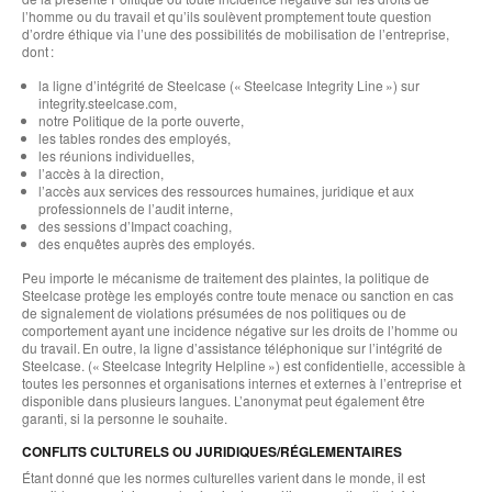
l’homme ou du travail et qu’ils soulèvent promptement toute question
d’ordre éthique via l’une des possibilités de mobilisation de l’entreprise,
dont :
la ligne d’intégrité de Steelcase (« Steelcase Integrity Line ») sur
integrity.steelcase.com,
notre Politique de la porte ouverte,
les tables rondes des employés,
les réunions individuelles,
l’accès à la direction,
l’accès aux services des ressources humaines, juridique et aux
professionnels de l’audit interne,
des sessions d’Impact coaching,
des enquêtes auprès des employés.
Peu importe le mécanisme de traitement des plaintes, la politique de
Steelcase protège les employés contre toute menace ou sanction en cas
de signalement de violations présumées de nos politiques ou de
comportement ayant une incidence négative sur les droits de l’homme ou
du travail. En outre, la ligne d’assistance téléphonique sur l’intégrité de
Steelcase. (« Steelcase Integrity Helpline ») est confidentielle, accessible à
toutes les personnes et organisations internes et externes à l’entreprise et
disponible dans plusieurs langues. L’anonymat peut également être
garanti, si la personne le souhaite.
CONFLITS CULTURELS OU JURIDIQUES/RÉGLEMENTAIRES
Étant donné que les normes culturelles varient dans le monde, il est