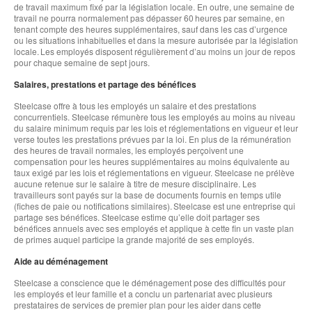
de travail maximum fixé par la législation locale. En outre, une semaine de
travail ne pourra normalement pas dépasser 60 heures par semaine, en
tenant compte des heures supplémentaires, sauf dans les cas d’urgence
ou les situations inhabituelles et dans la mesure autorisée par la législation
locale. Les employés disposent régulièrement d’au moins un jour de repos
pour chaque semaine de sept jours.
Salaires, prestations et partage des bénéfices
Steelcase offre à tous les employés un salaire et des prestations
concurrentiels. Steelcase rémunère tous les employés au moins au niveau
du salaire minimum requis par les lois et réglementations en vigueur et leur
verse toutes les prestations prévues par la loi. En plus de la rémunération
des heures de travail normales, les employés perçoivent une
compensation pour les heures supplémentaires au moins équivalente au
taux exigé par les lois et réglementations en vigueur. Steelcase ne prélève
aucune retenue sur le salaire à titre de mesure disciplinaire. Les
travailleurs sont payés sur la base de documents fournis en temps utile
(fiches de paie ou notifications similaires). Steelcase est une entreprise qui
partage ses bénéfices. Steelcase estime qu’elle doit partager ses
bénéfices annuels avec ses employés et applique à cette fin un vaste plan
de primes auquel participe la grande majorité de ses employés.
Aide au déménagement
Steelcase a conscience que le déménagement pose des difficultés pour
les employés et leur famille et a conclu un partenariat avec plusieurs
prestataires de services de premier plan pour les aider dans cette