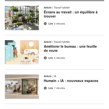
Article
|
Travail hybride
Écrans au travail : un équilibre à
trouver
Lire
5 minutes
Article
|
Travail hybride
Améliorer le bureau : une feuille
de route
Lire
5 minutes
Article
|
IA
Humain + IA : nouveaux espaces
Lire
7 minutes