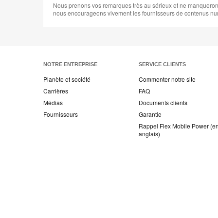
Nous prenons vos remarques très au sérieux et ne manquerons pa
nous encourageons vivement les fournisseurs de contenus num
NOTRE ENTREPRISE
SERVICE CLIENTS
Planète et société
Commenter notre site
Carrières
FAQ
Médias
Documents clients
Fournisseurs
Garantie
Rappel Flex Mobile Power (e
anglais)