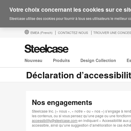
Votre choix concernant les cookies sur ce sit
Steelcase utilise des cookies pour fournir à tous ses utilisateurs le meilleur 
EMEA
(French)
CONTACTEZ-NOUS
TROUVER UNE CONCES
Nouveau
Produits
Design Collection
E
Déclaration d’accessibili
Nos engagements
Steelcase Inc. (« nous », « notre » ou « nos ») s’engage à rendr
les contenus, ou si vous pensez qu’une page ou une fonctionnal
accessibility@steelcase.com
en indiquant « Accessibilité aux
accessible, ainsi qu’une suggestion d’amélioration le cas éché