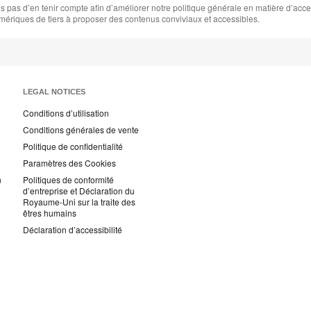
s d’en tenir compte afin d’améliorer notre politique générale en matière d’accessib
ériques de tiers à proposer des contenus conviviaux et accessibles.
LEGAL NOTICES
Conditions d’utilisation
Conditions générales de vente
Politique de confidentialité
Paramètres des Cookies
n
Politiques de conformité
d’entreprise et Déclaration du
Royaume-Uni sur la traite des
êtres humains
Déclaration d’accessibilité