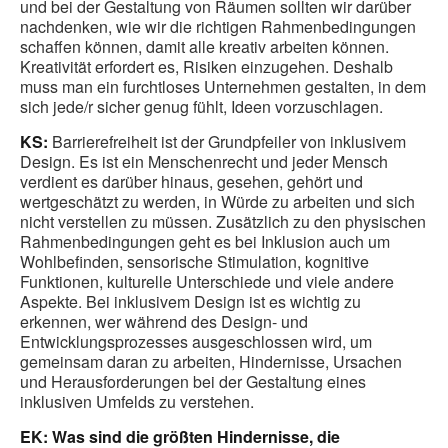
und bei der Gestaltung von Räumen sollten wir darüber
nachdenken, wie wir die richtigen Rahmenbedingungen
schaffen können, damit alle kreativ arbeiten können.
Kreativität erfordert es, Risiken einzugehen. Deshalb
muss man ein furchtloses Unternehmen gestalten, in dem
sich jede/r sicher genug fühlt, Ideen vorzuschlagen.
KS:
Barrierefreiheit ist der Grundpfeiler von inklusivem
Design. Es ist ein Menschenrecht und jeder Mensch
verdient es darüber hinaus, gesehen, gehört und
wertgeschätzt zu werden, in Würde zu arbeiten und sich
nicht verstellen zu müssen. Zusätzlich zu den physischen
Rahmenbedingungen geht es bei Inklusion auch um
Wohlbefinden, sensorische Stimulation, kognitive
Funktionen, kulturelle Unterschiede und viele andere
Aspekte. Bei inklusivem Design ist es wichtig zu
erkennen, wer während des Design- und
Entwicklungsprozesses ausgeschlossen wird, um
gemeinsam daran zu arbeiten, Hindernisse, Ursachen
und Herausforderungen bei der Gestaltung eines
inklusiven Umfelds zu verstehen.
EK: Was sind die größten Hindernisse, die