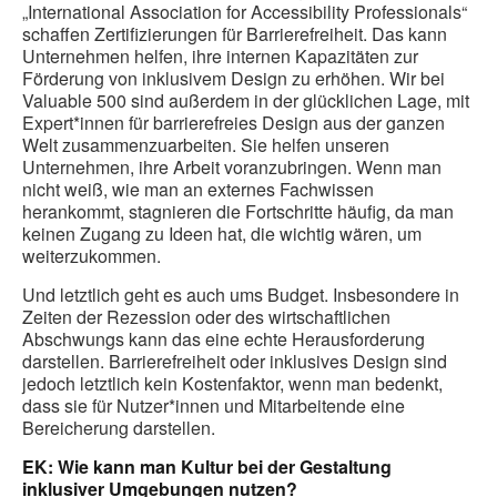
„International Association for Accessibility Professionals“
schaffen Zertifizierungen für Barrierefreiheit. Das kann
Unternehmen helfen, ihre internen Kapazitäten zur
Förderung von inklusivem Design zu erhöhen. Wir bei
Valuable 500 sind außerdem in der glücklichen Lage, mit
Expert*innen für barrierefreies Design aus der ganzen
Welt zusammenzuarbeiten. Sie helfen unseren
Unternehmen, ihre Arbeit voranzubringen. Wenn man
nicht weiß, wie man an externes Fachwissen
herankommt, stagnieren die Fortschritte häufig, da man
keinen Zugang zu Ideen hat, die wichtig wären, um
weiterzukommen.
Und letztlich geht es auch ums Budget. Insbesondere in
Zeiten der Rezession oder des wirtschaftlichen
Abschwungs kann das eine echte Herausforderung
darstellen. Barrierefreiheit oder inklusives Design sind
jedoch letztlich kein Kostenfaktor, wenn man bedenkt,
dass sie für Nutzer*innen und Mitarbeitende eine
Bereicherung darstellen.
EK: Wie kann man Kultur bei der Gestaltung
inklusiver Umgebungen nutzen?