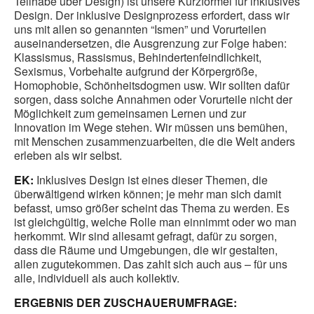
Teilhabe über Design) ist unsere Kurzformel für inklusives
Design. Der inklusive Designprozess erfordert, dass wir
uns mit allen so genannten “Ismen” und Vorurteilen
auseinandersetzen, die Ausgrenzung zur Folge haben:
Klassismus, Rassismus, Behindertenfeindlichkeit,
Sexismus, Vorbehalte aufgrund der Körpergröße,
Homophobie, Schönheitsdogmen usw. Wir sollten dafür
sorgen, dass solche Annahmen oder Vorurteile nicht der
Möglichkeit zum gemeinsamen Lernen und zur
Innovation im Wege stehen. Wir müssen uns bemühen,
mit Menschen zusammenzuarbeiten, die die Welt anders
erleben als wir selbst.
EK:
Inklusives Design ist eines dieser Themen, die
überwältigend wirken können; je mehr man sich damit
befasst, umso größer scheint das Thema zu werden. Es
ist gleichgültig, welche Rolle man einnimmt oder wo man
herkommt. Wir sind allesamt gefragt, dafür zu sorgen,
dass die Räume und Umgebungen, die wir gestalten,
allen zugutekommen. Das zahlt sich auch aus – für uns
alle, individuell als auch kollektiv.
ERGEBNIS DER ZUSCHAUERUMFRAGE: