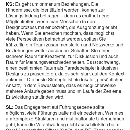
KS:
Es geht um primär um Beziehungen. Die
Hindernisse, die identifiziert werden, können zur
Lösungsfindung beitragen – denn es eröffnet neue
Möglichkeiten, wenn man Menschen in den
Designprozess mit einbezieht, die Ausgrenzung erlebt
haben. Wenn Sie erreichen möchten, dass möglichst
viele Perspektiven betrachtet werden, sollten Sie
frühzeitig ein Team zusammenstellen und Netzwerke und
Beziehungen weiter ausbauen. Schaffen Sie einen
sicheren Raum für Kreativität, zur Diskussion und auch
Raum für Meinungsverschiedenheiten. Es ist schwierig,
einen bestimmten Raum als Paradebeispiel inklusiven
Designs zu präsentieren, da es sehr stark auf den Kontext
ankommt. Die beste Strategie ist ein lokaler, persönlicher
Ansatz, in dem Bewusstsein, dass es möglicherweise
mehrere Anläufe geben muss und im Laufe der Zeit eine
Entwicklung stattfinden wird.
SL:
Das Engagement auf Führungsebene sollte
möglichst viele Führungskräfte mit einbeziehen. Wenn es
um komplexe Strukturen und multinationale Unternehmen
geht, kann die Verantwortung nicht ausschließlich beim