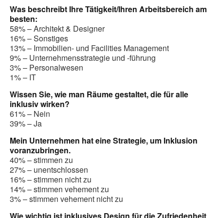
Was beschreibt Ihre Tätigkeit/Ihren Arbeitsbereich am
besten:
58% – Architekt & Designer
16% – Sonstiges
13% – Immobilien- und Facilities Management
9% – Unternehmensstrategie und -führung
3% – Personalwesen
1% – IT
Wissen Sie, wie man Räume gestaltet, die für alle
inklusiv wirken?
61% – Nein
39% – Ja
Mein Unternehmen hat eine Strategie, um Inklusion
voranzubringen.
40% – stimmen zu
27% – unentschlossen
16% – stimmen nicht zu
14% – stimmen vehement zu
3% – stimmen vehement nicht zu
Wie wichtig ist inklusives Design für die Zufriedenheit