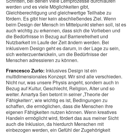
Schritten, bei denen viele Lernprozesse durchlaufen
werden und es viele Möglichkeiten gibt,
Gleichberechtigung und gleichwertige Teilhabe zu
fördern. Es gibt hier kein abschließendes Ziel. Wenn
beim Design der Mensch im Mittelpunkt stehen soll, ist es
auch wichtig zu erkennen, dass sich die Vorlieben und
die Bedürfnisse in Bezug auf Barrierefreiheit und
Nutzbarkeit im Laufe der Zeit ändern werden. Bei
inklusivem Design geht es darum, in der Lage zu sein,
sich weiterzuentwickeln, um die Bedürfnisse der
Menschen adressieren zu können.
Francesco Zurlo:
Inklusives Design ist ein
multidimensionales Konzept. Wir sind alle verschieden.
Nicht nur, was unsere Physis angeht, sondern auch in
Bezug auf Kultur, Geschlecht, Religion, Alter und so
weiter. Amartya Sen betont in seiner „Theorie der
Fähigkeiten“, wie wichtig es ist, Bedingungen zu
schaffen, die ermöglichen, dass die Menschen ihre
eigenen Fähigkeiten nutzen können. Wenn kreatives
Handeln ermöglicht wird, fördert das aus meiner Sicht
auch die Inklusion, da hierdurch Menschen mit
einbezogen werden, ein Gefühl der Zugehörigkeit