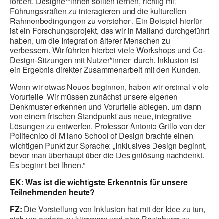
fördert. Designer*innen sollten lernen, richtig mit
Führungskräften zu interagieren und die kulturellen
Rahmenbedingungen zu verstehen. Ein Beispiel hierfür
ist ein Forschungsprojekt, das wir in Mailand durchgeführt
haben, um die Integration älterer Menschen zu
verbessern. Wir führten hierbei viele Workshops und Co-
Design-Sitzungen mit Nutzer*innen durch. Inklusion ist
ein Ergebnis direkter Zusammenarbeit mit den Kunden.
Wenn wir etwas Neues beginnen, haben wir erstmal viele
Vorurteile. Wir müssen zunächst unsere eigenen
Denkmuster erkennen und Vorurteile ablegen, um dann
von einem frischen Standpunkt aus neue, integrative
Lösungen zu entwerfen. Professor Antonio Grillo von der
Politecnico di Milano School of Design brachte einen
wichtigen Punkt zur Sprache: „Inklusives Design beginnt,
bevor man überhaupt über die Designlösung nachdenkt.
Es beginnt bei Ihnen.”
EK: Was ist die wichtigste Erkenntnis für unsere
Teilnehmenden heute?
FZ:
Die Vorstellung von Inklusion hat mit der Idee zu tun,
sich um andere zu kümmern und eine Beziehung zu