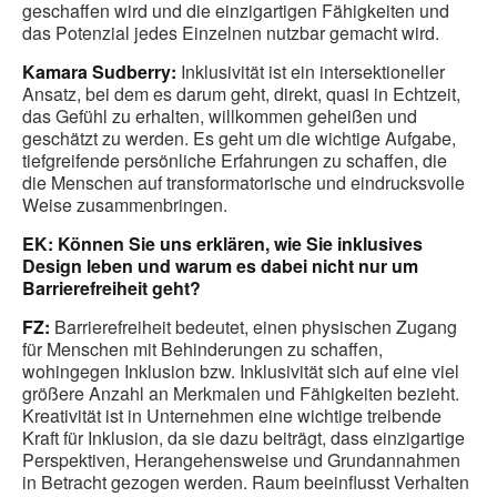
geschaffen wird und die einzigartigen Fähigkeiten und
das Potenzial jedes Einzelnen nutzbar gemacht wird.
Kamara Sudberry:
Inklusivität ist ein intersektioneller
Ansatz, bei dem es darum geht, direkt, quasi in Echtzeit,
das Gefühl zu erhalten, willkommen geheißen und
geschätzt zu werden. Es geht um die wichtige Aufgabe,
tiefgreifende persönliche Erfahrungen zu schaffen, die
die Menschen auf transformatorische und eindrucksvolle
Weise zusammenbringen.
EK: Können Sie uns erklären, wie Sie inklusives
Design leben und warum es dabei nicht nur um
Barrierefreiheit geht?
FZ:
Barrierefreiheit bedeutet, einen physischen Zugang
für Menschen mit Behinderungen zu schaffen,
wohingegen Inklusion bzw. Inklusivität sich auf eine viel
größere Anzahl an Merkmalen und Fähigkeiten bezieht.
Kreativität ist in Unternehmen eine wichtige treibende
Kraft für Inklusion, da sie dazu beiträgt, dass einzigartige
Perspektiven, Herangehensweise und Grundannahmen
in Betracht gezogen werden. Raum beeinflusst Verhalten