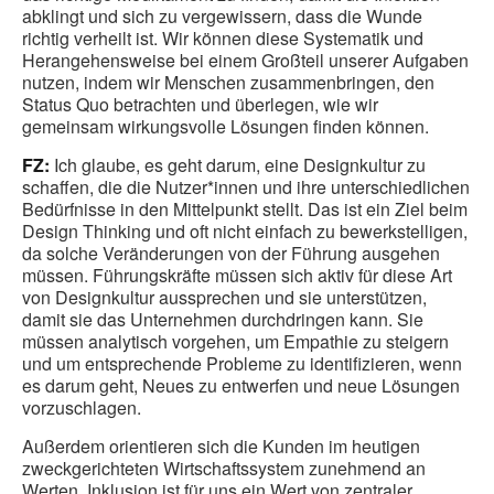
abklingt und sich zu vergewissern, dass die Wunde
richtig verheilt ist. Wir können diese Systematik und
Herangehensweise bei einem Großteil unserer Aufgaben
nutzen, indem wir Menschen zusammenbringen, den
Status Quo betrachten und überlegen, wie wir
gemeinsam wirkungsvolle Lösungen finden können.
FZ:
Ich glaube, es geht darum, eine Designkultur zu
schaffen, die die Nutzer*innen und ihre unterschiedlichen
Bedürfnisse in den Mittelpunkt stellt. Das ist ein Ziel beim
Design Thinking und oft nicht einfach zu bewerkstelligen,
da solche Veränderungen von der Führung ausgehen
müssen. Führungskräfte müssen sich aktiv für diese Art
von Designkultur aussprechen und sie unterstützen,
damit sie das Unternehmen durchdringen kann. Sie
müssen analytisch vorgehen, um Empathie zu steigern
und um entsprechende Probleme zu identifizieren, wenn
es darum geht, Neues zu entwerfen und neue Lösungen
vorzuschlagen.
Außerdem orientieren sich die Kunden im heutigen
zweckgerichteten Wirtschaftssystem zunehmend an
Werten. Inklusion ist für uns ein Wert von zentraler