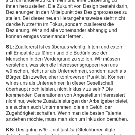
ihnen herzustellen. Die Zukunft von Design besteht darin,
Beziehungen in den Mittelpunkt des Designprozesses zu
stellen. Bei dieser neuen Herangehensweise steht nicht
der/die Nutzer*in im Fokus, sondern zuallererst die
Beziehung. Wir sind alle voneinander abhängig und
können einiges voneinander lernen.
SL:
Zuallererst ist es überaus wichtig, intern und extern
mit Empathie zu führen und die Bedürfnisse der
Menschen in den Vordergrund zu stellen. Wir müssen
verstehen, was sich die Interessensgruppen von uns
wünschen, nicht nur als Unternehmen, sondern auch als
Bürger. Ein zweiter, eher kontroverser Punkt ist: Können
wir es uns als Unternehmen in dieser Gesellschaft
überhaupt noch leisten, nicht inklusiv zu sein? Die
kommenden Generationen von Angestellten interessiert
nicht nur, welche Zusatzleistungen der Arbeitgeber bietet,
sie suchen auch Unternehmen, die ein Gefühl der
Zugehörigkeit schaffen. Wenn man die besten Talente
anziehen möchte, muss man sich um Inklusion bemühen.
KS:
Designing
with
– not just
for
(Gleichberechtigte