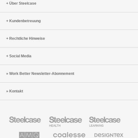
Über Steelcase
Kundenbetreuung
Rechtliche Hinweise
Social Media
Work Better Newsletter-Abonnement
Kontakt
Steelcase
Steelcase
Steelcase
Büromöbel
Health
Education
Möbel
AMQ
Coalesse
Designtex
Solutions
Büromöbel
Textilien