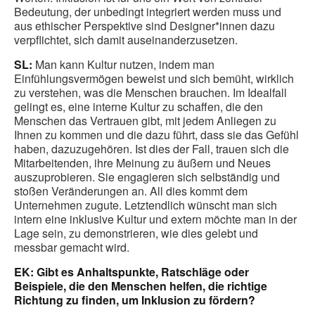
Bedeutung, der unbedingt integriert werden muss und
aus ethischer Perspektive sind Designer*innen dazu
verpflichtet, sich damit auseinanderzusetzen.
SL:
Man kann Kultur nutzen, indem man
Einfühlungsvermögen beweist und sich bemüht, wirklich
zu verstehen, was die Menschen brauchen. Im Idealfall
gelingt es, eine interne Kultur zu schaffen, die den
Menschen das Vertrauen gibt, mit jedem Anliegen zu
Ihnen zu kommen und die dazu führt, dass sie das Gefühl
haben, dazuzugehören. Ist dies der Fall, trauen sich die
Mitarbeitenden, ihre Meinung zu äußern und Neues
auszuprobieren. Sie engagieren sich selbständig und
stoßen Veränderungen an. All dies kommt dem
Unternehmen zugute. Letztendlich wünscht man sich
intern eine inklusive Kultur und extern möchte man in der
Lage sein, zu demonstrieren, wie dies gelebt und
messbar gemacht wird.
EK: Gibt es Anhaltspunkte, Ratschläge oder
Beispiele, die den Menschen helfen, die richtige
Richtung zu finden, um Inklusion zu fördern?