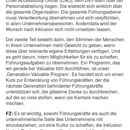
Chief Accessibility Officer (CAO), dem DEI-Team oder der
Personalabteilung liegen. Sie erstreckt sich wirklich über
die gesamte Organisation. Die gesamte Führungsebene
muss Verantwortung übernehmen und sich verpflichten,
in allen Unternehmensbereichen. Andernfalls wird der
Wunsch nach Inklusion sich nicht umsetzen lassen.
Der zweite Teil besteht darin, den Stimmen der Menschen
in Ihrem Unternehmen mehr Gewicht zu geben, wenn
diese über relevante eigene Erfahrungen verfügen. Und
es geht darum, intern Möglichkeiten für sie zu schaffen,
Führungsaufgaben zu übernehmen. Ein Programm, das
wir gerade bei Valuable 500 durchführen, ist unser
‚Generation Valuable Program‘. Es handelt sich um einen
Kurs zur Entwicklung von Führungskräften, der die
nächste Generation behinderter Führungskräfte
unterstützen soll, die gläserne Decke zu durchbrechen,
auf die so viele stoßen, wenn sie Karriere machen
möchten.
FZ:
Es ist wichtig, sowohl Führungskräfte als auch die
unternehmerische Seite des Unternehmens mit
einzubeziehen, um eine Kultur zu schaffen, die Inklusion