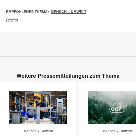
EMPFOHLENES THEMA:
MENSCH + UMWELT
Design
Weitere Pressemitteilungen zum Thema
Nachhaltigkeit
Besser
Mensch + Umwelt
Mensch + Umwelt
durch
sitzen.