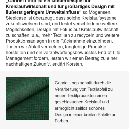
„Gabriel Loop ist ein Musterbeispiel für
Kreislaufwirtschaft und für großartiges Design mit
äußerst geringem Umwelteinfluss“
so Mogensen.
Steelcase ist überzeugt, dass solche Kreislaufsysteme
zukunftsweisend sind, und testet verschiedene weitere
Möglichkeiten, Design mit Fokus auf Kreislaufwirtschaft
zu schaffen, u.a., mehr Textilien zu recyceln und weitere
Produktionsanlagen in die Rücknahme einzubinden.
„Indem wir Abfall vermeiden, langlebige Produkte
herstellen und ein verantwortungsbewusstes End-of-Life-
Management fördern, leisten wir einen Beitrag zu einer
nachhaltigen Zukunft“, erklärt Korsten.
Gabriel Loop schafft durch die
Verarbeitung von Textilabfall zu
neuen Textilprodukten einen
geschlossenen Kreislauf und
ermöglicht zeitlos schönes
Design in einer breiten Palette an
Farben.