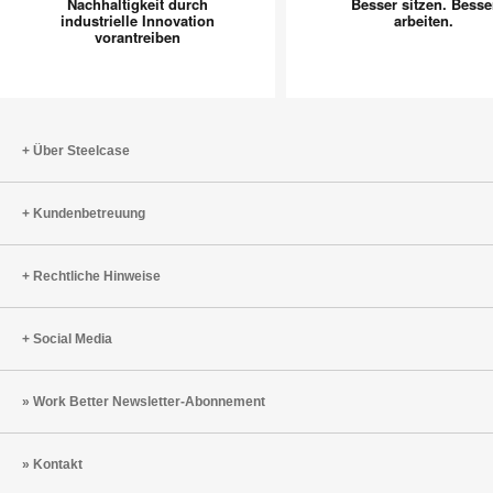
Nachhaltigkeit durch
Besser sitzen. Besse
industrielle
Besser
industrielle Innovation
arbeiten.
vorantreiben
Innovation
arbeiten.
vorantreiben
Über Steelcase
Kundenbetreuung
Rechtliche Hinweise
Social Media
Work Better Newsletter-Abonnement
Kontakt