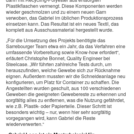
Plastikflaschen vermengt. Diese Komponenten werden
wieder geschmolzen und zu einem neuen Garn
verwoben, das Gabriel im üblichen Produktionsprozess
einsetzen kann. Das Resultat ist ein neues Textil, das
komplett aus Ausschussmaterial hergestellt wurde.
„Für die Umsetzung des Projekts benötigte das
Sarrebourger Team etwa ein Jahr, da das Verfahren eine
umfassende Vorbereitung sowie Know-how erfordert“,
erläutert Christophe Bonnet, Quality Engineer bei
Steelcase. „Wir führten zahlreiche Tests durch, um
herauszufinden, welche Gewebe sich zur Rücknahme
eignen. Außerdem mussten wir die Schneideanlage neu
konfigurieren, um Platz für Container zu schaffen. Die
Angestellten wurden geschult, aus 100 verschiedenen
Geweben die geeigneten Gewebereste zu erkennen und
sorgfältig alles zu entfernen, was die Nutzung gefährdet,
wie z.B. Plastik- oder Papierteile. Dieser Schritt ist
besonders wichtig – nur, wenn hier sehr sorgfältig
vorgegangen wird, kann Gabriel die Reste
wiederverwerten.“