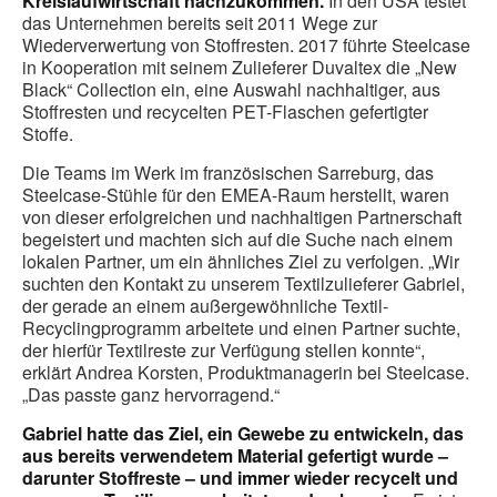
Kreislaufwirtschaft nachzukommen.
In den USA testet
das Unternehmen bereits seit 2011 Wege zur
Wiederverwertung von Stoffresten. 2017 führte Steelcase
in Kooperation mit seinem Zulieferer Duvaltex die „New
Black“ Collection ein, eine Auswahl nachhaltiger, aus
Stoffresten und recycelten PET-Flaschen gefertigter
Stoffe.
Die Teams im Werk im französischen Sarreburg, das
Steelcase-Stühle für den EMEA-Raum herstellt, waren
von dieser erfolgreichen und nachhaltigen Partnerschaft
begeistert und machten sich auf die Suche nach einem
lokalen Partner, um ein ähnliches Ziel zu verfolgen. „Wir
suchten den Kontakt zu unserem Textilzulieferer Gabriel,
der gerade an einem außergewöhnliche Textil-
Recyclingprogramm arbeitete und einen Partner suchte,
der hierfür Textilreste zur Verfügung stellen konnte“,
erklärt Andrea Korsten, Produktmanagerin bei Steelcase.
„Das passte ganz hervorragend.“
Gabriel hatte das Ziel, ein Gewebe zu entwickeln, das
aus bereits verwendetem Material gefertigt wurde –
darunter Stoffreste – und immer wieder recycelt und