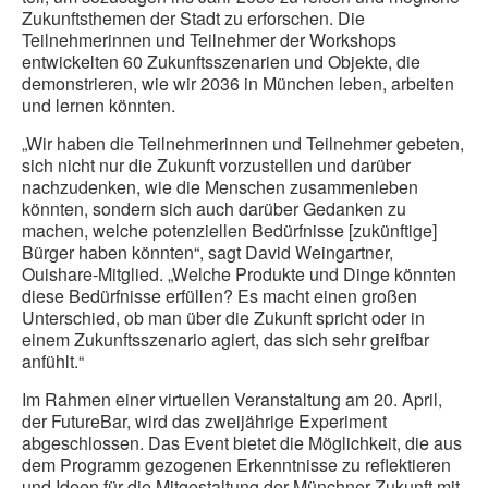
Zukunftsthemen der Stadt zu erforschen. Die
Teilnehmerinnen und Teilnehmer der Workshops
entwickelten 60 Zukunftsszenarien und Objekte, die
demonstrieren, wie wir 2036 in München leben, arbeiten
und lernen könnten.
„Wir haben die Teilnehmerinnen und Teilnehmer gebeten,
sich nicht nur die Zukunft vorzustellen und darüber
nachzudenken, wie die Menschen zusammenleben
könnten, sondern sich auch darüber Gedanken zu
machen, welche potenziellen Bedürfnisse [zukünftige]
Bürger haben könnten“, sagt David Weingartner,
Ouishare-Mitglied. „Welche Produkte und Dinge könnten
diese Bedürfnisse erfüllen? Es macht einen großen
Unterschied, ob man über die Zukunft spricht oder in
einem Zukunftsszenario agiert, das sich sehr greifbar
anfühlt.“
Im Rahmen einer virtuellen Veranstaltung am 20. April,
der FutureBar, wird das zweijährige Experiment
abgeschlossen. Das Event bietet die Möglichkeit, die aus
dem Programm gezogenen Erkenntnisse zu reflektieren
und Ideen für die Mitgestaltung der Münchner Zukunft mit