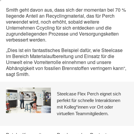
Smith geht davon aus, dass sich der momentan bei 70 %
liegende Anteil an Recyclingmaterial, das für Perch
verwendet wird, noch erhöht, sobald weitere
Unternehmen Ccycling für sich entdecken und die
zugrundeliegenden Prozesse und Versorgungsketten
verbessert werden.
„Dies ist ein fantastisches Beispiel dafür, wie Steelcase
im Bereich Materialaufbereitung und Einsatz für die
Umwelt eine Vorreiterrolle einnehmen und unsere
Abhängigkeit von fossilen Brennstoffen verringern kann“,
sagt Smith.
Steelcase Flex Perch eignet sich
perfekt für schnelle Interaktionen
mit Kolleg*innen vor Ort oder
virtuellen Teammitgliedern.