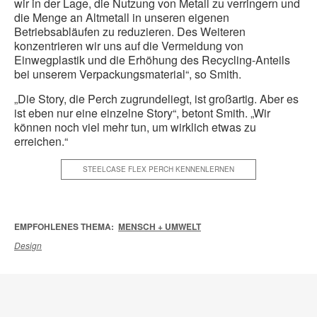
wir in der Lage, die Nutzung von Metall zu verringern und
die Menge an Altmetall in unseren eigenen
Betriebsabläufen zu reduzieren. Des Weiteren
konzentrieren wir uns auf die Vermeidung von
Einwegplastik und die Erhöhung des Recycling-Anteils
bei unserem Verpackungsmaterial“, so Smith.
„Die Story, die Perch zugrundeliegt, ist großartig. Aber es
ist eben nur eine einzelne Story“, betont Smith. „Wir
können noch viel mehr tun, um wirklich etwas zu
erreichen.“
STEELCASE FLEX PERCH KENNENLERNEN
EMPFOHLENES THEMA:
MENSCH + UMWELT
Design