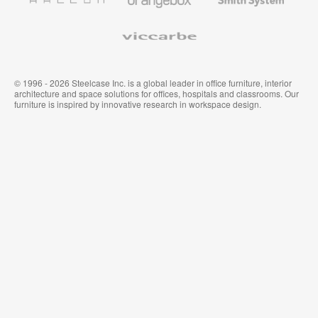
System
Viccarbe
© 1996 - 2026 Steelcase Inc. is a global leader in office furniture, interior
architecture and space solutions for offices, hospitals and classrooms. Our
furniture is inspired by innovative research in workspace design.