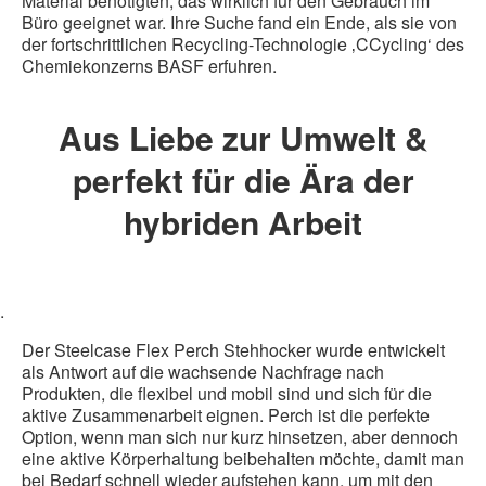
Material benötigten, das wirklich für den Gebrauch im
Büro geeignet war. Ihre Suche fand ein Ende, als sie von
der fortschrittlichen Recycling-Technologie ‚CCycling‘ des
Chemiekonzerns BASF erfuhren.
Aus Liebe zur Umwelt &
perfekt für die Ära der
hybriden Arbeit
.
Der Steelcase Flex Perch Stehhocker wurde entwickelt
als Antwort auf die wachsende Nachfrage nach
Produkten, die flexibel und mobil sind und sich für die
aktive Zusammenarbeit eignen. Perch ist die perfekte
Option, wenn man sich nur kurz hinsetzen, aber dennoch
eine aktive Körperhaltung beibehalten möchte, damit man
bei Bedarf schnell wieder aufstehen kann, um mit den