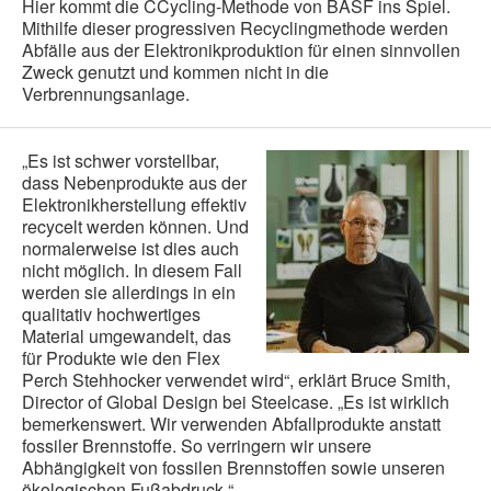
Hier kommt die CCycling-Methode von BASF ins Spiel.
Mithilfe dieser progressiven Recyclingmethode werden
Abfälle aus der Elektronikproduktion für einen sinnvollen
Zweck genutzt und kommen nicht in die
Verbrennungsanlage.
„Es ist schwer vorstellbar,
dass Nebenprodukte aus der
Elektronikherstellung effektiv
recycelt werden können. Und
normalerweise ist dies auch
nicht möglich. In diesem Fall
werden sie allerdings in ein
qualitativ hochwertiges
Material umgewandelt, das
für Produkte wie den Flex
Perch Stehhocker verwendet wird“, erklärt Bruce Smith,
Director of Global Design bei Steelcase. „Es ist wirklich
bemerkenswert. Wir verwenden Abfallprodukte anstatt
fossiler Brennstoffe. So verringern wir unsere
Abhängigkeit von fossilen Brennstoffen sowie unseren
ökologischen Fußabdruck.“