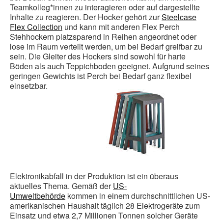
Teamkolleg*innen zu interagieren oder auf dargestellte
Inhalte zu reagieren. Der Hocker gehört zur
Steelcase
Flex Collection
und kann mit anderen Flex Perch
Stehhockern platzsparend in Reihen angeordnet oder
lose im Raum verteilt werden, um bei Bedarf greifbar zu
sein. Die Gleiter des Hockers sind sowohl für harte
Böden als auch Teppichboden geeignet. Aufgrund seines
geringen Gewichts ist Perch bei Bedarf ganz flexibel
einsetzbar.
Elektronikabfall in der Produktion ist ein überaus
aktuelles Thema. Gemäß der
US-
Umweltbehörde
kommen in einem durchschnittlichen US-
amerikanischen Haushalt täglich 28 Elektrogeräte zum
Einsatz und etwa 2,7 Millionen Tonnen solcher Geräte