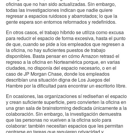
oficinas que no han sido actualizadas. Sin embargo,
todas las investigaciones indican que nadie quiere
regresar a espacios ruidosos y abarrotados; lo que la
gente espera son entornos reformados y redefinidos.
En otros casos, el trabajo híbrido se utiliza como excusa
para reducir el espacio de forma excesiva, hasta el punto
de que, cuando se pide a los empleados que regresen a
la oficina, no hay suficientes puestos de trabajo
disponibles. Basta pensar en cómo Amazon retrasó el
regreso a la oficina en Norteamérica porque, en varias
ciudades, no disponía del espacio necesario, o en el
caso de JP Morgan Chase, donde los empleados
describían una situación digna de Los Juegos del
Hambre por la dificultad para encontrar un escritorio libre.
En ocasiones, las organizaciones sí rediseñan el espacio
y crean suficiente superficie, pero convierten la oficina en
una gran sala de brainstorming dedicada únicamente a la
colaboración. Sin embargo, la investigación demuestra
que las personas no vuelven a la oficina solo para
colaborar: también necesitan espacios que les permitan
centrarse en tareas que requieren privacidad y