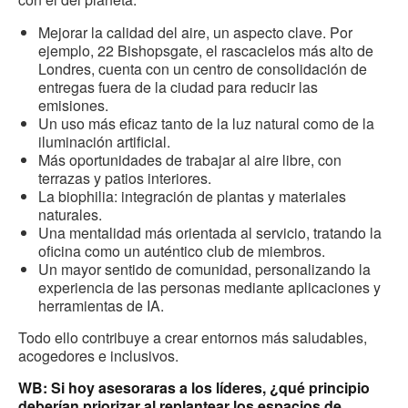
Mejorar la calidad del aire, un aspecto clave. Por
ejemplo, 22 Bishopsgate, el rascacielos más alto de
Londres, cuenta con un centro de consolidación de
entregas fuera de la ciudad para reducir las
emisiones.
Un uso más eficaz tanto de la luz natural como de la
iluminación artificial.
Más oportunidades de trabajar al aire libre, con
terrazas y patios interiores.
La biophilia: integración de plantas y materiales
naturales.
Una mentalidad más orientada al servicio, tratando la
oficina como un auténtico club de miembros.
Un mayor sentido de comunidad, personalizando la
experiencia de las personas mediante aplicaciones y
herramientas de IA.
Todo ello contribuye a crear entornos más saludables,
acogedores e inclusivos.
WB: Si hoy asesoraras a los líderes, ¿qué principio
deberían priorizar al replantear los espacios de