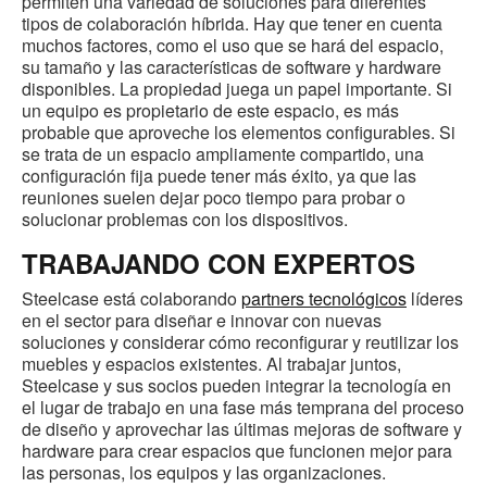
permiten una variedad de soluciones para diferentes
tipos de colaboración híbrida. Hay que tener en cuenta
muchos factores, como el uso que se hará del espacio,
su tamaño y las características de software y hardware
disponibles. La propiedad juega un papel importante. Si
un equipo es propietario de este espacio, es más
probable que aproveche los elementos configurables. Si
se trata de un espacio ampliamente compartido, una
configuración fija puede tener más éxito, ya que las
reuniones suelen dejar poco tiempo para probar o
solucionar problemas con los dispositivos.
TRABAJANDO CON EXPERTOS
Steelcase está colaborando
partners tecnológicos
líderes
en el sector para diseñar e innovar con nuevas
soluciones y considerar cómo reconfigurar y reutilizar los
muebles y espacios existentes. Al trabajar juntos,
Steelcase y sus socios pueden integrar la tecnología en
el lugar de trabajo en una fase más temprana del proceso
de diseño y aprovechar las últimas mejoras de software y
hardware para crear espacios que funcionen mejor para
las personas, los equipos y las organizaciones.