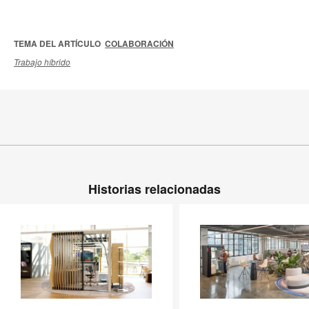
TEMA DEL ARTÍCULO
COLABORACIÓN
Trabajo híbrido
Historias relacionadas
Liderando
La