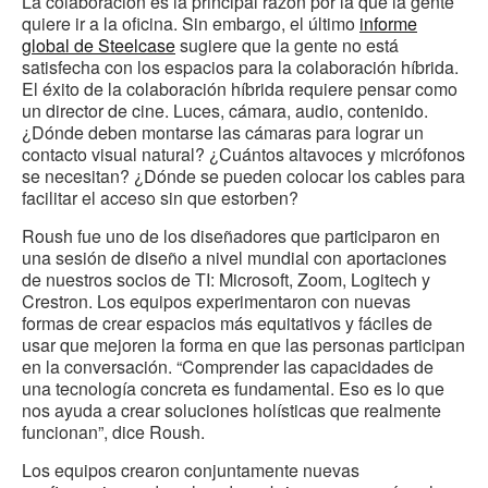
La colaboración es la principal razón por la que la gente
quiere ir a la oficina. Sin embargo, el último
informe
global de Steelcase
sugiere que la gente no está
satisfecha con los espacios para la colaboración híbrida.
El éxito de la colaboración híbrida requiere pensar como
un director de cine. Luces, cámara, audio, contenido.
¿Dónde deben montarse las cámaras para lograr un
contacto visual natural? ¿Cuántos altavoces y micrófonos
se necesitan? ¿Dónde se pueden colocar los cables para
facilitar el acceso sin que estorben?
Roush fue uno de los diseñadores que participaron en
una sesión de diseño a nivel mundial con aportaciones
de nuestros socios de TI: Microsoft, Zoom, Logitech y
Crestron. Los equipos experimentaron con nuevas
formas de crear espacios más equitativos y fáciles de
usar que mejoren la forma en que las personas participan
en la conversación. “Comprender las capacidades de
una tecnología concreta es fundamental. Eso es lo que
nos ayuda a crear soluciones holísticas que realmente
funcionan”, dice Roush.
Los equipos crearon conjuntamente nuevas