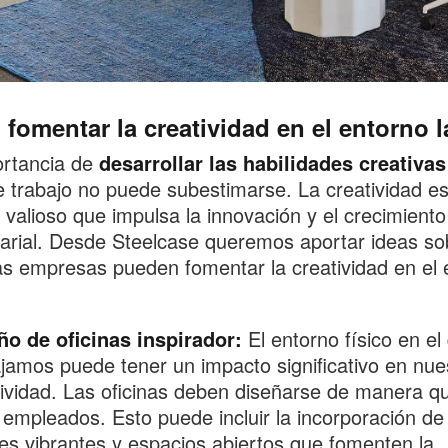
fomentar la creatividad en el entorno l
ortancia de
desarrollar las habilidades creativas
e trabajo no puede subestimarse. La creatividad e
 valioso que impulsa la innovación y el crecimiento
rial. Desde Steelcase queremos aportar ideas so
s empresas pueden fomentar la creatividad en el 
ño de oficinas inspirador:
El entorno físico en el
jamos puede tener un impacto significativo en nue
ividad. Las oficinas deben diseñarse de manera qu
 empleados. Esto puede incluir la incorporación de 
es vibrantes y espacios abiertos que fomenten la