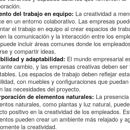
oración.
nto del trabajo en equipo:
La creatividad a me
ece en un entorno colaborativo. Las empresas pue
tar el trabajo en equipo al crear espacios de trab
iten la comunicación y la interacción entre los emp
 puede incluir áreas comunes donde los empleado
rse y compartir ideas.
ibilidad y adaptabilidad:
El mundo empresarial es
ante cambio, y las empresas creativas deben ser f
ables. Los espacios de trabajo deben reflejar esta
ibilidad, con muebles y configuraciones que puedan
n las necesidades del proyecto.
rporación de elementos naturales:
La presencia
ntos naturales, como plantas y luz natural, puede
to positivo en la creatividad de los empleados. Es
entos pueden crear un ambiente más relajado y a
omente la creatividad.