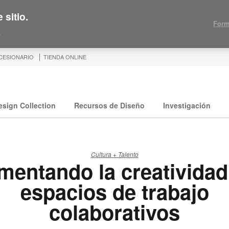
 sitio.
Form
.
CESIONARIO
TIENDA ONLINE
esign Collection
Recursos de Diseño
Investigación
Cultura + Talento
mentando la creatividad
espacios de trabajo
colaborativos