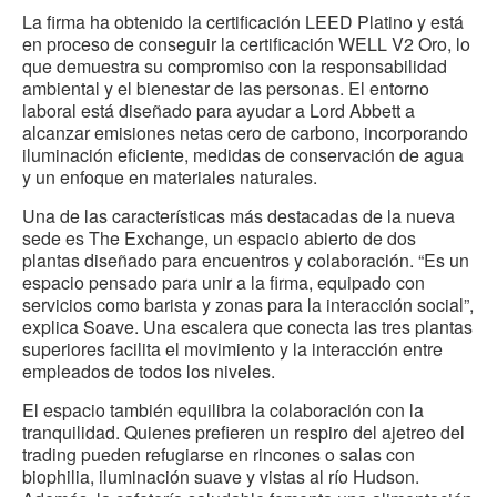
La firma ha obtenido la certificación LEED Platino y está
en proceso de conseguir la certificación WELL V2 Oro, lo
que demuestra su compromiso con la responsabilidad
ambiental y el bienestar de las personas. El entorno
laboral está diseñado para ayudar a Lord Abbett a
alcanzar emisiones netas cero de carbono, incorporando
iluminación eficiente, medidas de conservación de agua
y un enfoque en materiales naturales.
Una de las características más destacadas de la nueva
sede es The Exchange, un espacio abierto de dos
plantas diseñado para encuentros y colaboración. “Es un
espacio pensado para unir a la firma, equipado con
servicios como barista y zonas para la interacción social”,
explica Soave. Una escalera que conecta las tres plantas
superiores facilita el movimiento y la interacción entre
empleados de todos los niveles.
El espacio también equilibra la colaboración con la
tranquilidad. Quienes prefieren un respiro del ajetreo del
trading pueden refugiarse en rincones o salas con
biophilia, iluminación suave y vistas al río Hudson.