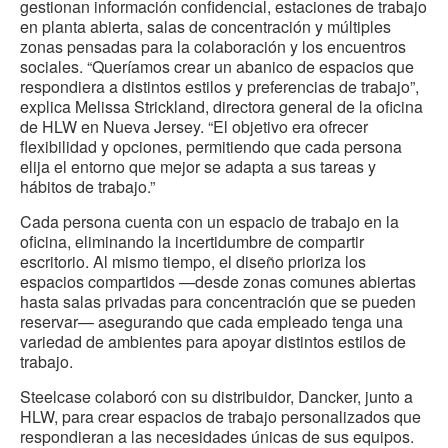
gestionan información confidencial, estaciones de trabajo
en planta abierta, salas de concentración y múltiples
zonas pensadas para la colaboración y los encuentros
sociales. “Queríamos crear un abanico de espacios que
respondiera a distintos estilos y preferencias de trabajo”,
explica Melissa Strickland, directora general de la oficina
de HLW en Nueva Jersey. “El objetivo era ofrecer
flexibilidad y opciones, permitiendo que cada persona
elija el entorno que mejor se adapta a sus tareas y
hábitos de trabajo.”
Cada persona cuenta con un espacio de trabajo en la
oficina, eliminando la incertidumbre de compartir
escritorio. Al mismo tiempo, el diseño prioriza los
espacios compartidos —desde zonas comunes abiertas
hasta salas privadas para concentración que se pueden
reservar— asegurando que cada empleado tenga una
variedad de ambientes para apoyar distintos estilos de
trabajo.
Steelcase colaboró con su distribuidor, Dancker, junto a
HLW, para crear espacios de trabajo personalizados que
respondieran a las necesidades únicas de sus equipos.