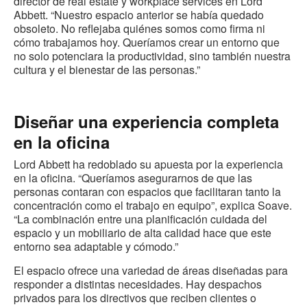
director de real estate y workplace services en Lord
Abbett. “Nuestro espacio anterior se había quedado
obsoleto. No reflejaba quiénes somos como firma ni
cómo trabajamos hoy. Queríamos crear un entorno que
no solo potenciara la productividad, sino también nuestra
cultura y el bienestar de las personas.”
Diseñar una experiencia completa
en la oficina
Lord Abbett ha redoblado su apuesta por la experiencia
en la oficina. “Queríamos asegurarnos de que las
personas contaran con espacios que facilitaran tanto la
concentración como el trabajo en equipo”, explica Soave.
“La combinación entre una planificación cuidada del
espacio y un mobiliario de alta calidad hace que este
entorno sea adaptable y cómodo.”
El espacio ofrece una variedad de áreas diseñadas para
responder a distintas necesidades. Hay despachos
privados para los directivos que reciben clientes o