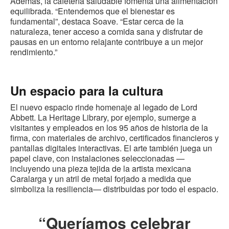
Además, la cafetería saludable fomenta una alimentación
equilibrada. “Entendemos que el bienestar es
fundamental”, destaca Soave. “Estar cerca de la
naturaleza, tener acceso a comida sana y disfrutar de
pausas en un entorno relajante contribuye a un mejor
rendimiento.”
Un espacio para la cultura
El nuevo espacio rinde homenaje al legado de Lord
Abbett. La Heritage Library, por ejemplo, sumerge a
visitantes y empleados en los 95 años de historia de la
firma, con materiales de archivo, certificados financieros y
pantallas digitales interactivas. El arte también juega un
papel clave, con instalaciones seleccionadas —
incluyendo una pieza tejida de la artista mexicana
Caralarga y un atril de metal forjado a medida que
simboliza la resiliencia— distribuidas por todo el espacio.
“Queríamos celebrar