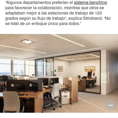
“Algunos departamentos preferían el
sistema benching
para favorecer la colaboración, mientras que otros se
adaptaban mejor a las estaciones de trabajo de 120
grados según su flujo de trabajo”, explica Strickland. “No
se trató de un enfoque único para todos.”
A
i