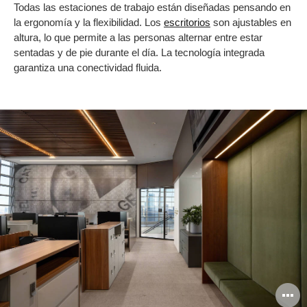
Todas las estaciones de trabajo están diseñadas pensando en
la ergonomía y la flexibilidad. Los
escritorios
son ajustables en
altura, lo que permite a las personas alternar entre estar
sentadas y de pie durante el día. La tecnología integrada
garantiza una conectividad fluida.
A