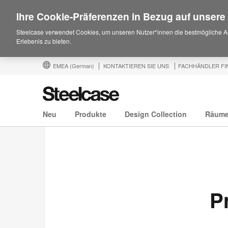
Ihre Cookie-Präferenzen in Bezug auf unsere
Steelcase verwendet Cookies, um unseren Nutzer*innen die bestmögliche A
Erlebenis zu bieten.
EMEA
(German)
KONTAKTIEREN SIE UNS
FACHHÄNDLER FI
Neu
Produkte
Design Collection
Räum
P