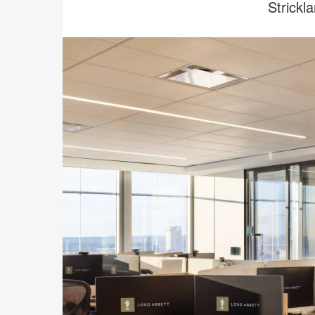
Strickl