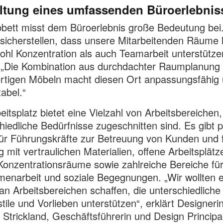
ltung eines umfassenden Büroerlebnis
bett misst dem Büroerlebnis große Bedeutung bei.
 sicherstellen, dass unsere Mitarbeitenden Räume
ohl Konzentration als auch Teamarbeit unterstütze
 „Die Kombination aus durchdachter Raumplanung
rtigen Möbeln macht diesen Ort anpassungsfähig
abel.“
eitsplatz bietet eine Vielzahl von Arbeitsbereichen,
hiedliche Bedürfnisse zugeschnitten sind. Es gibt p
ür Führungskräfte zur Betreuung von Kunden und 
mit vertraulichen Materialien, offene Arbeitsplätz
Konzentrationsräume sowie zahlreiche Bereiche fü
narbeit und soziale Begegnungen. „Wir wollten e
t an Arbeitsbereichen schaffen, die unterschiedliche
stile und Vorlieben unterstützen“, erklärt Designeri
 Strickland, Geschäftsführerin und Design Principa