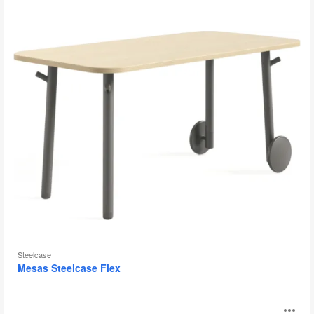
Steelcase
Mesas Steelcase Flex
Mesa