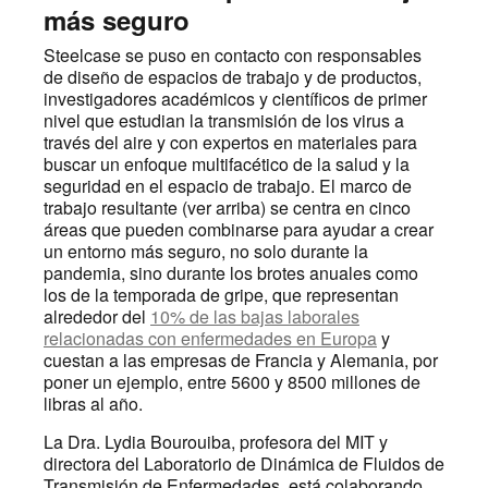
más seguro
Steelcase se puso en contacto con responsables
de diseño de espacios de trabajo y de productos,
investigadores académicos y científicos de primer
nivel que estudian la transmisión de los virus a
través del aire y con expertos en materiales para
buscar un enfoque multifacético de la salud y la
seguridad en el espacio de trabajo. El marco de
trabajo resultante (ver arriba) se centra en cinco
áreas que pueden combinarse para ayudar a crear
un entorno más seguro, no solo durante la
pandemia, sino durante los brotes anuales como
los de la temporada de gripe, que representan
alrededor del
10% de las bajas laborales
relacionadas con enfermedades en Europa
y
cuestan a las empresas de Francia y Alemania, por
poner un ejemplo, entre 5600 y 8500 millones de
libras al año.
La Dra. Lydia Bourouiba, profesora del MIT y
directora del Laboratorio de Dinámica de Fluidos de
Transmisión de Enfermedades, está colaborando