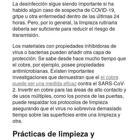
La desinfección sigue siendo importante si ha
habido algún caso de sospecha de COVID-19,
gripe u otra enfermedad dentro de las últimas 24
horas. Pero, por lo general, la limpieza rutinaria
debería ser suficiente para reducir el riesgo de
transmisión.
Los materiales con propiedades inhibidoras de
virus o bacterias pueden añadir otra capa de
protección. Se sabe desde hace mucho tiempo que
el cobre, por ejemplo, posee propiedades
antimicrobianas. Existen importantes
investigaciones que demuestran que el
el cobre
puede ser una medida eficaz
contra el SARS-CoV-
2. Invertir en cobre para las áreas de alto contacto y
de usos múltiples, como los pomos de las puertas,
puede respaldar los protocolos de limpieza
asegurando que el virus no sobreviva demasiado
tiempo sobre las superficies entre una limpieza y
otra.
Prácticas de limpieza y