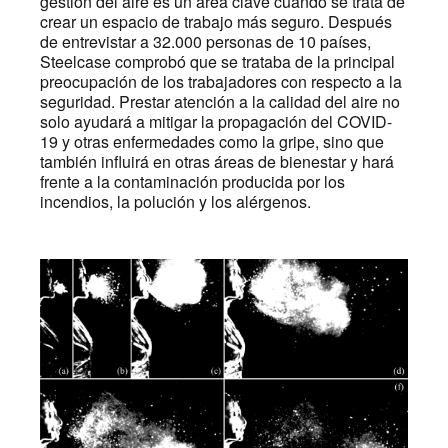
gestión del aire es un área clave cuando se trata de
crear un espacio de trabajo más seguro. Después
de entrevistar a 32.000 personas de 10 países,
Steelcase comprobó que se trataba de la principal
preocupación de los trabajadores con respecto a la
seguridad. Prestar atención a la calidad del aire no
solo ayudará a mitigar la propagación del COVID-
19 y otras enfermedades como la gripe, sino que
también influirá en otras áreas de bienestar y hará
frente a la contaminación producida por los
incendios, la polución y los alérgenos.