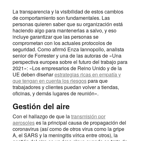
La transparencia y la visibilidad de estos cambios
de comportamiento son fundamentales. Las
personas quieren saber que su organización está
haciendo algo para mantenerlas a salvo, y eso
incluye garantizar que las personas se
comprometan con los actuales protocolos de
seguridad. Como afirmó Enza Iannopollo, analista
senior de Forrester y una de las autoras de «Una
perspectiva europea sobre el futuro del trabajo para
2021»: «Los empresarios de Reino Unido y de la
UE deben diseñar
estrategias ricas en empatía y
que tengan en cuenta los riesgos
para que
trabajadores y clientes puedan volver a tiendas,
oficinas, y demás lugares de reunión».
Gestión del aire
Con el hallazgo de que la
transmisión por
aerosoles
es la principal causa de propagación del
coronavirus (así como de otros virus como la gripe
A, el SARS y la meningitis vírica entre otros), la