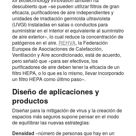
for Biotechnology Innovation
también ha
descubierto que «se pueden utilizar filtros de gran
eficacia, purificadores de aire independientes y
unidades de irradiación germicida ultravioleta
(UVGI) instaladas en salas o conductos para
suministrar en el interior el equivalente al suministro
de aire exterior», lo cual reduce la concentración de
patógenos en el aire.
REHVA
, la Federación
Europea de Asociaciones de Calefacción,
Ventilación y Aire acondicionado, está de acuerdo,
pero señaló que «para ser efectivos, los
purificadores de aire deben tener la eficacia de un
filtro HEPA, o lo que es lo mismo, llevar incorporado
un filtro HEPA como último paso».
Diseño de aplicaciones y
productos
Diseñar para la mitigación de virus y la creación de
espacios más seguros supone pensar en el modo
de equilibrar las nuevas estrategias:
Densidad
–número de personas que hay en un