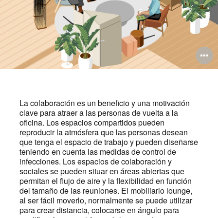
A
i
La colaboración es un beneficio y una motivación
clave para atraer a las personas de vuelta a la
oficina. Los espacios compartidos pueden
reproducir la atmósfera que las personas desean
que tenga el espacio de trabajo y pueden diseñarse
teniendo en cuenta las medidas de control de
infecciones. Los espacios de colaboración y
sociales se pueden situar en áreas abiertas que
permitan el flujo de aire y la flexibilidad en función
del tamaño de las reuniones. El mobiliario lounge,
al ser fácil moverlo, normalmente se puede utilizar
para crear distancia, colocarse en ángulo para