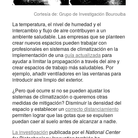
Cortesía de: Grupo de Investigación Bourouiba
La temperatura, el nivel de humedad y el
intercambio y flujo de aire contribuyen a un
ambiente saludable. Las empresas que se planteen
crear nuevos espacios pueden trabajar con
profesionales en sistemas de climatización en la
implementación de una
guía actualizada
para
ayudar a limitar la propagación a través del aire y
crear espacios de trabajo más saludables. Por
ejemplo, añadir ventiladores en las ventanas para
introducir aire limpio del exterior.
¿Pero qué ocurre si no se pueden ajustar los
sistemas de climatización o queremos otras
medidas de mitigación? Disminuir la densidad del
espacio y establecer un
correcto distanciamiento
permiten lograr que las gotas que se expulsen
puedan caer al suelo antes de alcanzar a nadie.
La investigación
publicada por el
National Center