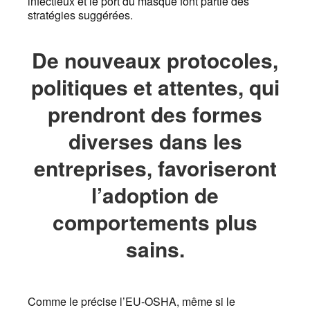
infectieux et le port du masque font partie des
stratégies suggérées.
De nouveaux protocoles,
politiques et attentes, qui
prendront des formes
diverses dans les
entreprises, favoriseront
l’adoption de
comportements plus
sains.
Comme le précise l’EU-OSHA, même si le