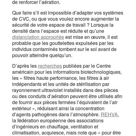
de renforcer l’aération.
Que faire s’il est impossible d’adapter vos systèmes
de CVC, ou que vous voulez encore augmenter la
sécurité de votre espace de travail ? Lorsque la
densité dans l’espace est réduite et qu’une
distanciation appropriée
est mise en œuvre, il est
probable que les gouttelettes expulsées par les
individus contaminés tombent sur le sol avant de
pouvoir atteindre quelqu’un.
D’après les
recherches
publiées par le Centre
américain pour les informations biotechnologiques,
les « filtres haute performance, les filtres à air
indépendants et les unités de stérilisation par
rayonnement ultraviolet installés dans des pièces
ou des conduits d’aération peuvent être utilisés afin
de fournir aux pièces fermées l’équivalent de l’air
extérieur », réduisant ainsi la concentration
d’agents pathogènes dans l’atmosphère.
REHVA
,
la fédération européenne des associations
d’ingénieurs en chauffage, ventilation et
climatisation, acquiesce, mais note que « pour être