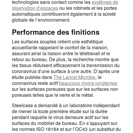
technologies sans contact comme les
systèmes de
réservation d’espaces
ou les robinets et les portes
automatiques contribueront également à la sûreté
globale de l’environnement.
Performance des finitions
Les surfaces souples créent une esthétique
accueillante rappelant le confort de la maison,
assurant ainsi la liaison entre le télétravail et le
retour au bureau. De plus, la recherche montre que
les tissus réduisent efficacement la transmission du
coronavirus d’une surface à une autre. D’après une
étude publiée dans
The Lancet Microbe
, le
coronavirus reste actif
beaucoup moins longtemps
sur les surfaces poreuses que sur les surfaces non
poreuses telles que le verre et le métal.
Steelcase a demandé à un laboratoire indépendant
de mener la toute première étude sur la durée
pendant laquelle le virus demeure actif sur les
surfaces du mobilier de bureau. En s’appuyant sur
les normes ISO 18184 et sur l’OC43 (un substitut du