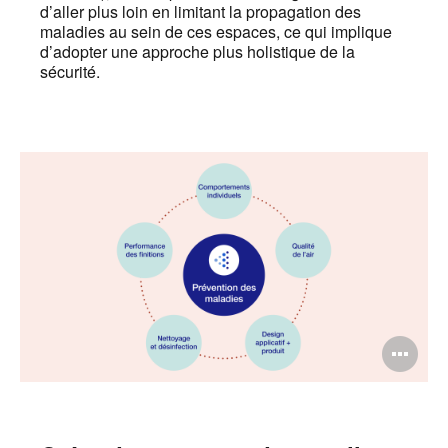
d’aller plus loin en limitant la propagation des
maladies au sein de ces espaces, ce qui implique
d’adopter une approche plus holistique de la
sécurité.
Ou
l'i
bul