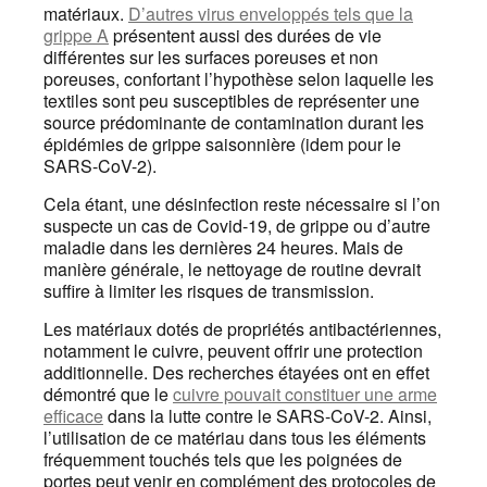
matériaux.
D’autres virus enveloppés tels que la
grippe A
présentent aussi des durées de vie
différentes sur les surfaces poreuses et non
poreuses, confortant l’hypothèse selon laquelle les
textiles sont peu susceptibles de représenter une
source prédominante de contamination durant les
épidémies de grippe saisonnière (idem pour le
SARS-CoV-2).
Cela étant, une désinfection reste nécessaire si l’on
suspecte un cas de Covid-19, de grippe ou d’autre
maladie dans les dernières 24 heures. Mais de
manière générale, le nettoyage de routine devrait
suffire à limiter les risques de transmission.
Les matériaux dotés de propriétés antibactériennes,
notamment le cuivre, peuvent offrir une protection
additionnelle. Des recherches étayées ont en effet
démontré que le
cuivre pouvait constituer une arme
efficace
dans la lutte contre le SARS-CoV-2. Ainsi,
l’utilisation de ce matériau dans tous les éléments
fréquemment touchés tels que les poignées de
portes peut venir en complément des protocoles de