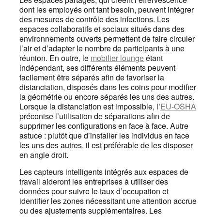
l
dont les employés ont tant besoin, peuvent intégrer
des mesures de contrôle des infections. Les
espaces collaboratifs et sociaux situés dans des
environnements ouverts permettent de faire circuler
l’air et d’adapter le nombre de participants à une
réunion. En outre, le
mobilier lounge
étant
indépendant, ses différents éléments peuvent
facilement être séparés afin de favoriser la
distanciation, disposés dans les coins pour modifier
la géométrie ou encore séparés les uns des autres.
Lorsque la distanciation est impossible, l’
EU-OSHA
préconise l’utilisation de séparations afin de
supprimer les configurations en face à face. Autre
astuce : plutôt que d’installer les individus en face
les uns des autres, il est préférable de les disposer
en angle droit.
Les capteurs intelligents intégrés aux espaces de
travail aideront les entreprises à utiliser des
données pour suivre le taux d’occupation et
identifier les zones nécessitant une attention accrue
ou des ajustements supplémentaires. Les