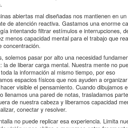
.
cinas abiertas mal diseñadas nos mantienen en un
te de atención reactiva. Gastamos una enorme ca
gía intentando filtrar estímulos e interrupciones, 
z menos capacidad mental para el trabajo que re
e concentración.
 solemos pasar por alto una necesidad fundament
: la de liberar carga mental. Nuestra mente no pu
 toda la información al mismo tiempo, por eso
amos espacios físicos que nos ayuden a organizar
 hacer visible el pensamiento. Cuando dibujamos 
 o llenamos una pared de notas, trasladamos part
uera de nuestra cabeza y liberamos capacidad men
alizar, conectar y resolver.
talla no puede replicar esa experiencia. Limita nu