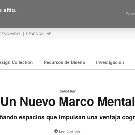
 sitio.
Form
.
CESIONARIO
TIENDA ONLINE
esign Collection
Recursos de Diseño
Investigación
Bienestar
Un Nuevo Marco Mental
ñando espacios que impulsan una ventaja cogn
Leer 5 minutos