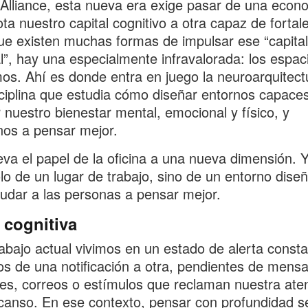
 Alliance, esta nueva era exige pasar de una econ
ta nuestro capital cognitivo a otra capaz de fortale
e existen muchas formas de impulsar ese “capital
l”, hay una especialmente infravalorada: los espac
os. Ahí es donde entra en juego la neuroarquitect
ciplina que estudia cómo diseñar entornos capace
 nuestro bienestar mental, emocional y físico, y
os a pensar mejor.
eva el papel de la oficina a una nueva dimensión. 
olo de un lugar de trabajo, sino de un entorno dise
udar a las personas a pensar mejor.
 cognitiva
rabajo actual vivimos en un estado de alerta consta
s de una notificación a otra, pendientes de mensa
es, correos o estímulos que reclaman nuestra ate
canso. En ese contexto, pensar con profundidad s