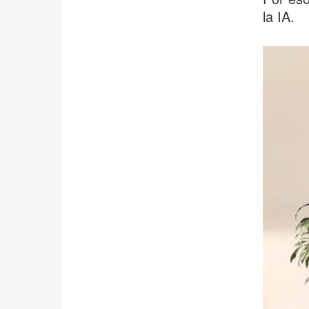
la IA.