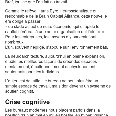
Bref, tout ce que l’on fait au travail.
Comme le relève Harris Eyre, neuroscientifique et
responsable de la Brain Capital Alliance, cette nouvelle
ère oblige à passer
« du stade actuel de notre économie, qui dilapide le
capital cérébral, à une autre organisation qui l’étoffe. »
Pour les entreprises, les moyens d’y parvenir sont
nombreux.
L’un, souvent négligé, s’appuie sur l’environnement bâti.
La neuroarchitecture, aujourd’hui en pleine expansion,
étudie les meilleures façons de créer des espaces
mentalement, émotionnellement et physiquement
soutenants pour les individus.
L’enjeu est de taille : le bureau ne peut plus être un
simple espace de travail, mais doit devenir un système de
soutien cognitif.
Crise cognitive
Les bureaux modernes nous placent parfois dans la
position d’un animal en milieu hostile, en hypervigilance