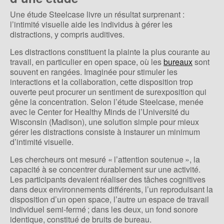
Une étude Steelcase livre un résultat surprenant :
l’intimité visuelle aide les individus à gérer les
distractions, y compris auditives.
Les distractions constituent la plainte la plus courante au
travail, en particulier en open space, où les
bureaux
sont
souvent en rangées. Imaginée pour stimuler les
interactions et la collaboration, cette disposition trop
ouverte peut procurer un sentiment de surexposition qui
gêne la concentration. Selon l’étude Steelcase, menée
avec le Center for Healthy Minds de l’Université du
Wisconsin (Madison), une solution simple pour mieux
gérer les distractions consiste à instaurer un minimum
d’intimité visuelle.
Les chercheurs ont mesuré « l’attention soutenue », la
capacité à se concentrer durablement sur une activité.
Les participants devaient réaliser des tâches cognitives
dans deux environnements différents, l’un reproduisant la
disposition d’un open space, l’autre un espace de travail
individuel semi-fermé ; dans les deux, un fond sonore
identique, constitué de bruits de bureau.