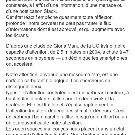
constante, à l’affût d’une information, d’une menace ou
d’une notification Slack.
Cet état réactif empêche quasiment toute réflexion
profonde : notre cerveau ne peut pas traiter le flux
d’informations dont il est abreuvé, et qui augmente avec
les écrans.
D’après une étude de Gloria Mark, de la UC Irvine, notre
capacité d’attention, de 2,5 minutes en 2004, a chuté à 47
secondes en moyenne — un déclin que les smartphones
ont accéléré.
Notre attention, devenue une ressource rare, est une
sorte de carburant biologique. Les chercheurs en
distinguent deux
types : « l’attention contrôlée » est un carburant coûteux, à
haut indice d’octane, utilisé pour le deep work et la
stratégie. Elle est limitée et s’épuise rapidement. «
L’attention induite » dépend des stimuli extérieurs. C’est
un carburant bon marché, utilisé lorsqu’un bruit fort ou un
objet mouvant capte notre attention.
Les open spaces mal conçus nous placent dans un état
permanent d’attention induite. Nous brûlons une énergie