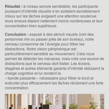
Résultat :
à niveau sonore semblable, les participants
jouissant d’intimité visuelle s’en sortaient sensiblement
mieux sur les tâches exigeant une attention soutenue :
leurs erreurs étaient nettement moins nombreuses et leur
concentration bien supérieure.
Conclusion :
exposé à des stimuli visuels (voir des
personnes rire ou passer près de son bureau), notre
cerveau consomme de l’énergie pour filtrer les
distractions. Notre vision périphérique est
particulièrement sensible au mouvement. Cela nous
permet de détecter les menaces, mais crée une source de
distractions que le cerveau doit traiter. Les écrans,
étagères et autres éléments garants d’intimité réduisent la
charge cognitive et lui rendent la
« bande passante » nécessaire pour filtrer le bruit et
exécuter plus efficacement les tâches réclamant une forte
concentration.