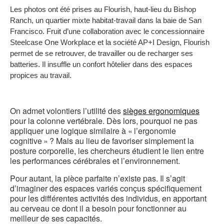
Les photos ont été prises au Flourish, haut-lieu du Bishop
b
Ranch, un quartier mixte habitat-travail dans la baie de San
d
Francisco. Fruit d’une collaboration avec le concessionnaire
Steelcase One Workplace et la société AP+I Design, Flourish
l
permet de se retrouver, de travailler ou de recharger ses
batteries. Il insuffle un confort hôtelier dans des espaces
propices au travail.
On admet volontiers l’utilité des
sièges ergonomiques
pour la colonne vertébrale. Dès lors, pourquoi ne pas
appliquer une logique similaire à « l’ergonomie
cognitive » ? Mais au lieu de favoriser simplement la
posture corporelle, les chercheurs étudient le lien entre
les performances cérébrales et l’environnement.
Pour autant, la pièce parfaite n’existe pas. Il s’agit
d’imaginer des espaces variés conçus spécifiquement
pour les différentes activités des individus, en apportant
au cerveau ce dont il a besoin pour fonctionner au
meilleur de ses capacités.