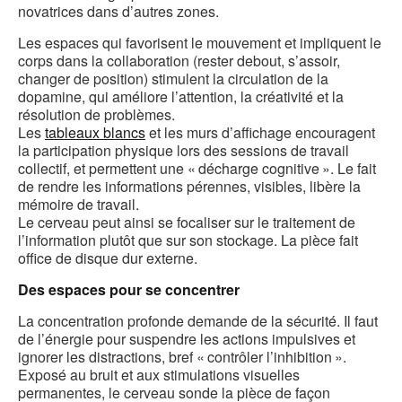
novatrices dans d’autres zones.
Les espaces qui favorisent le mouvement et impliquent le
corps dans la collaboration (rester debout, s’assoir,
changer de position) stimulent la circulation de la
dopamine, qui améliore l’attention, la créativité et la
résolution de problèmes.
Les
tableaux blancs
et les murs d’affichage encouragent
la participation physique lors des sessions de travail
collectif, et permettent une « décharge cognitive ». Le fait
de rendre les informations pérennes, visibles, libère la
mémoire de travail.
Le cerveau peut ainsi se focaliser sur le traitement de
l’information plutôt que sur son stockage. La pièce fait
office de disque dur externe.
Des espaces pour se concentrer
La concentration profonde demande de la sécurité. Il faut
de l’énergie pour suspendre les actions impulsives et
ignorer les distractions, bref « contrôler l’inhibition ».
Exposé au bruit et aux stimulations visuelles
permanentes, le cerveau sonde la pièce de façon