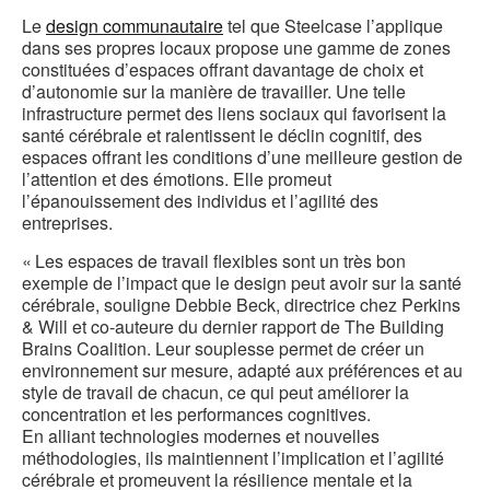
Le
design communautaire
tel que Steelcase l’applique
dans ses propres locaux propose une gamme de zones
constituées d’espaces offrant davantage de choix et
d’autonomie sur la manière de travailler. Une telle
infrastructure permet des liens sociaux qui favorisent la
santé cérébrale et ralentissent le déclin cognitif, des
espaces offrant les conditions d’une meilleure gestion de
l’attention et des émotions. Elle promeut
l’épanouissement des individus et l’agilité des
entreprises.
« Les espaces de travail flexibles sont un très bon
exemple de l’impact que le design peut avoir sur la santé
cérébrale, souligne Debbie Beck, directrice chez Perkins
& Will et co-auteure du dernier rapport de The Building
Brains Coalition. Leur souplesse permet de créer un
environnement sur mesure, adapté aux préférences et au
style de travail de chacun, ce qui peut améliorer la
concentration et les performances cognitives.
En alliant technologies modernes et nouvelles
méthodologies, ils maintiennent l’implication et l’agilité
cérébrale et promeuvent la résilience mentale et la