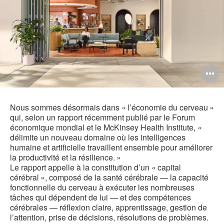
O
l'
b
Nous sommes désormais dans « l’économie du cerveau »
qui, selon un rapport récemment publié par le Forum
d
économique mondial et le McKinsey Health Institute, «
délimite un nouveau domaine où les intelligences
l
humaine et artificielle travaillent ensemble pour améliorer
la productivité et la résilience. »
Le rapport appelle à la constitution d’un « capital
cérébral », composé de la santé cérébrale — la capacité
fonctionnelle du cerveau à exécuter les nombreuses
tâches qui dépendent de lui — et des compétences
cérébrales — réflexion claire, apprentissage, gestion de
l’attention, prise de décisions, résolutions de problèmes.