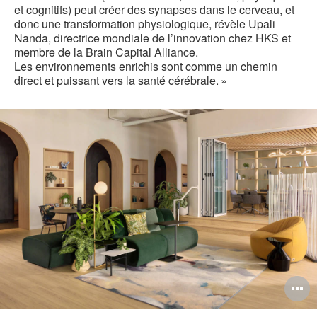
et cognitifs) peut créer des synapses dans le cerveau, et
donc une transformation physiologique, révèle Upali
Nanda, directrice mondiale de l’innovation chez HKS et
membre de la Brain Capital Alliance.
Les environnements enrichis sont comme un chemin
direct et puissant vers la santé cérébrale. »
O
l'