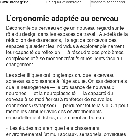
Style managérial
Déléguer et contrôler
Autonomiser et gérer
L’ergonomie adaptée au cerveau
L’économie du cerveau exige un nouveau regard sur le
rôle du design dans les espaces de travail. Au-delà de la
réduction des distractions, il s’agit de concevoir des
espaces qui aident les individus à exploiter pleinement
leur capacité de réflexion — à résoudre des problèmes
complexes et à se montrer créatifs et résilients face au
changement.
Les scientifiques ont longtemps cru que le cerveau
achevait sa croissance à l’âge adulte. On sait désormais
que la neurogenèse — la croissance de nouveaux
neurones — et la neuroplasticité — la capacité du
cerveau à se modifier ou à renforcer de nouvelles
connexions (synapses) — perdurent toute la vie. On peut
même les stimuler avec des environnements
sensoriellement riches, notamment au bureau.
« Les études montrent que l’enrichissement
environnemental (stimuli sociaux, sensoriels, physiques