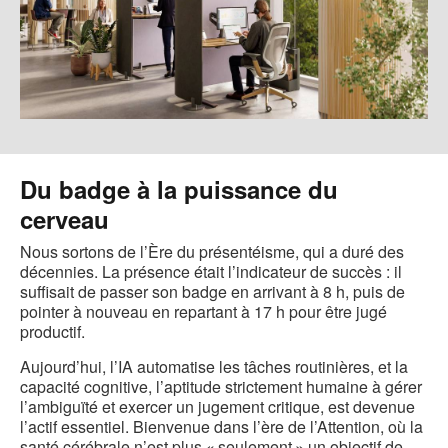
Du badge à la puissance du
cerveau
Nous sortons de l’Ère du présentéisme, qui a duré des
décennies. La présence était l’indicateur de succès : il
suffisait de passer son badge en arrivant à 8 h, puis de
pointer à nouveau en repartant à 17 h pour être jugé
productif.
Aujourd’hui, l’IA automatise les tâches routinières, et la
capacité cognitive, l’aptitude strictement humaine à gérer
l’ambiguïté et exercer un jugement critique, est devenue
l’actif essentiel. Bienvenue dans l’ère de l’Attention, où la
santé cérébrale n’est plus « seulement » un objectif de