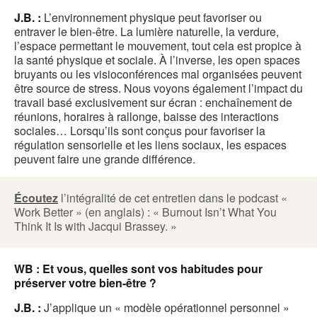
J.B. :
L’environnement physique peut favoriser ou
entraver le bien-être. La lumière naturelle, la verdure,
l’espace permettant le mouvement, tout cela est propice à
la santé physique et sociale. À l’inverse, les open spaces
bruyants ou les visioconférences mal organisées peuvent
être source de stress. Nous voyons également l’impact du
travail basé exclusivement sur écran : enchaînement de
réunions, horaires à rallonge, baisse des interactions
sociales… Lorsqu’ils sont conçus pour favoriser la
régulation sensorielle et les liens sociaux, les espaces
peuvent faire une grande différence.
Écoutez
l’intégralité de cet entretien dans le podcast «
Work Better » (en anglais) : « Burnout Isn’t What You
Think It Is with Jacqui Brassey. »
WB : Et vous, quelles sont vos habitudes pour
préserver votre bien-être ?
J.B. :
J’applique un « modèle opérationnel personnel »