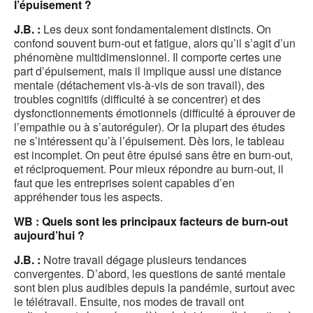
l’épuisement ?
J.B. :
Les deux sont fondamentalement distincts. On
confond souvent burn-out et fatigue, alors qu’il s’agit d’un
phénomène multidimensionnel. Il comporte certes une
part d’épuisement, mais il implique aussi une distance
mentale (détachement vis-à-vis de son travail), des
troubles cognitifs (difficulté à se concentrer) et des
dysfonctionnements émotionnels (difficulté à éprouver de
l’empathie ou à s’autoréguler). Or la plupart des études
ne s’intéressent qu’à l’épuisement. Dès lors, le tableau
est incomplet. On peut être épuisé sans être en burn-out,
et réciproquement. Pour mieux répondre au burn-out, il
faut que les entreprises soient capables d’en
appréhender tous les aspects.
WB : Quels sont les principaux facteurs de burn-out
aujourd’hui ?
J.B. :
Notre travail dégage plusieurs tendances
convergentes. D’abord, les questions de santé mentale
sont bien plus audibles depuis la pandémie, surtout avec
le télétravail. Ensuite, nos modes de travail ont