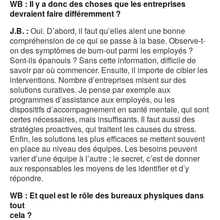
WB : Il y a donc des choses que les entreprises
devraient faire différemment ?
J.B. :
Oui. D’abord, il faut qu’elles aient une bonne
compréhension de ce qui se passe à la base. Observe-t-
on des symptômes de burn-out parmi les employés ?
Sont-ils épanouis ? Sans cette information, difficile de
savoir par où commencer. Ensuite, il importe de cibler les
interventions. Nombre d’entreprises misent sur des
solutions curatives. Je pense par exemple aux
programmes d’assistance aux employés, ou les
dispositifs d’accompagnement en santé mentale, qui sont
certes nécessaires, mais insuffisants. Il faut aussi des
stratégies proactives, qui traitent les causes du stress.
Enfin, les solutions les plus efficaces se mettent souvent
en place au niveau des équipes. Les besoins peuvent
varier d’une équipe à l’autre ; le secret, c’est de donner
aux responsables les moyens de les identifier et d’y
répondre.
WB : Et quel est le rôle des bureaux physiques dans
tout
cela ?