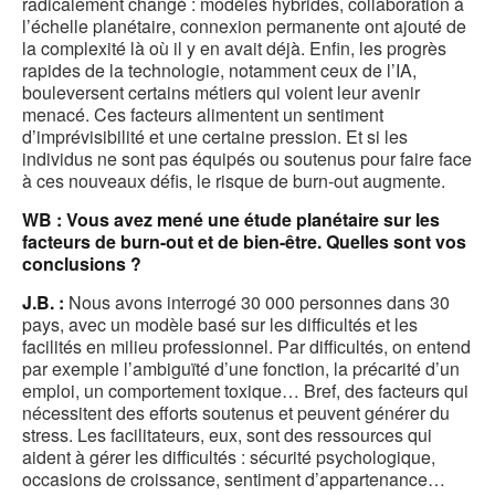
radicalement changé : modèles hybrides, collaboration à
l’échelle planétaire, connexion permanente ont ajouté de
la complexité là où il y en avait déjà. Enfin, les progrès
rapides de la technologie, notamment ceux de l’IA,
bouleversent certains métiers qui voient leur avenir
menacé. Ces facteurs alimentent un sentiment
d’imprévisibilité et une certaine pression. Et si les
individus ne sont pas équipés ou soutenus pour faire face
à ces nouveaux défis, le risque de burn-out augmente.
WB : Vous avez mené une étude planétaire sur les
facteurs de burn-out et de bien-être. Quelles sont vos
conclusions ?
J.B. :
Nous avons interrogé 30 000 personnes dans 30
pays, avec un modèle basé sur les difficultés et les
facilités en milieu professionnel. Par difficultés, on entend
par exemple l’ambiguïté d’une fonction, la précarité d’un
emploi, un comportement toxique… Bref, des facteurs qui
nécessitent des efforts soutenus et peuvent générer du
stress. Les facilitateurs, eux, sont des ressources qui
aident à gérer les difficultés : sécurité psychologique,
occasions de croissance, sentiment d’appartenance…