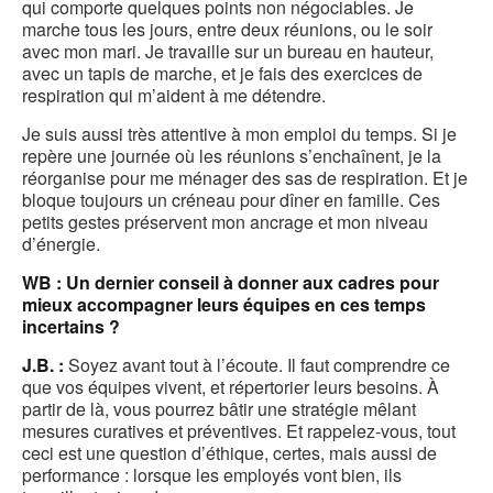
qui comporte quelques points non négociables. Je
marche tous les jours, entre deux réunions, ou le soir
avec mon mari. Je travaille sur un bureau en hauteur,
avec un tapis de marche, et je fais des exercices de
respiration qui m’aident à me détendre.
Je suis aussi très attentive à mon emploi du temps. Si je
repère une journée où les réunions s’enchaînent, je la
réorganise pour me ménager des sas de respiration. Et je
bloque toujours un créneau pour dîner en famille. Ces
petits gestes préservent mon ancrage et mon niveau
d’énergie.
WB : Un dernier conseil à donner aux cadres pour
mieux accompagner leurs équipes en ces temps
incertains ?
J.B. :
Soyez avant tout à l’écoute. Il faut comprendre ce
que vos équipes vivent, et répertorier leurs besoins. À
partir de là, vous pourrez bâtir une stratégie mêlant
mesures curatives et préventives. Et rappelez-vous, tout
ceci est une question d’éthique, certes, mais aussi de
performance : lorsque les employés vont bien, ils