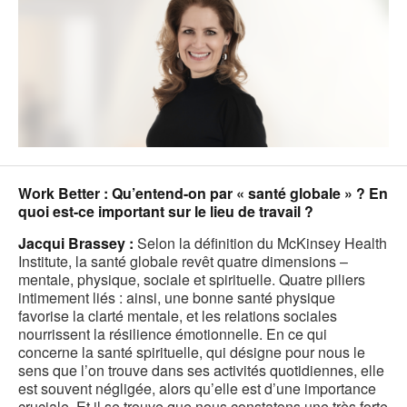
Work Better : Qu’entend-on par « santé globale » ? En
quoi est-ce important sur le lieu de travail ?
Jacqui Brassey :
Selon la définition du McKinsey Health
Institute, la santé globale revêt quatre dimensions –
mentale, physique, sociale et spirituelle. Quatre piliers
intimement liés : ainsi, une bonne santé physique
favorise la clarté mentale, et les relations sociales
nourrissent la résilience émotionnelle. En ce qui
concerne la santé spirituelle, qui désigne pour nous le
sens que l’on trouve dans ses activités quotidiennes, elle
est souvent négligée, alors qu’elle est d’une importance
cruciale. Et il se trouve que nous constatons une très forte