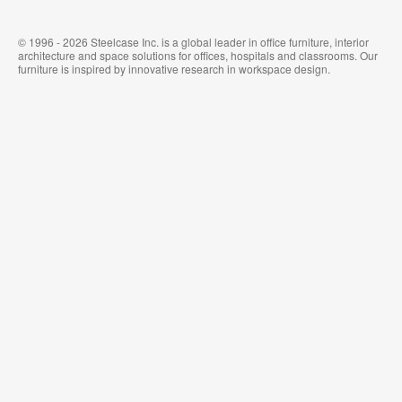
© 1996 - 2026 Steelcase Inc. is a global leader in office furniture, interior
architecture and space solutions for offices, hospitals and classrooms. Our
furniture is inspired by innovative research in workspace design.