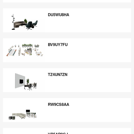
FK8VF4XQ
DU5WU8HA
DU5WU8HA
BV9UY7FU
BV9UY7FU
TZ4UN7ZN
TZ4UN7ZN
RW9CS8AA
RW9CS8AA