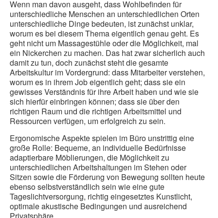
Wenn man davon ausgeht, dass Wohlbefinden für
unterschiedliche Menschen an unterschiedlichen Orten
unterschiedliche Dinge bedeuten, ist zunächst unklar,
worum es bei diesem Thema eigentlich genau geht. Es
geht nicht um Massagestühle oder die Möglichkeit, mal
ein Nickerchen zu machen. Das hat zwar sicherlich auch
damit zu tun, doch zunächst steht die gesamte
Arbeitskultur im Vordergrund: dass Mitarbeiter verstehen,
worum es in ihrem Job eigentlich geht; dass sie ein
gewisses Verständnis für ihre Arbeit haben und wie sie
sich hierfür einbringen können; dass sie über den
richtigen Raum und die richtigen Arbeitsmittel und
Ressourcen verfügen, um erfolgreich zu sein.
Ergonomische Aspekte spielen im Büro unstrittig eine
große Rolle: Bequeme, an individuelle Bedürfnisse
adaptierbare Möblierungen, die Möglichkeit zu
unterschiedlichen Arbeitshaltungen im Stehen oder
Sitzen sowie die Förderung von Bewegung sollten heute
ebenso selbstverständlich sein wie eine gute
Tageslichtversorgung, richtig eingesetztes Kunstlicht,
optimale akustische Bedingungen und ausreichend
Privatsphäre.