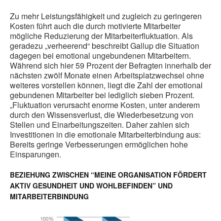
Zu mehr Leistungsfähigkeit und zugleich zu geringeren
Kosten führt auch die durch motivierte Mitarbeiter
mögliche Reduzierung der Mitarbeiterfluktuation. Als
geradezu „verheerend“ beschreibt Gallup die Situation
dagegen bei emotional ungebundenen Mitarbeitern.
Während sich hier 59 Prozent der Befragten innerhalb der
nächsten zwölf Monate einen Arbeitsplatzwechsel ohne
weiteres vorstellen können, liegt die Zahl der emotional
gebundenen Mitarbeiter bei lediglich sieben Prozent.
„Fluktuation verursacht enorme Kosten, unter anderem
durch den Wissensverlust, die Wiederbesetzung von
Stellen und Einarbeitungszeiten. Daher zahlen sich
Investitionen in die emotionale Mitarbeiterbindung aus:
Bereits geringe Verbesserungen ermöglichen hohe
Einsparungen.
BEZIEHUNG ZWISCHEN “MEINE ORGANISATION FÖRDERT
AKTIV GESUNDHEIT UND WOHLBEFINDEN” UND
MITARBEITERBINDUNG