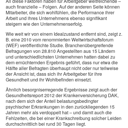
All diese Faktoren haben für Arbeitgeber weitreichende –
auch finanzielle – Folgen. Auf der anderen Seite können
Mitarbeiter, die sich wohlfühlen, die Performance ihrer
Arbeit und ihres Unternehmens ebenso signifikant
steigern wie den Unternehmenserfolg.
Wie weit wir von einem Idealzustand entfernt sind, zeigt z.
B. eine 2010 vom renommierten Weltwirtschaftsforum
(WEF) veröffentlichte Studie. Branchenübergreifende
Befragungen von 28.810 Angestellten aus 15 Ländern
und unterschiedlichsten Unternehmen hatten dabei zu
dem ernüchternden Ergebnis geführt, dass nur etwa die
Hälfte aller Befragten überhaupt nicht oder nur teilweise
der Ansicht ist, dass sich ihr Arbeitgeber für ihre
Gesundheit und ihr Wohlbefinden einsetzt.
Ähnlich besorgniserregende Ergebnisse zeigt auch der
Gesundheitsreport 2012 der Krankenversicherung DAK,
nach dem sich der Anteil belastungsbedingter
psychischer Erkrankungen in den zurückliegenden 15
Jahren mehr als verdoppelt hat – und damit auch die
Fehlzeiten, die bei einer Krankschreibung solcher Leiden
durchschnittlich bei rund 30 Tagen liegt.