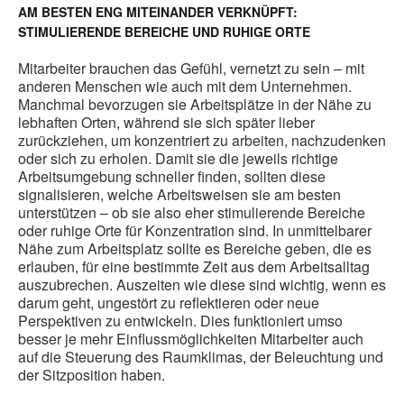
AM BESTEN ENG MITEINANDER VERKNÜPFT:
STIMULIERENDE BEREICHE UND RUHIGE ORTE
Mitarbeiter brauchen das Gefühl, vernetzt zu sein – mit
anderen Menschen wie auch mit dem Unternehmen.
Manchmal bevorzugen sie Arbeitsplätze in der Nähe zu
lebhaften Orten, während sie sich später lieber
zurückziehen, um konzentriert zu arbeiten, nachzudenken
oder sich zu erholen. Damit sie die jeweils richtige
Arbeitsumgebung schneller finden, sollten diese
signalisieren, welche Arbeitsweisen sie am besten
unterstützen – ob sie also eher stimulierende Bereiche
oder ruhige Orte für Konzentration sind. In unmittelbarer
Nähe zum Arbeitsplatz sollte es Bereiche geben, die es
erlauben, für eine bestimmte Zeit aus dem Arbeitsalltag
auszubrechen. Auszeiten wie diese sind wichtig, wenn es
darum geht, ungestört zu reflektieren oder neue
Perspektiven zu entwickeln. Dies funktioniert umso
besser je mehr Einflussmöglichkeiten Mitarbeiter auch
auf die Steuerung des Raumklimas, der Beleuchtung und
der Sitzposition haben.