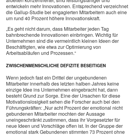
arbeiten konzentrierter, sind leistungsfähiger und
entwickeln mehr Innovationen. Entsprechend verzeichnet
die Gallup-Studie bei engagierten Mitarbeitern auch eine
um rund 40 Prozent höhere Innovationskraft.
„Es geht nicht darum, dass Mitarbeiter jeden Tag
bahnbrechende Innovationen einbringen. Wichtig für
Unternehmen sind die vermeintlich kleinen Ideen der
Beschäftigten, wie etwa zur Optimierung von
Arbeitsabläufen und Prozessen.“
ZWISCHENMENSCHLICHE DEFIZITE BESEITIGEN
Wenn jedoch fast ein Drittel der ungebundenen
Mitarbeiter innerhalb des letzten halben Jahres keine
einzige Idee ins Unternehmen eingebracht hat, dann
besteht Grund zur Sorge. Eine der Ursachen für diese
Motivationslosigkeit sehen die Forscher auch bei den
Führungskräften: „Nur acht Prozent der emotional nicht
gebundenen Mitarbeiter mochten der Aussage
uneingeschränkt zustimmen, dass ihr Vorgesetzter für
neue Ideen und Vorschläge offen ist. In der Gruppe der
emotional stark Gebundenen stimmten 73 Prozent ohne