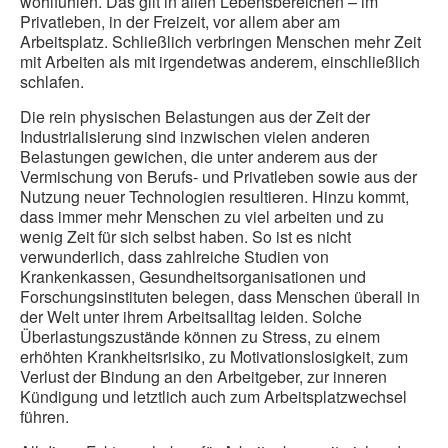
wohlfühlen. Das gilt in allen Lebensbereichen – im
Privatleben, in der Freizeit, vor allem aber am
Arbeitsplatz. Schließlich verbringen Menschen mehr Zeit
mit Arbeiten als mit irgendetwas anderem, einschließlich
schlafen.
Die rein physischen Belastungen aus der Zeit der
Industrialisierung sind inzwischen vielen anderen
Belastungen gewichen, die unter anderem aus der
Vermischung von Berufs- und Privatleben sowie aus der
Nutzung neuer Technologien resultieren. Hinzu kommt,
dass immer mehr Menschen zu viel arbeiten und zu
wenig Zeit für sich selbst haben. So ist es nicht
verwunderlich, dass zahlreiche Studien von
Krankenkassen, Gesundheitsorganisationen und
Forschungsinstituten belegen, dass Menschen überall in
der Welt unter ihrem Arbeitsalltag leiden. Solche
Überlastungszustände können zu Stress, zu einem
erhöhten Krankheitsrisiko, zu Motivationslosigkeit, zum
Verlust der Bindung an den Arbeitgeber, zur inneren
Kündigung und letztlich auch zum Arbeitsplatzwechsel
führen.