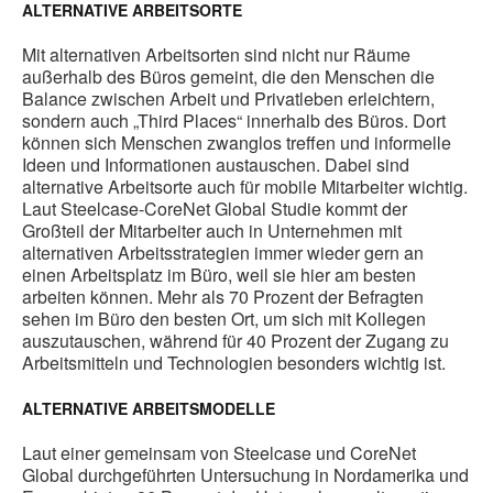
ALTERNATIVE ARBEITSORTE
Mit alternativen Arbeitsorten sind nicht nur Räume
außerhalb des Büros gemeint, die den Menschen die
Balance zwischen Arbeit und Privatleben erleichtern,
sondern auch „Third Places“ innerhalb des Büros. Dort
können sich Menschen zwanglos treffen und informelle
Ideen und Informationen austauschen. Dabei sind
alternative Arbeitsorte auch für mobile Mitarbeiter wichtig.
Laut Steelcase-CoreNet Global Studie kommt der
Großteil der Mitarbeiter auch in Unternehmen mit
alternativen Arbeitsstrategien immer wieder gern an
einen Arbeitsplatz im Büro, weil sie hier am besten
arbeiten können. Mehr als 70 Prozent der Befragten
sehen im Büro den besten Ort, um sich mit Kollegen
auszutauschen, während für 40 Prozent der Zugang zu
Arbeitsmitteln und Technologien besonders wichtig ist.
ALTERNATIVE ARBEITSMODELLE
Laut einer gemeinsam von Steelcase und CoreNet
Global durchgeführten Untersuchung in Nordamerika und