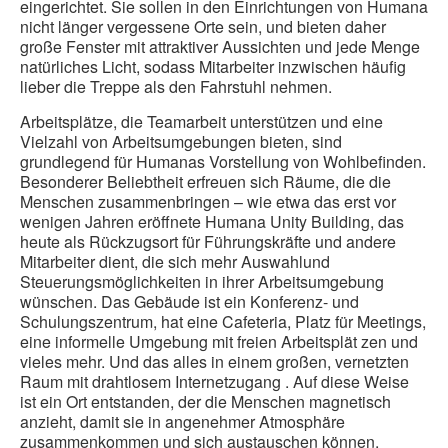
eingerichtet. Sie sollen in den Einrichtungen von Humana
nicht länger vergessene Orte sein, und bieten daher
große Fenster mit attraktiver Aussichten und jede Menge
natürliches Licht, sodass Mitarbeiter inzwischen häufig
lieber die Treppe als den Fahrstuhl nehmen.
Arbeitsplätze, die Teamarbeit unterstützen und eine
Vielzahl von Arbeitsumgebungen bieten, sind
grundlegend für Humanas Vorstellung von Wohlbefinden.
Besonderer Beliebtheit erfreuen sich Räume, die die
Menschen zusammenbringen – wie etwa das erst vor
wenigen Jahren eröffnete Humana Unity Building, das
heute als Rückzugsort für Führungskräfte und andere
Mitarbeiter dient, die sich mehr Auswahlund
Steuerungsmöglichkeiten in ihrer Arbeitsumgebung
wünschen. Das Gebäude ist ein Konferenz- und
Schulungszentrum, hat eine Cafeteria, Platz für Meetings,
eine informelle Umgebung mit freien Arbeitsplät zen und
vieles mehr. Und das alles in einem großen, vernetzten
Raum mit drahtlosem Internetzugang . Auf diese Weise
ist ein Ort entstanden, der die Menschen magnetisch
anzieht, damit sie in angenehmer Atmosphäre
zusammenkommen und sich austauschen können.