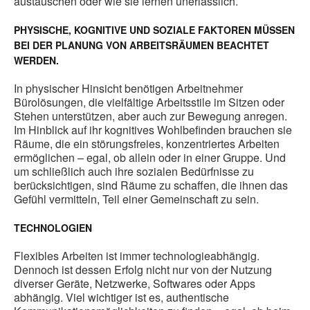
austauschen oder wie sie lernen unerlässlich.
PHYSISCHE, KOGNITIVE UND SOZIALE FAKTOREN MÜSSEN
BEI DER PLANUNG VON ARBEITSRÄUMEN BEACHTET
WERDEN.
In physischer Hinsicht benötigen Arbeitnehmer
Bürolösungen, die vielfältige Arbeitsstile im Sitzen oder
Stehen unterstützen, aber auch zur Bewegung anregen.
Im Hinblick auf ihr kognitives Wohlbefinden brauchen sie
Räume, die ein störungsfreies, konzentriertes Arbeiten
ermöglichen – egal, ob allein oder in einer Gruppe. Und
um schließlich auch ihre sozialen Bedürfnisse zu
berücksichtigen, sind Räume zu schaffen, die ihnen das
Gefühl vermitteln, Teil einer Gemeinschaft zu sein.
TECHNOLOGIEN
Flexibles Arbeiten ist immer technologieabhängig.
Dennoch ist dessen Erfolg nicht nur von der Nutzung
diverser Geräte, Netzwerke, Softwares oder Apps
abhängig. Viel wichtiger ist es, authentische