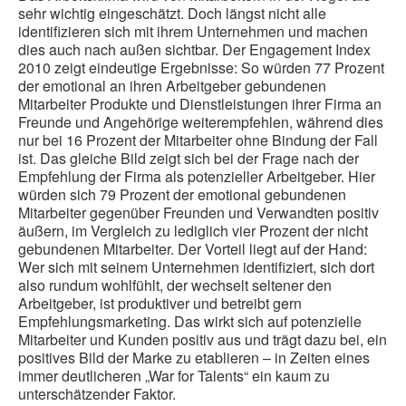
sehr wichtig eingeschätzt. Doch längst nicht alle
identifizieren sich mit ihrem Unternehmen und machen
dies auch nach außen sichtbar. Der Engagement Index
2010 zeigt eindeutige Ergebnisse: So würden 77 Prozent
der emotional an ihren Arbeitgeber gebundenen
Mitarbeiter Produkte und Dienstleistungen ihrer Firma an
Freunde und Angehörige weiterempfehlen, während dies
nur bei 16 Prozent der Mitarbeiter ohne Bindung der Fall
ist. Das gleiche Bild zeigt sich bei der Frage nach der
Empfehlung der Firma als potenzieller Arbeitgeber. Hier
würden sich 79 Prozent der emotional gebundenen
Mitarbeiter gegenüber Freunden und Verwandten positiv
äußern, im Vergleich zu lediglich vier Prozent der nicht
gebundenen Mitarbeiter. Der Vorteil liegt auf der Hand:
Wer sich mit seinem Unternehmen identifiziert, sich dort
also rundum wohlfühlt, der wechselt seltener den
Arbeitgeber, ist produktiver und betreibt gern
Empfehlungsmarketing. Das wirkt sich auf potenzielle
Mitarbeiter und Kunden positiv aus und trägt dazu bei, ein
positives Bild der Marke zu etablieren – in Zeiten eines
immer deutlicheren „War for Talents“ ein kaum zu
unterschätzender Faktor.