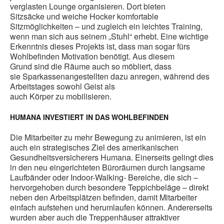
verglasten Lounge organisieren. Dort bieten
Sitzsäcke und weiche Hocker komfortable
Sitzmöglichkeiten – und zugleich ein leichtes Training,
wenn man sich aus seinem „Stuhl“ erhebt. Eine wichtige
Erkenntnis dieses Projekts ist, dass man sogar fürs
Wohlbefinden Motivation benötigt. Aus diesem
Grund sind die Räume auch so möbliert, dass
sie Sparkassenangestellten dazu anregen, während des
Arbeitstages sowohl Geist als
auch Körper zu mobilisieren.
HUMANA INVESTIERT IN DAS WOHLBEFINDEN
Die Mitarbeiter zu mehr Bewegung zu animieren, ist ein
auch ein strategisches Ziel des amerikanischen
Gesundheitsversicherers Humana. Einerseits gelingt dies
in den neu eingerichteten Büroräumen durch langsame
Laufbänder oder Indoor-Walking- Bereiche, die sich –
hervorgehoben durch besondere Teppichbeläge – direkt
neben den Arbeitsplätzen befinden, damit Mitarbeiter
einfach aufstehen und herumlaufen können. Andererseits
wurden aber auch die Treppenhäuser attraktiver