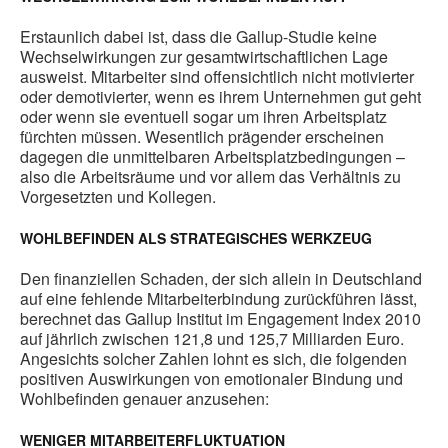
Erstaunlich dabei ist, dass die Gallup-Studie keine
Wechselwirkungen zur gesamtwirtschaftlichen Lage
ausweist. Mitarbeiter sind offensichtlich nicht motivierter
oder demotivierter, wenn es ihrem Unternehmen gut geht
oder wenn sie eventuell sogar um ihren Arbeitsplatz
fürchten müssen. Wesentlich prägender erscheinen
dagegen die unmittelbaren Arbeitsplatzbedingungen –
also die Arbeitsräume und vor allem das Verhältnis zu
Vorgesetzten und Kollegen.
WOHLBEFINDEN ALS STRATEGISCHES WERKZEUG
Den finanziellen Schaden, der sich allein in Deutschland
auf eine fehlende Mitarbeiterbindung zurückführen lässt,
berechnet das Gallup Institut im Engagement Index 2010
auf jährlich zwischen 121,8 und 125,7 Milliarden Euro.
Angesichts solcher Zahlen lohnt es sich, die folgenden
positiven Auswirkungen von emotionaler Bindung und
Wohlbefinden genauer anzusehen:
WENIGER MITARBEITERFLUKTUATION