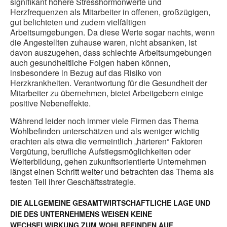
signifikant höhere Stresshormonwerte und
Herzfrequenzen als Mitarbeiter in offenen, großzügigen,
gut belichteten und zudem vielfältigen
Arbeitsumgebungen. Da diese Werte sogar nachts, wenn
die Angestellten zuhause waren, nicht absanken, ist
davon auszugehen, dass schlechte Arbeitsumgebungen
auch gesundheitliche Folgen haben können,
insbesondere in Bezug auf das Risiko von
Herzkrankheiten. Verantwortung für die Gesundheit der
Mitarbeiter zu übernehmen, bietet Arbeitgebern einige
positive Nebeneffekte.
Während leider noch immer viele Firmen das Thema
Wohlbefinden unterschätzen und als weniger wichtig
erachten als etwa die vermeintlich „härteren“ Faktoren
Vergütung, berufliche Aufstiegsmöglichkeiten oder
Weiterbildung, gehen zukunftsorientierte Unternehmen
längst einen Schritt weiter und betrachten das Thema als
festen Teil ihrer Geschäftsstrategie.
DIE ALLGEMEINE GESAMTWIRTSCHAFTLICHE LAGE UND
DIE DES UNTERNEHMENS WEISEN KEINE
WECHSELWIRKUNG ZUM WOHLBEFINDEN AUF.