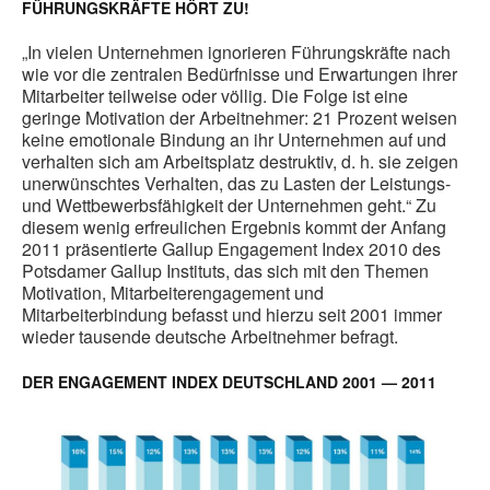
FÜHRUNGSKRÄFTE HÖRT ZU!
„In vielen Unternehmen ignorieren Führungskräfte nach
wie vor die zentralen Bedürfnisse und Erwartungen ihrer
Mitarbeiter teilweise oder völlig. Die Folge ist eine
geringe Motivation der Arbeitnehmer: 21 Prozent weisen
keine emotionale Bindung an ihr Unternehmen auf und
verhalten sich am Arbeitsplatz destruktiv, d. h. sie zeigen
unerwünschtes Verhalten, das zu Lasten der Leistungs-
und Wettbewerbsfähigkeit der Unternehmen geht.“ Zu
diesem wenig erfreulichen Ergebnis kommt der Anfang
2011 präsentierte Gallup Engagement Index 2010 des
Potsdamer Gallup Instituts, das sich mit den Themen
Motivation, Mitarbeiterengagement und
Mitarbeiterbindung befasst und hierzu seit 2001 immer
wieder tausende deutsche Arbeitnehmer befragt.
DER ENGAGEMENT INDEX DEUTSCHLAND 2001 — 2011