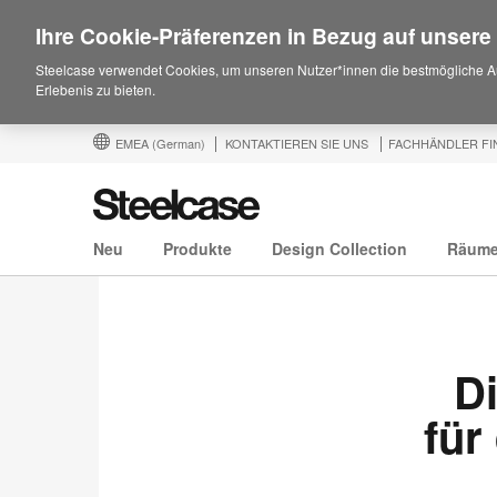
Ihre Cookie-Präferenzen in Bezug auf unsere
Steelcase verwendet Cookies, um unseren Nutzer*innen die bestmögliche A
Erlebenis zu bieten.
EMEA
(German)
KONTAKTIEREN SIE UNS
FACHHÄNDLER FI
Neu
Produkte
Design Collection
Räum
Di
für