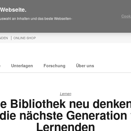
 Webseite.
Cook
uswahl an Inhalten und das beste Webseiten-
NDEN
ONLINE-SHOP
e
Unterlagen
Forschung
Über uns
Lernen
e Bibliothek neu denke
 die nächste Generation
Lernenden