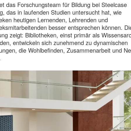
tet das Forschungsteam für Bildung bei Steelcase
g, das in laufenden Studien untersucht hat, wie
heken heutigen Lernenden, Lehrenden und
heksmitarbeitenden besser entsprechen können. Di
ng zeigt: Bibliotheken, einst primär als Wissensar
nden, entwickeln sich zunehmend zu dynamischen
ngen, die Wohlbefinden, Zusammenarbeit und Ne
.