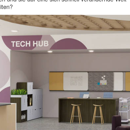
iten?