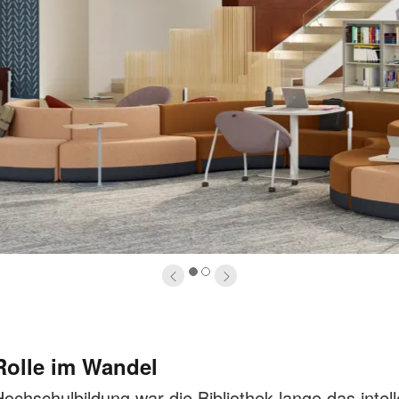
1
2
Rolle im Wandel
Hochschulbildung war die Bibliothek lange das intell