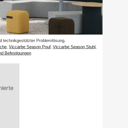
d technikgestützter Problemlösung.
sche
,
Viccarbe Season Pouf
,
Viccarbe Season Stuhl
,
nd Befestigungen
nierte