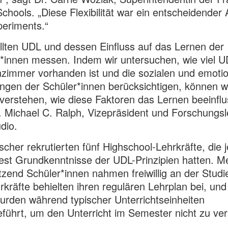
Schools. „Diese Flexibilität war ein entscheidender
eriments.“
llten UDL und dessen Einfluss auf das Lernen der
*innen messen. Indem wir untersuchen, wie viel U
zimmer vorhanden ist und die sozialen und emoti
ngen der Schüler*innen berücksichtigen, können w
verstehen, wie diese Faktoren das Lernen beeinflu
. Michael C. Ralph, Vizepräsident und Forschungsle
dio.
scher rekrutierten fünf Highschool-Lehrkräfte, die j
st Grundkenntnisse der UDL-Prinzipien hatten. Me
tzend Schüler*innen nahmen freiwillig an der Studie 
rkräfte behielten ihren regulären Lehrplan bei, und
urden während typischer Unterrichtseinheiten
führt, um den Unterricht im Semester nicht zu ve