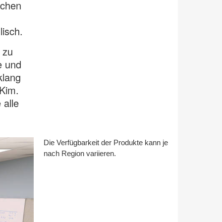
schen
isch.
 zu
e und
klang
Kim.
 alle
Die Verfügbarkeit der Produkte kann je
nach Region variieren.