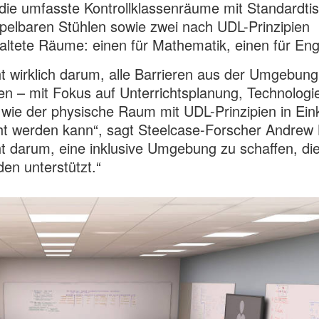
die umfasste Kontrollklassenräume mit Standardti
pelbaren Stühlen sowie zwei nach UDL-Prinzipien
ltete Räume: einen für Mathematik, einen für Engl
t wirklich darum, alle Barrieren aus der Umgebung
en – mit Fokus auf Unterrichtsplanung, Technologi
 wie der physische Raum mit UDL-Prinzipien in Ein
t werden kann“, sagt Steelcase-Forscher Andrew 
t darum, eine inklusive Umgebung zu schaffen, die
en unterstützt.“