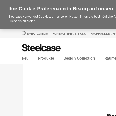
Ihre Cookie-Präferenzen in Bezug auf unsere
Steelcase verwendet Cookies, um unseren Nutzer*innen die bestmögliche A
Erlebenis zu bieten.
EMEA
(German)
KONTAKTIEREN SIE UNS
FACHHÄNDLER FI
Neu
Produkte
Design Collection
Räum
Wie