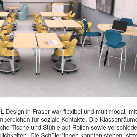
-Design in Fraser war flexibel und multimodal, mit
bereichen für soziale Kontakte. Die Klassenräum
che Tische und Stühle auf Rollen sowie verschied
lichkeiten. Die Schüler*innen konnten stehen, sitz