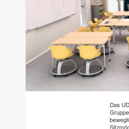
Das UDL
Gruppen
bewegli
Sitzmög