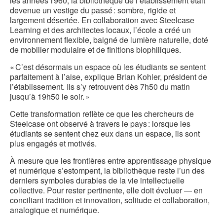
les années 1960, la bibliothèque de l’établissement était
devenue un vestige du passé : sombre, rigide et
largement désertée. En collaboration avec Steelcase
Learning et des architectes locaux, l’école a créé un
environnement flexible, baigné de lumière naturelle, doté
de mobilier modulaire et de finitions biophiliques.
« C’est désormais un espace où les étudiants se sentent
parfaitement à l’aise, explique Brian Kohler, président de
l’établissement. Ils s’y retrouvent dès 7h50 du matin
jusqu’à 19h50 le soir. »
Cette transformation reflète ce que les chercheurs de
Steelcase ont observé à travers le pays : lorsque les
étudiants se sentent chez eux dans un espace, ils sont
plus engagés et motivés.
À mesure que les frontières entre apprentissage physique
et numérique s’estompent, la bibliothèque reste l’un des
derniers symboles durables de la vie intellectuelle
collective. Pour rester pertinente, elle doit évoluer — en
conciliant tradition et innovation, solitude et collaboration,
analogique et numérique.