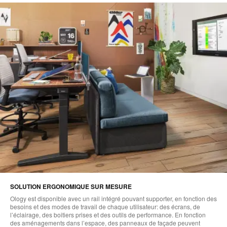
SOLUTION ERGONOMIQUE SUR MESURE
Ology est disponible avec un rail intégré pouvant supporter, en fonction des
besoins et des modes de travail de chaque utilisateur: des écrans, de
l’éclairage, des boitiers prises et des outils de performance. En fonction
des aménagements dans l’espace, des panneaux de façade peuvent