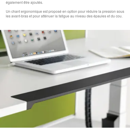
également être ajoutés.
Un chant ergonomique est proposé en option pour réduire la pression sous
les avant-bras et pour atténuer la fatigue au niveau des épaules et du cou.