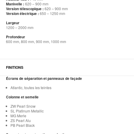
Manivelle :
620 – 900 mm
Version télescopique :
620 – 900 mm
Version électrique :
650 – 1250 mm
Largeur
1200 – 2000 mm
Profondeur
600 mm, 800 mm, 900 mm, 1000 mm
FINITIONS
Écrans de séparation et panneaux de façade
Atlantic, toutes les teintes
Colonne et semelle
ZW Pearl Snow
SL Platinum Metallic
MG Merle
ZS Pearl Alu
PB Pearl Black