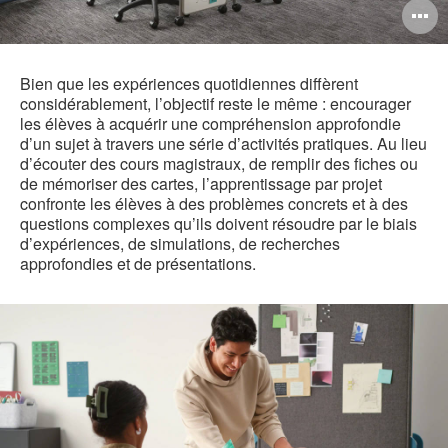
O
l'
b
Bien que les expériences quotidiennes diffèrent
considérablement, l’objectif reste le même : encourager
d
les élèves à acquérir une compréhension approfondie
d’un sujet à travers une série d’activités pratiques. Au lieu
l
d’écouter des cours magistraux, de remplir des fiches ou
de mémoriser des cartes, l’apprentissage par projet
confronte les élèves à des problèmes concrets et à des
questions complexes qu’ils doivent résoudre par le biais
d’expériences, de simulations, de recherches
approfondies et de présentations.