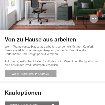
Bi
öff
Von zu Hause aus arbeiten
Wenn Teams von zu Hause aus arbeiten, sorgen wir für ihren Komfort.
Steelcase ist Ihr zuverlässiger Ansprechpartner für Produkte, die
Performance und Design perfekt vereinen.
Aufgrund spezifischer lokaler Richtlinien ist im Vereinigten Königreich nur
eine bestimmte Produktauswahl erhältlich.
WORK FROM HOME PROGRAMM
Kaufoptionen
KONTAKTIEREN SIE UNS