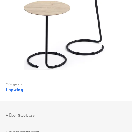
Orangebox
Lapwing
Über Steelcase