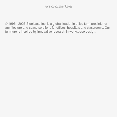
Viccarbe
© 1996 - 2026 Steelcase Inc. is a global leader in office furniture, interior
architecture and space solutions for offices, hospitals and classrooms. Our
furniture is inspired by innovative research in workspace design.