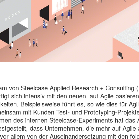
am von Steelcase Applied Research + Consulting 
tigt sich intensiv mit den neuen, auf Agile basiere
keiten. Beispielsweise führt es, so wie dies für Agil
meinsam mit Kunden Test- und Prototyping-Projekt
men des internen Steelcase-Experiments hat das
stgestellt, dass Unternehmen, die mehr auf Agile
 vor allem von der Auseinandersetzung mit den fo