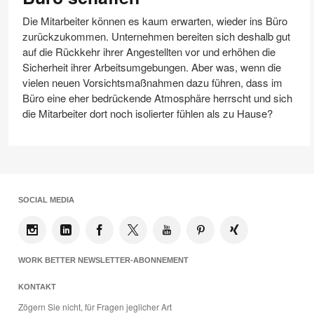
ins
Büro
Die Mitarbeiter können es kaum erwarten, wieder ins Büro
zurückzukommen. Unternehmen bereiten sich deshalb gut
schaffen
auf die Rückkehr ihrer Angestellten vor und erhöhen die
Sicherheit ihrer Arbeitsumgebungen. Aber was, wenn die
vielen neuen Vorsichtsmaßnahmen dazu führen, dass im
Büro eine eher bedrückende Atmosphäre herrscht und sich
die Mitarbeiter dort noch isolierter fühlen als zu Hause?
SOCIAL MEDIA
WORK BETTER NEWSLETTER-ABONNEMENT
KONTAKT
Zögern Sie nicht, für Fragen jeglicher Art