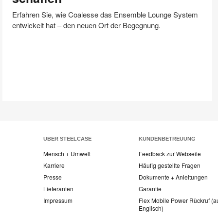
schaffen
Erfahren Sie, wie Coalesse das Ensemble Lounge System
entwickelt hat – den neuen Ort der Begegnung.
ÜBER STEELCASE
KUNDENBETREUUNG
Mensch + Umwelt
Feedback zur Webseite
Karriere
Häufig gestellte Fragen
Presse
Dokumente + Anleitungen
Lieferanten
Garantie
Impressum
Flex Mobile Power Rückruf (a
Englisch)