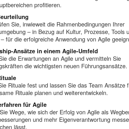
uptbereichen profitieren.
Beurteilung
fen Sie, inwieweit die Rahmenbedingungen Ihrer
umgebung – in Bezug auf Kultur, Prozesse, Tools 
 für die erfolgreiche Anwendung von Agile geeign
ship-Ansätze in einem Agile-Umfeld
Sie die Erwartungen an Agile und vermitteln Sie
skräften die wichtigsten neuen Führungsansätze.
ituale
ie Rituale fest und lassen Sie das Team Ansätze 
ame Rituale planen und weiterentwickeln.
rfahren für Agile
Sie Wege, wie sich der Erfolg von Agile als Wegber
rbesserungen und mehr Eigenverantwortung messe
hen lässt.