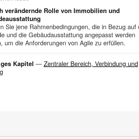
ch verändernde Rolle von Immobilien und
eausstattung
ln Sie jene Rahmenbedingungen, die in Bezug auf
e und die Gebäudausstattung angepasst werden
 um die Anforderungen von Agile zu erfüllen.
iges Kapitel
—
Zentraler Bereich, Verbindung und
g