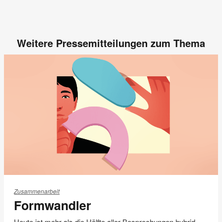
Weitere Pressemitteilungen zum Thema
Formwandler
Zusammenarbeit
Formwandler
Heute ist mehr als die Hälfte aller Besprechungen hybrid.