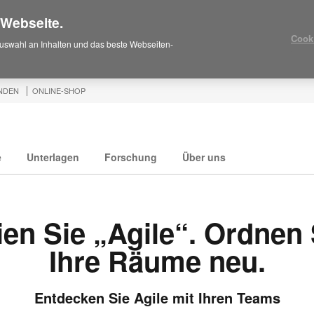
 Webseite.
Cook
uswahl an Inhalten und das beste Webseiten-
NDEN
ONLINE-SHOP
e
Unterlagen
Forschung
Über uns
ien Sie „Agile“. Ordnen 
Ihre Räume neu.
Entdecken Sie Agile mit Ihren Teams