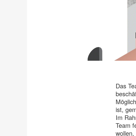
Das Te
beschäf
Möglich
ist, ge
Im Rah
Team fe
wollen,