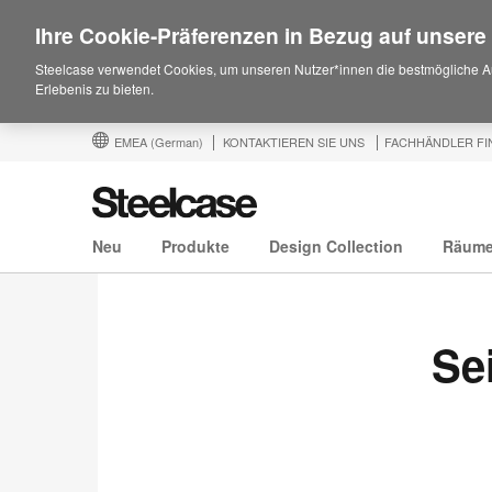
Ihre Cookie-Präferenzen in Bezug auf unsere
Steelcase verwendet Cookies, um unseren Nutzer*innen die bestmögliche A
Erlebenis zu bieten.
EMEA
(German)
KONTAKTIEREN SIE UNS
FACHHÄNDLER FI
Neu
Produkte
Design Collection
Räum
Se