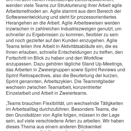
wenden viele Teams zur Strukturierung ihrer Arbeit agile
Arbeitsmethoden an. Agile stammt aus dem Bereich der
Softwareentwicklung und steht für prozessorientiertes
Herangehen an die Arbeit. Agile Arbeitsweisen werden
inzwischen in zahlreichen Industriezweigen genutzt, um
schneller zu Ergebnissen zu kommen, flexibler zu sein
und noch gezielter auf den Kunden einzugehen. Agile
Teams teilen ihre Arbeit in Aktivitätsabläufe ein, die es
ihnen erlauben, schnelle Entscheidungen zu treffen, den
Fortschritt im Blick zu haben und den Workflow
anzupassen. Dazu gehören tägliche Stand Up-Meetings,
das Arbeiten in Zweiergruppen sowie Sprint Reviews und
Sprint Retrospectives, also die Beurteilung der kurzen,
Sprint genannten, Arbeitszyklen. Die Teammitglieder
wechseln zwischen Teamarbeit, konzentrierter
Einzelarbeit und Arbeit in Zweierteams.
„Teams brauchen Flexibilität, um wechselnde Tätigkeiten
im Arbeitsalltag durchzuführen. Besonders Teams, die
den Grundsätzen von Agile folgen, müssen in der Lage
sein, auf viele verschiedene Arten zu arbeiten. Wir haben
dieses Thema aus einem anderen Blickwinkel