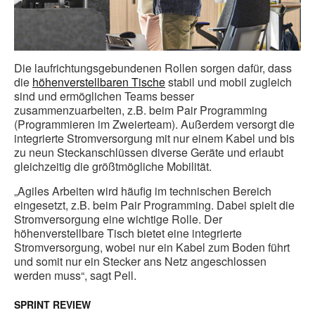
Die laufrichtungsgebundenen Rollen sorgen dafür, dass
die
höhenverstellbaren Tische
stabil und mobil zugleich
sind und ermöglichen Teams besser
zusammenzuarbeiten, z.B. beim Pair Programming
(Programmieren im Zweierteam). Außerdem versorgt die
integrierte Stromversorgung mit nur einem Kabel und bis
zu neun Steckanschlüssen diverse Geräte und erlaubt
gleichzeitig die größtmögliche Mobilität.
„Agiles Arbeiten wird häufig im technischen Bereich
eingesetzt, z.B. beim Pair Programming. Dabei spielt die
Stromversorgung eine wichtige Rolle. Der
höhenverstellbare Tisch bietet eine integrierte
Stromversorgung, wobei nur ein Kabel zum Boden führt
und somit nur ein Stecker ans Netz angeschlossen
werden muss“, sagt Pell.
SPRINT REVIEW